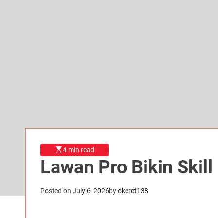
4 min read
Lawan Pro Bikin Skill 
Posted on
July 6, 2026
by
okcret138