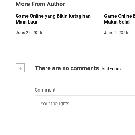
More From Author
Game Online yang Bikin Ketagihan
Game Online 
Main Lagi
Makin Solid
June 24, 2026
June 2, 2026
+
There are no comments
Add yours
Comment