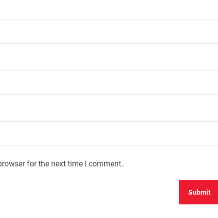
browser for the next time I comment.