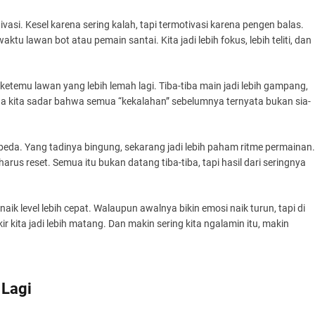
ivasi. Kesel karena sering kalah, tapi termotivasi karena pengen balas.
ktu lawan bot atau pemain santai. Kita jadi lebih fokus, lebih teliti, dan
ah ketemu lawan yang lebih lemah lagi. Tiba-tiba main jadi lebih gampang,
mana kita sadar bahwa semua “kekalahan” sebelumnya ternyata bukan sia-
beda. Yang tadinya bingung, sekarang jadi lebih paham ritme permainan.
arus reset. Semua itu bukan datang tiba-tiba, tapi hasil dari seringnya
naik level lebih cepat. Walaupun awalnya bikin emosi naik turun, tapi di
kir kita jadi lebih matang. Dan makin sering kita ngalamin itu, makin
 Lagi