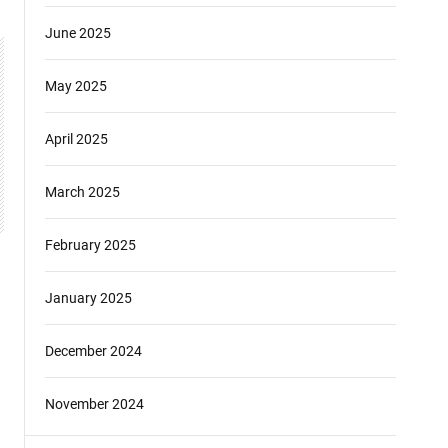
June 2025
May 2025
April 2025
March 2025
February 2025
January 2025
December 2024
November 2024