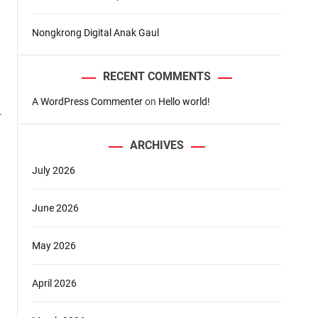
u
Nongkrong Digital Anak Gaul
RECENT COMMENTS
A WordPress Commenter
on
Hello world!
.
ARCHIVES
July 2026
June 2026
May 2026
April 2026