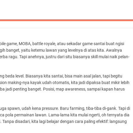
le game, MOBA, battle royale, atau sekadar game santai buat ngisi
ih banget, yaitu ketemu lawan yang levelnya di atas kita. Awalnya
erba ragu. Tapi anehnya, justru dari situ biasanya skill mulai naik pelan-
beda level. Biasanya kita santai, bisa main asal jalan, tapi begitu
ion making-nya kayak udah otomatis, kita jadi dipaksa buat mikir lebih
tiba jadi penting banget. Posisi, map awareness, sampai kapan harus
ga spawn, udah kena pressure. Baru farming, tiba-tiba di-gank. Tapi di
 baca pola permainan lawan. Lama-lama kita mulai ngerti, oh ternyata dia
i. Tanpa disadari, kita lagi belajar dengan cara paling efektif: langsung