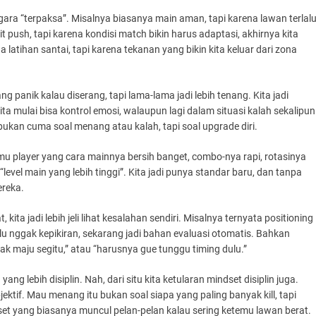
gara “terpaksa”. Misalnya biasanya main aman, tapi karena lawan terlal
lit push, tapi karena kondisi match bikin harus adaptasi, akhirnya kita
 latihan santai, tapi karena tekanan yang bikin kita keluar dari zona
 panik kalau diserang, tapi lama-lama jadi lebih tenang. Kita jadi
ta mulai bisa kontrol emosi, walaupun lagi dalam situasi kalah sekalipun
 bukan cuma soal menang atau kalah, tapi soal upgrade diri.
emu player yang cara mainnya bersih banget, combo-nya rapi, rotasinya
 “level main yang lebih tinggi”. Kita jadi punya standar baru, dan tanpa
ereka.
 kita jadi lebih jeli lihat kesalahan sendiri. Misalnya ternyata positioning
dulu nggak kepikiran, sekarang jadi bahan evaluasi otomatis. Bahkan
ggak maju segitu,” atau “harusnya gue tunggu timing dulu.”
g lebih disiplin. Nah, dari situ kita ketularan mindset disiplin juga.
bjektif. Mau menang itu bukan soal siapa yang paling banyak kill, tapi
dset yang biasanya muncul pelan-pelan kalau sering ketemu lawan berat.