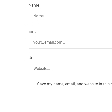
Name
Email
Url
Save my name, email, and website in this 