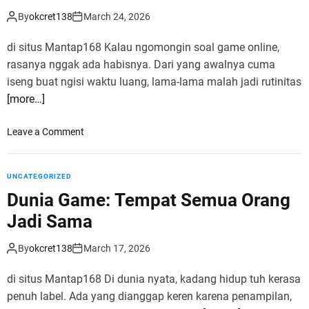
B
k
By
okcret138
March 24, 2026
a
G
r
a
di situs Mantap168 Kalau ngomongin soal game online,
e
u
rasanya nggak ada habisnya. Dari yang awalnya cuma
n
l
iseng buat ngisi waktu luang, lama-lama malah jadi rutinitas
g
T
[more…]
e
m
o
Leave a Comment
e
n
n
G
S
a
UNCATEGORIZED
e
m
Dunia Game: Tempat Semua Orang
k
e
Jadi Sama
e
O
l
n
By
okcret138
a
March 17, 2026
l
s
i
di situs Mantap168 Di dunia nyata, kadang hidup tuh kerasa
n
penuh label. Ada yang dianggap keren karena penampilan,
e