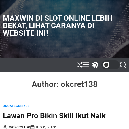
S
k
i
MAXWIN DI SLOT ONLINE LEBIH
p
DEKAT, LIHAT CARANYA DI
t
WEBSITE INI!
o
c
o
n
t
e
S
M
S
S
h
e
w
e
n
u
n
i
a
t
ff
u
t
r
Author:
okcret138
l
c
c
e
h
h
c
o
l
UNCATEGORIZED
o
Lawan Pro Bikin Skill Ikut Naik
r
m
o
By
okcret138
July 6, 2026