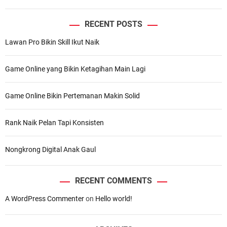
t
s
l
e
e
RECENT POSTS
n
r
L
n
Lawan Pro Bikin Skill Ikut Naik
a
a
e
g
t
i
v
Game Online yang Bikin Ketagihan Main Lagi
H
i
y
Game Online Bikin Pertemanan Makin Solid
p
g
e
,
Rank Naik Pelan Tapi Konsisten
a
W
t
a
Nongkrong Digital Anak Gaul
j
i
i
b
RECENT COMMENTS
o
L
A WordPress Commenter
o
on
Hello world!
n
C
o