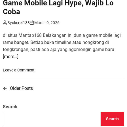
S
Game Mobile Lagi Hype, Wajib Lo
t
e
Coba
O
m
n
u
By
okcret138
March 9, 2026
l
a
i
O
di situs Mantap168 Belakangan ini dunia game mobile lagi
n
r
rame banget. Setiap buka timeline atau nongkrong di
e
a
tongkrongan, pasti ada aja yang ngomongin game baru
L
n
a
[more…]
g
g
J
i
a
o
Leave a Comment
R
d
n
a
i
G
m
S
←
Older Posts
P
a
a
a
m
o
i
m
e
d
Search
a
M
s
i
o
I
Search
b
t
n
i