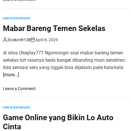
a
M
n
n
a
N
T
k
o
UNCATEGORIZED
a
i
n
Mabar Bareng Temen Sekelas
p
n
g
i
S
k
K
By
okcret138
April 8, 2026
o
r
o
l
o
di situs Okeplay777 Ngomongin soal mabar bareng temen
n
i
n
s
sekelas tuh rasanya beda banget dibanding main sendirian.
d
g
i
Ada sensasi seru yang nggak bisa dijelasin pake kata-kata
D
s
[more…]
i
t
g
e
o
Leave a Comment
i
n
n
t
M
a
a
UNCATEGORIZED
l
b
A
Game Online yang Bikin Lo Auto
a
n
Cinta
r
a