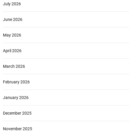
July 2026
June 2026
May 2026
April 2026
March 2026
February 2026
January 2026
December 2025
November 2025