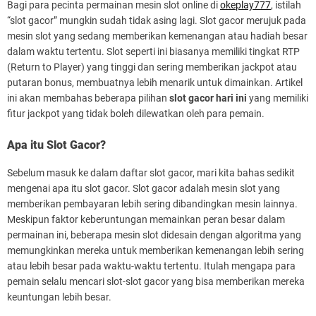
Bagi para pecinta permainan mesin slot online di
okeplay777
, istilah
“slot gacor” mungkin sudah tidak asing lagi. Slot gacor merujuk pada
mesin slot yang sedang memberikan kemenangan atau hadiah besar
dalam waktu tertentu. Slot seperti ini biasanya memiliki tingkat RTP
(Return to Player) yang tinggi dan sering memberikan jackpot atau
putaran bonus, membuatnya lebih menarik untuk dimainkan. Artikel
ini akan membahas beberapa pilihan
slot gacor hari ini
yang memiliki
fitur jackpot yang tidak boleh dilewatkan oleh para pemain.
Apa itu Slot Gacor?
Sebelum masuk ke dalam daftar slot gacor, mari kita bahas sedikit
mengenai apa itu slot gacor. Slot gacor adalah mesin slot yang
memberikan pembayaran lebih sering dibandingkan mesin lainnya.
Meskipun faktor keberuntungan memainkan peran besar dalam
permainan ini, beberapa mesin slot didesain dengan algoritma yang
memungkinkan mereka untuk memberikan kemenangan lebih sering
atau lebih besar pada waktu-waktu tertentu. Itulah mengapa para
pemain selalu mencari slot-slot gacor yang bisa memberikan mereka
keuntungan lebih besar.