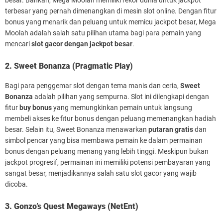
besar. Bahkan, Mega Moolah memiliki rekor dunia untuk jackpot
terbesar yang pernah dimenangkan di mesin slot online. Dengan fitur
bonus yang menarik dan peluang untuk memicu jackpot besar, Mega
Moolah adalah salah satu pilihan utama bagi para pemain yang
mencari
slot gacor dengan jackpot besar
.
2. Sweet Bonanza (Pragmatic Play)
Bagi para penggemar slot dengan tema manis dan ceria,
Sweet
Bonanza
adalah pilihan yang sempurna. Slot ini dilengkapi dengan
fitur
buy bonus
yang memungkinkan pemain untuk langsung
membeli akses ke fitur bonus dengan peluang memenangkan hadiah
besar. Selain itu, Sweet Bonanza menawarkan
putaran gratis
dan
simbol pencar yang bisa membawa pemain ke dalam permainan
bonus dengan peluang menang yang lebih tinggi. Meskipun bukan
jackpot progresif, permainan ini memiliki potensi pembayaran yang
sangat besar, menjadikannya salah satu slot gacor yang wajib
dicoba.
3. Gonzo’s Quest Megaways (NetEnt)