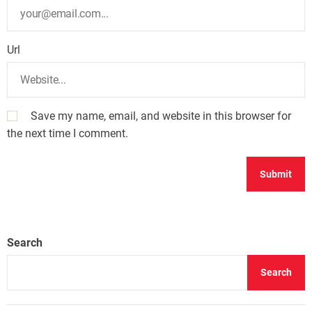
Url
Save my name, email, and website in this browser for
the next time I comment.
Search
Search