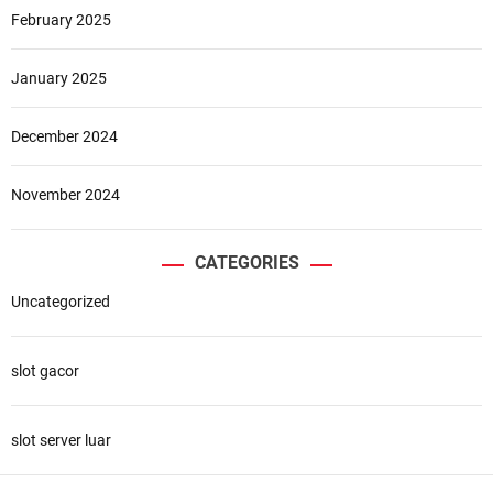
February 2025
January 2025
December 2024
November 2024
CATEGORIES
Uncategorized
slot gacor
slot server luar