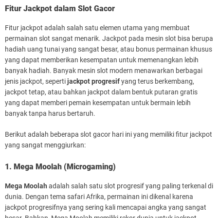
Fitur Jackpot dalam Slot Gacor
Fitur jackpot adalah salah satu elemen utama yang membuat
permainan slot sangat menarik. Jackpot pada mesin slot bisa berupa
hadiah uang tunai yang sangat besar, atau bonus permainan khusus
yang dapat memberikan kesempatan untuk memenangkan lebih
banyak hadiah. Banyak mesin slot modern menawarkan berbagai
jenis jackpot, seperti
jackpot progresif
yang terus berkembang,
jackpot tetap, atau bahkan jackpot dalam bentuk putaran gratis
yang dapat memberi pemain kesempatan untuk bermain lebih
banyak tanpa harus bertaruh.
Berikut adalah beberapa slot gacor hari ini yang memiliki fitur jackpot
yang sangat menggiurkan:
1. Mega Moolah (Microgaming)
Mega Moolah
adalah salah satu slot progresif yang paling terkenal di
dunia. Dengan tema safari Afrika, permainan ini dikenal karena
jackpot progresifnya yang sering kali mencapai angka yang sangat