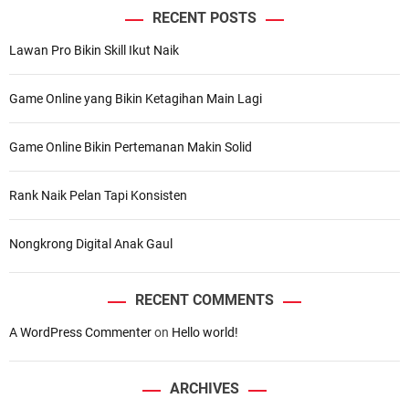
RECENT POSTS
Lawan Pro Bikin Skill Ikut Naik
Game Online yang Bikin Ketagihan Main Lagi
Game Online Bikin Pertemanan Makin Solid
Rank Naik Pelan Tapi Konsisten
Nongkrong Digital Anak Gaul
RECENT COMMENTS
A WordPress Commenter
on
Hello world!
ARCHIVES