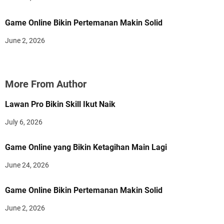
Game Online Bikin Pertemanan Makin Solid
June 2, 2026
More From Author
Lawan Pro Bikin Skill Ikut Naik
July 6, 2026
Game Online yang Bikin Ketagihan Main Lagi
June 24, 2026
Game Online Bikin Pertemanan Makin Solid
June 2, 2026