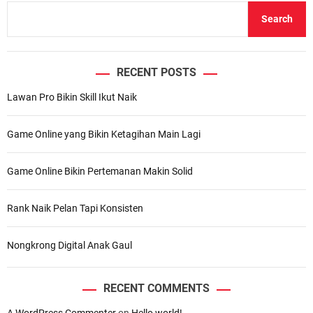
Search
RECENT POSTS
Lawan Pro Bikin Skill Ikut Naik
Game Online yang Bikin Ketagihan Main Lagi
Game Online Bikin Pertemanan Makin Solid
Rank Naik Pelan Tapi Konsisten
Nongkrong Digital Anak Gaul
RECENT COMMENTS