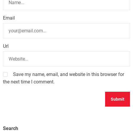
Email
Url
Save my name, email, and website in this browser for
the next time I comment.
Search