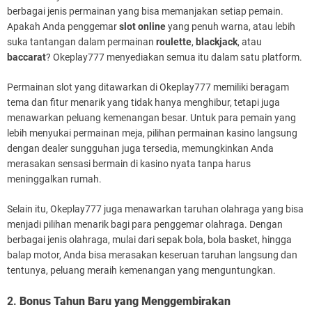
berbagai jenis permainan yang bisa memanjakan setiap pemain.
Apakah Anda penggemar
slot online
yang penuh warna, atau lebih
suka tantangan dalam permainan
roulette
,
blackjack
, atau
baccarat
? Okeplay777 menyediakan semua itu dalam satu platform.
Permainan slot yang ditawarkan di Okeplay777 memiliki beragam
tema dan fitur menarik yang tidak hanya menghibur, tetapi juga
menawarkan peluang kemenangan besar. Untuk para pemain yang
lebih menyukai permainan meja, pilihan permainan kasino langsung
dengan dealer sungguhan juga tersedia, memungkinkan Anda
merasakan sensasi bermain di kasino nyata tanpa harus
meninggalkan rumah.
Selain itu, Okeplay777 juga menawarkan taruhan olahraga yang bisa
menjadi pilihan menarik bagi para penggemar olahraga. Dengan
berbagai jenis olahraga, mulai dari sepak bola, bola basket, hingga
balap motor, Anda bisa merasakan keseruan taruhan langsung dan
tentunya, peluang meraih kemenangan yang menguntungkan.
2.
Bonus Tahun Baru yang Menggembirakan