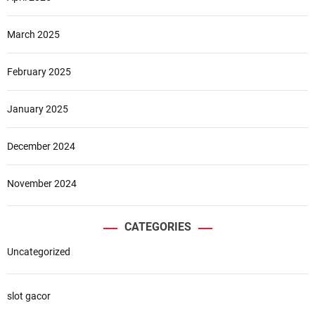
March 2025
February 2025
January 2025
December 2024
November 2024
CATEGORIES
Uncategorized
slot gacor