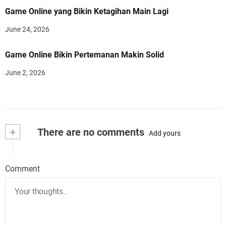
Game Online yang Bikin Ketagihan Main Lagi
June 24, 2026
Game Online Bikin Pertemanan Makin Solid
June 2, 2026
+
There are no comments
Add yours
Comment