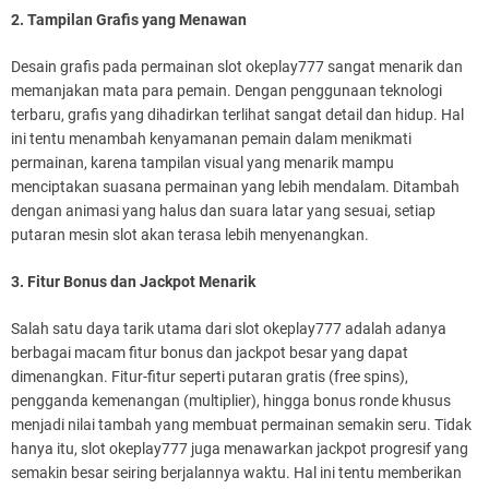
2. Tampilan Grafis yang Menawan
Desain grafis pada permainan slot okeplay777 sangat menarik dan
memanjakan mata para pemain. Dengan penggunaan teknologi
terbaru, grafis yang dihadirkan terlihat sangat detail dan hidup. Hal
ini tentu menambah kenyamanan pemain dalam menikmati
permainan, karena tampilan visual yang menarik mampu
menciptakan suasana permainan yang lebih mendalam. Ditambah
dengan animasi yang halus dan suara latar yang sesuai, setiap
putaran mesin slot akan terasa lebih menyenangkan.
3. Fitur Bonus dan Jackpot Menarik
Salah satu daya tarik utama dari slot okeplay777 adalah adanya
berbagai macam fitur bonus dan jackpot besar yang dapat
dimenangkan. Fitur-fitur seperti putaran gratis (free spins),
pengganda kemenangan (multiplier), hingga bonus ronde khusus
menjadi nilai tambah yang membuat permainan semakin seru. Tidak
hanya itu, slot okeplay777 juga menawarkan jackpot progresif yang
semakin besar seiring berjalannya waktu. Hal ini tentu memberikan