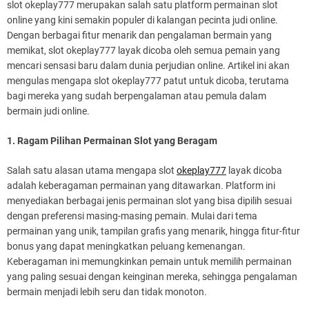
slot okeplay777 merupakan salah satu platform permainan slot
online yang kini semakin populer di kalangan pecinta judi online.
Dengan berbagai fitur menarik dan pengalaman bermain yang
memikat, slot okeplay777 layak dicoba oleh semua pemain yang
mencari sensasi baru dalam dunia perjudian online. Artikel ini akan
mengulas mengapa slot okeplay777 patut untuk dicoba, terutama
bagi mereka yang sudah berpengalaman atau pemula dalam
bermain judi online.
1. Ragam Pilihan Permainan Slot yang Beragam
Salah satu alasan utama mengapa slot
okeplay777
layak dicoba
adalah keberagaman permainan yang ditawarkan. Platform ini
menyediakan berbagai jenis permainan slot yang bisa dipilih sesuai
dengan preferensi masing-masing pemain. Mulai dari tema
permainan yang unik, tampilan grafis yang menarik, hingga fitur-fitur
bonus yang dapat meningkatkan peluang kemenangan.
Keberagaman ini memungkinkan pemain untuk memilih permainan
yang paling sesuai dengan keinginan mereka, sehingga pengalaman
bermain menjadi lebih seru dan tidak monoton.