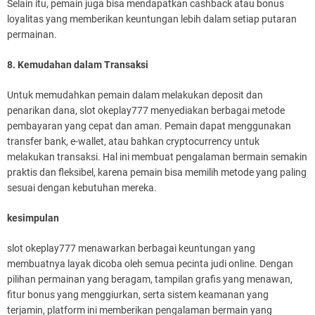
Selain itu, pemain juga bisa mendapatkan cashback atau bonus
loyalitas yang memberikan keuntungan lebih dalam setiap putaran
permainan.
8. Kemudahan dalam Transaksi
Untuk memudahkan pemain dalam melakukan deposit dan
penarikan dana, slot okeplay777 menyediakan berbagai metode
pembayaran yang cepat dan aman. Pemain dapat menggunakan
transfer bank, e-wallet, atau bahkan cryptocurrency untuk
melakukan transaksi. Hal ini membuat pengalaman bermain semakin
praktis dan fleksibel, karena pemain bisa memilih metode yang paling
sesuai dengan kebutuhan mereka.
kesimpulan
slot okeplay777 menawarkan berbagai keuntungan yang
membuatnya layak dicoba oleh semua pecinta judi online. Dengan
pilihan permainan yang beragam, tampilan grafis yang menawan,
fitur bonus yang menggiurkan, serta sistem keamanan yang
terjamin, platform ini memberikan pengalaman bermain yang