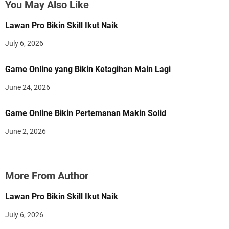
You May Also Like
Lawan Pro Bikin Skill Ikut Naik
July 6, 2026
Game Online yang Bikin Ketagihan Main Lagi
June 24, 2026
Game Online Bikin Pertemanan Makin Solid
June 2, 2026
More From Author
Lawan Pro Bikin Skill Ikut Naik
July 6, 2026