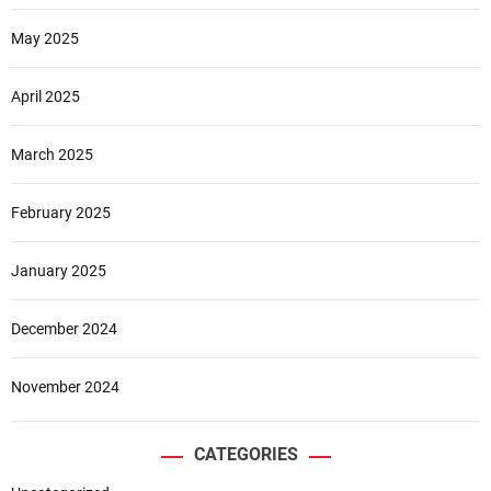
May 2025
April 2025
March 2025
February 2025
January 2025
December 2024
November 2024
CATEGORIES