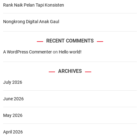
Rank Naik Pelan Tapi Konsisten
Nongkrong Digital Anak Gaul
RECENT COMMENTS
A WordPress Commenter
on
Hello world!
ARCHIVES
July 2026
June 2026
May 2026
April 2026