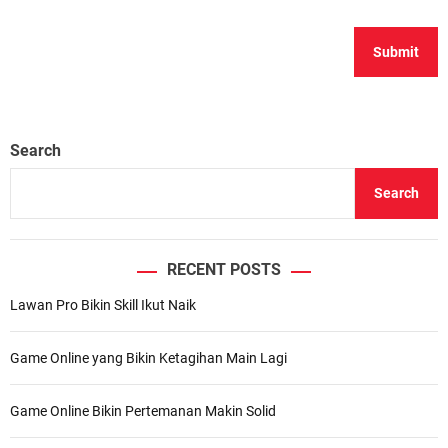
Search
Search
RECENT POSTS
Lawan Pro Bikin Skill Ikut Naik
Game Online yang Bikin Ketagihan Main Lagi
Game Online Bikin Pertemanan Makin Solid