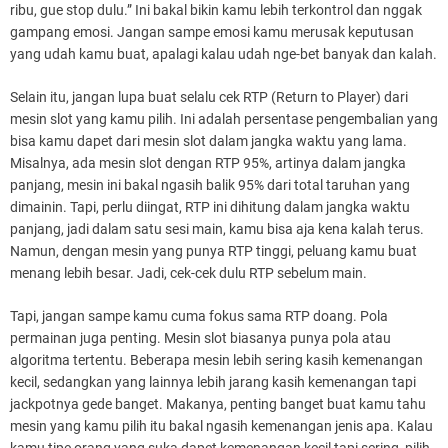
ribu, gue stop dulu.” Ini bakal bikin kamu lebih terkontrol dan nggak
gampang emosi. Jangan sampe emosi kamu merusak keputusan
yang udah kamu buat, apalagi kalau udah nge-bet banyak dan kalah.
Selain itu, jangan lupa buat selalu cek RTP (Return to Player) dari
mesin slot yang kamu pilih. Ini adalah persentase pengembalian yang
bisa kamu dapet dari mesin slot dalam jangka waktu yang lama.
Misalnya, ada mesin slot dengan RTP 95%, artinya dalam jangka
panjang, mesin ini bakal ngasih balik 95% dari total taruhan yang
dimainin. Tapi, perlu diingat, RTP ini dihitung dalam jangka waktu
panjang, jadi dalam satu sesi main, kamu bisa aja kena kalah terus.
Namun, dengan mesin yang punya RTP tinggi, peluang kamu buat
menang lebih besar. Jadi, cek-cek dulu RTP sebelum main.
Tapi, jangan sampe kamu cuma fokus sama RTP doang. Pola
permainan juga penting. Mesin slot biasanya punya pola atau
algoritma tertentu. Beberapa mesin lebih sering kasih kemenangan
kecil, sedangkan yang lainnya lebih jarang kasih kemenangan tapi
jackpotnya gede banget. Makanya, penting banget buat kamu tahu
mesin yang kamu pilih itu bakal ngasih kemenangan jenis apa. Kalau