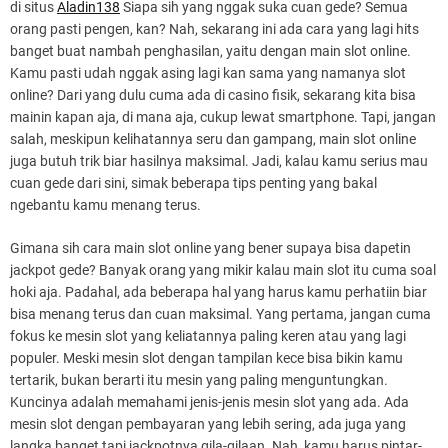
di situs
Aladin138
Siapa sih yang nggak suka cuan gede? Semua
orang pasti pengen, kan? Nah, sekarang ini ada cara yang lagi hits
banget buat nambah penghasilan, yaitu dengan main slot online.
Kamu pasti udah nggak asing lagi kan sama yang namanya slot
online? Dari yang dulu cuma ada di casino fisik, sekarang kita bisa
mainin kapan aja, di mana aja, cukup lewat smartphone. Tapi, jangan
salah, meskipun kelihatannya seru dan gampang, main slot online
juga butuh trik biar hasilnya maksimal. Jadi, kalau kamu serius mau
cuan gede dari sini, simak beberapa tips penting yang bakal
ngebantu kamu menang terus.
Gimana sih cara main slot online yang bener supaya bisa dapetin
jackpot gede? Banyak orang yang mikir kalau main slot itu cuma soal
hoki aja. Padahal, ada beberapa hal yang harus kamu perhatiin biar
bisa menang terus dan cuan maksimal. Yang pertama, jangan cuma
fokus ke mesin slot yang keliatannya paling keren atau yang lagi
populer. Meski mesin slot dengan tampilan kece bisa bikin kamu
tertarik, bukan berarti itu mesin yang paling menguntungkan.
Kuncinya adalah memahami jenis-jenis mesin slot yang ada. Ada
mesin slot dengan pembayaran yang lebih sering, ada juga yang
langka banget tapi jackpotnya gila-gilaan. Nah, kamu harus pintar-