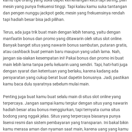
kamu tipe orang yang suka dapet kemenangan kecil tapi sering, pilih
mesin yang punya frekuensi tinggi. Tapi kalau kamu suka tantangan
dan pengen nunggu jackpot gede, mesin yang frekuensinya rendah
tapi hadiah besar bisa jadi pilihan.
Terus, ada juga trik buat main dengan lebih tenang, yaitu dengan
manfaatin bonus dan promo yang ditawarin oleh situs slot online.
Banyak banget situs yang nawarin bonus sambutan, putaran gratis,
atau cashback buat pemain baru maupun yang udah lama. Nah,
jangan sia-siakan kesempatan ini! Pakai bonus dan promo ini buat
main lebih lama tanpa perlu keluarin uang sendiri. Tapi, hati-hati juga
dengan syarat dan ketentuan yang berlaku, karena kadang ada
persyaratan yang cukup berat buat dapetin bonusnya. Jadi, pastikan
kamu baca dulu syaratnya sebelum mulai main.
Penting juga buat kamu buat selalu main di situs slot online yang
terpercaya. Jangan sampai kamu tergiur dengan situs yang nawarin
hadiah besar atau bonus menggiurkan, tapi ternyata cuma situs
bodong yang nggak jelas. Situs yang terpercaya biasanya punya
lisensi resmi dan sistem pembayaran yang transparan. Ini bakal bikin
kamu merasa aman dan nyaman saat main, karena uang yang kamu