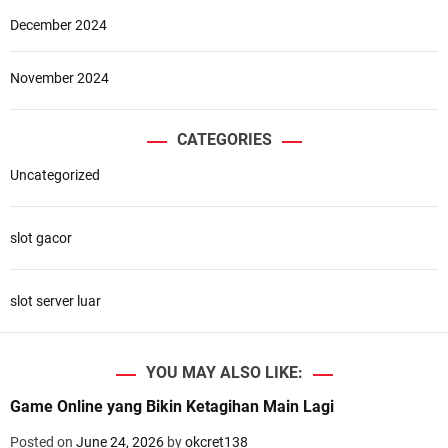
December 2024
November 2024
CATEGORIES
Uncategorized
slot gacor
slot server luar
YOU MAY ALSO LIKE:
Game Online yang Bikin Ketagihan Main Lagi
Posted on
June 24, 2026
by
okcret138