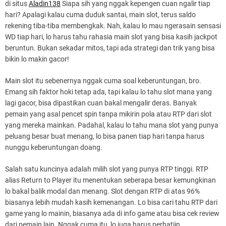
di situs
Aladin138
Siapa sih yang nggak kepengen cuan ngalir tiap
hari? Apalagi kalau cuma duduk santai, main slot, terus saldo
rekening tiba-tiba membengkak. Nah, kalau lo mau ngerasain sensasi
WD tiap hari, lo harus tahu rahasia main slot yang bisa kasih jackpot
beruntun. Bukan sekadar mitos, tapi ada strategi dan trik yang bisa
bikin lo makin gacor!
Main slot itu sebenernya nggak cuma soal keberuntungan, bro.
Emang sih faktor hoki tetap ada, tapi kalau lo tahu slot mana yang
lagi gacor, bisa dipastikan cuan bakal mengalir deras. Banyak
pemain yang asal pencet spin tanpa mikirin pola atau RTP dari slot
yang mereka mainkan. Padahal, kalau lo tahu mana slot yang punya
peluang besar buat menang, lo bisa panen tiap hari tanpa harus
nunggu keberuntungan doang.
Salah satu kuncinya adalah milih slot yang punya RTP tinggi. RTP
alias Return to Player itu menentukan seberapa besar kemungkinan
lo bakal balik modal dan menang. Slot dengan RTP di atas 96%
biasanya lebih mudah kasih kemenangan. Lo bisa cari tahu RTP dari
game yang lo mainin, biasanya ada di info game atau bisa cek review
dari pemain lain. Nggak cuma itu, lo juga harus perhatiin