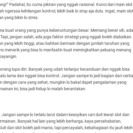
menang!” Padahal, itu cuma pikiran yang nggak rasional. Kunci dari main slot
ngerasa kehilangan kontrol, lebih baik lo stop aja dulu. Ingat, main slo
 yang bikin lo stres.
a buat orang yang punya keberuntungan besar. Memang bener sih, ad
pi, jangan salah, ada juga faktor strategi yang nggak boleh diabaikan.
ian yang lebih tinggi, atau bahkan bermain dengan jumlah taruhan yang
omo menarik yang bisa lo manfaatin buat meningkatkan peluang menang
 bayangin.
 orang lupa diri. Banyak yang udah terlanjur kecanduan dan nggak bisa
lalu lama dan nggak bisa kontrol. Jangan sampe lo jadi bagian dari cerit
kmatin dengan cara yang sehat, mungkin lo bakal dapet pengalaman yang
mainan ini, bisa jadi hidup lo malah berantakan.
. Jangan sampe lo terlalu larut dalam keasyikan cari duit lewat slot dan
ermainan. Banyak hal lain yang lebih berharga, kaya persahabatan,
it dari slot boleh jadi manis, tapi percayalah, kebahagiaan itu jauh lebih