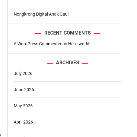
Nongkrong Digital Anak Gaul
RECENT COMMENTS
A WordPress Commenter
on
Hello world!
ARCHIVES
July 2026
June 2026
May 2026
April 2026
h