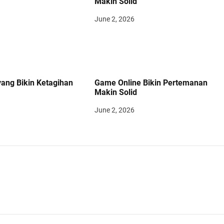
Makin Solid
June 2, 2026
ang Bikin Ketagihan
Game Online Bikin Pertemanan
Makin Solid
June 2, 2026