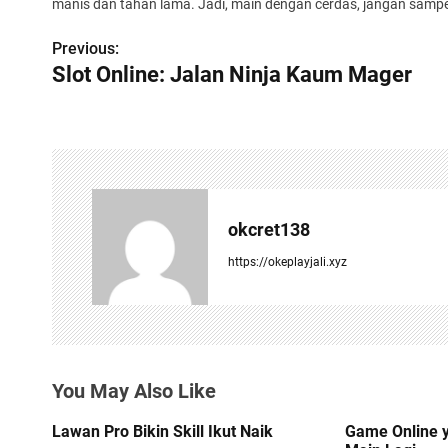
manis dan tahan lama. Jadi, main dengan cerdas, jangan sampe 
Previous:
P
Slot Online: Jalan Ninja Kaum Mager
o
s
t
n
okcret138
a
https://okeplayjali.xyz
v
i
g
You May Also Like
a
t
Lawan Pro Bikin Skill Ikut Naik
Game Online y