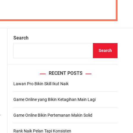
Search
Search
RECENT POSTS
Lawan Pro Bikin Skill Ikut Naik
h
Game Online yang Bikin Ketagihan Main Lagi
-
Game Online Bikin Pertemanan Makin Solid
Rank Naik Pelan Tapi Konsisten