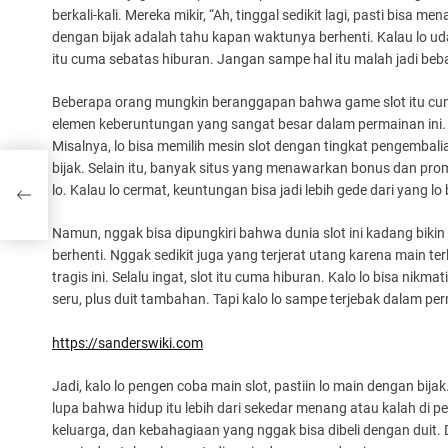
berkali-kali. Mereka mikir, “Ah, tinggal sedikit lagi, pasti bisa 
dengan bijak adalah tahu kapan waktunya berhenti. Kalau lo udah 
itu cuma sebatas hiburan. Jangan sampe hal itu malah jadi beban
Beberapa orang mungkin beranggapan bahwa game slot itu cum
elemen keberuntungan yang sangat besar dalam permainan ini. Ta
Misalnya, lo bisa memilih mesin slot dengan tingkat pengembal
bijak. Selain itu, banyak situs yang menawarkan bonus dan pr
lo. Kalau lo cermat, keuntungan bisa jadi lebih gede dari yang lo
Namun, nggak bisa dipungkiri bahwa dunia slot ini kadang bikin
berhenti. Nggak sedikit juga yang terjerat utang karena main ter
tragis ini. Selalu ingat, slot itu cuma hiburan. Kalo lo bisa ni
seru, plus duit tambahan. Tapi kalo lo sampe terjebak dalam per
https://sanderswiki.com
Jadi, kalo lo pengen coba main slot, pastiin lo main dengan bijak
lupa bahwa hidup itu lebih dari sekedar menang atau kalah di p
keluarga, dan kebahagiaan yang nggak bisa dibeli dengan duit. Du