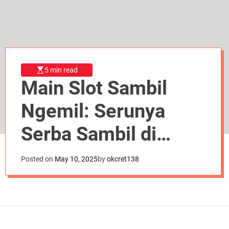
d
e
5 min read
Main Slot Sambil
Ngemil: Serunya
Serba Sambil di
Dunia Slot Online
Posted on
May 10, 2025
by
okcret138