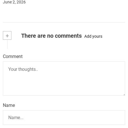
June 2, 2026
+
There are no comments
Add yours
Comment
Name