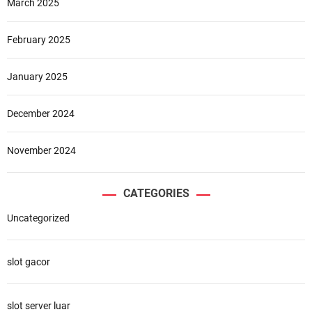
March 2025
February 2025
January 2025
December 2024
November 2024
CATEGORIES
Uncategorized
slot gacor
slot server luar