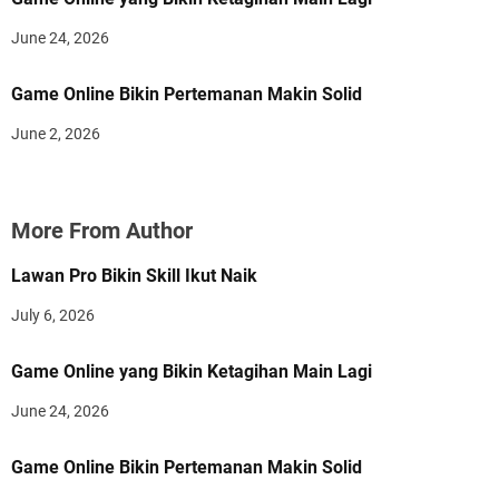
June 24, 2026
Game Online Bikin Pertemanan Makin Solid
June 2, 2026
More From Author
Lawan Pro Bikin Skill Ikut Naik
July 6, 2026
Game Online yang Bikin Ketagihan Main Lagi
June 24, 2026
Game Online Bikin Pertemanan Makin Solid