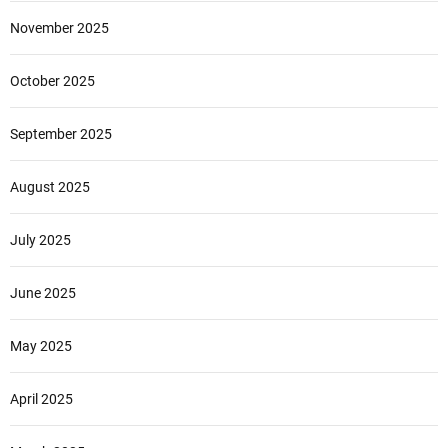
November 2025
October 2025
September 2025
August 2025
July 2025
June 2025
May 2025
April 2025