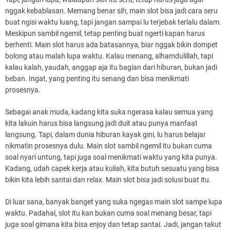
nggak kebablasan. Memang benar sih, main slot bisa jadi cara seru
buat ngisi waktu luang, tapi jangan sampai lu terjebak terlalu dalam.
Meskipun sambil ngemil, tetap penting buat ngerti kapan harus
berhenti. Main slot harus ada batasannya, biar nggak bikin dompet
bolong atau malah lupa waktu. Kalau menang, alhamdulillah, tapi
kalau kalah, yaudah, anggap aja itu bagian dari hiburan, bukan jadi
beban. Ingat, yang penting itu senang dan bisa menikmati
prosesnya.
Sebagai anak muda, kadang kita suka ngerasa kalau semua yang
kita lakuin harus bisa langsung jadi duit atau punya manfaat
langsung. Tapi, dalam dunia hiburan kayak gini, lu harus belajar
nikmatin prosesnya dulu. Main slot sambil ngemil itu bukan cuma
soal nyari untung, tapi juga soal menikmati waktu yang kita punya.
Kadang, udah capek kerja atau kuliah, kita butuh sesuatu yang bisa
bikin kita lebih santai dan relax. Main slot bisa jadi solusi buat itu.
Di luar sana, banyak banget yang suka ngegas main slot sampe lupa
waktu. Padahal, slot itu kan bukan cuma soal menang besar, tapi
juga soal gimana kita bisa enjoy dan tetap santai. Jadi, jangan takut