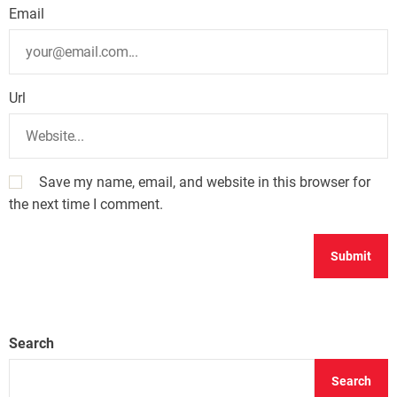
Email
Url
Save my name, email, and website in this browser for
the next time I comment.
Search
Search