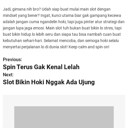
Jadi, gimana nih bro? Udah siap buat mulai main slot dengan
mindset yang bener? Ingat, kunci utama biar gak gampang kecewa
adalah jangan cuma ngandelin hoki, tapi juga pinter atur strategi dan
jangan lupa jaga emosi. Main slot tuh bukan buat bikin lo stres, tapi
buat bikin hidup lo lebih seru dan siapa tau bisa nambah cuan buat
kebutuhan sehari-hari. Selamat mencoba, dan semoga hoki selalu
menyertai perjalanan lo di dunia slot! Keep calm and spin on!
Previous:
P
Spin Terus Gak Kenal Lelah
o
Next:
Slot Bikin Hoki Nggak Ada Ujung
s
t
n
a
v