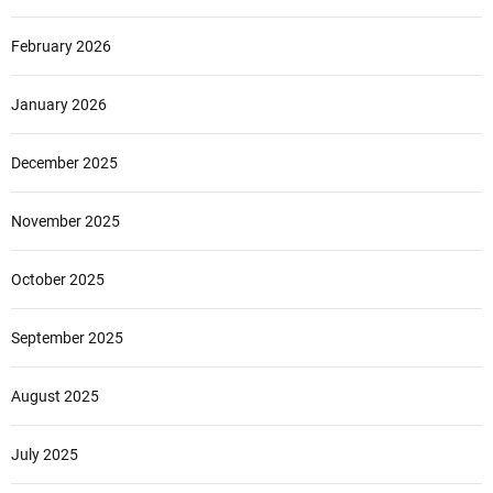
February 2026
January 2026
December 2025
November 2025
October 2025
September 2025
August 2025
July 2025