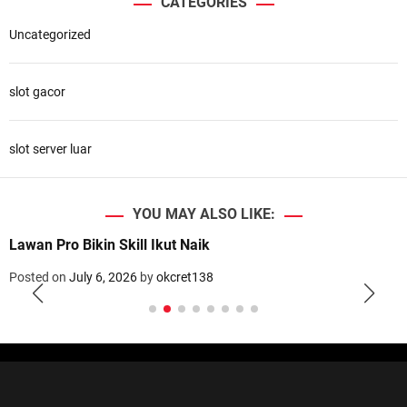
CATEGORIES
Uncategorized
slot gacor
slot server luar
YOU MAY ALSO LIKE:
Lawan Pro Bikin Skill Ikut Naik
Posted on
July 6, 2026
by
okcret138