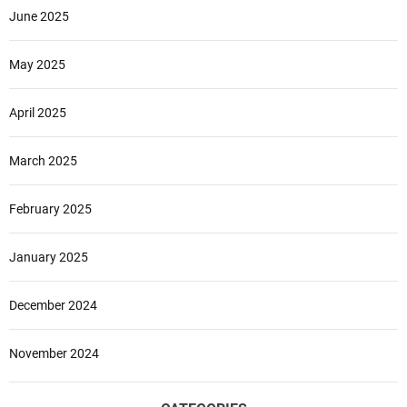
June 2025
May 2025
April 2025
March 2025
February 2025
January 2025
December 2024
November 2024