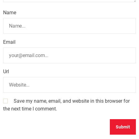
Name
Email
Url
Save my name, email, and website in this browser for
the next time I comment.