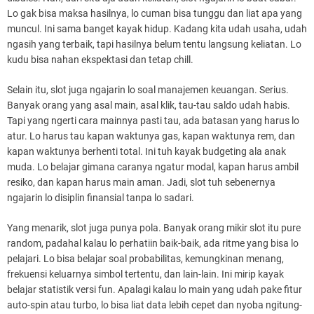
Lo gak bisa maksa hasilnya, lo cuman bisa tunggu dan liat apa yang
muncul. Ini sama banget kayak hidup. Kadang kita udah usaha, udah
ngasih yang terbaik, tapi hasilnya belum tentu langsung keliatan. Lo
kudu bisa nahan ekspektasi dan tetap chill.
Selain itu, slot juga ngajarin lo soal manajemen keuangan. Serius.
Banyak orang yang asal main, asal klik, tau-tau saldo udah habis.
Tapi yang ngerti cara mainnya pasti tau, ada batasan yang harus lo
atur. Lo harus tau kapan waktunya gas, kapan waktunya rem, dan
kapan waktunya berhenti total. Ini tuh kayak budgeting ala anak
muda. Lo belajar gimana caranya ngatur modal, kapan harus ambil
resiko, dan kapan harus main aman. Jadi, slot tuh sebenernya
ngajarin lo disiplin finansial tanpa lo sadari.
Yang menarik, slot juga punya pola. Banyak orang mikir slot itu pure
random, padahal kalau lo perhatiin baik-baik, ada ritme yang bisa lo
pelajari. Lo bisa belajar soal probabilitas, kemungkinan menang,
frekuensi keluarnya simbol tertentu, dan lain-lain. Ini mirip kayak
belajar statistik versi fun. Apalagi kalau lo main yang udah pake fitur
auto-spin atau turbo, lo bisa liat data lebih cepet dan nyoba ngitung-