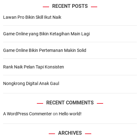
RECENT POSTS
Lawan Pro Bikin Skill Ikut Naik
Game Online yang Bikin Ketagihan Main Lagi
Game Online Bikin Pertemanan Makin Solid
Rank Naik Pelan Tapi Konsisten
Nongkrong Digital Anak Gaul
RECENT COMMENTS
A WordPress Commenter
on
Hello world!
ARCHIVES