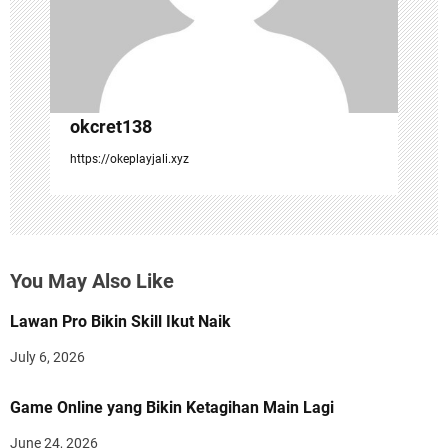
o
n
okcret138
https://okeplayjali.xyz
You May Also Like
Lawan Pro Bikin Skill Ikut Naik
July 6, 2026
Game Online yang Bikin Ketagihan Main Lagi
June 24, 2026