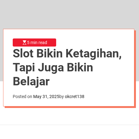
d
e
5 min read
Slot Bikin Ketagihan,
Tapi Juga Bikin
Belajar
Posted on
May 31, 2025
by
okcret138