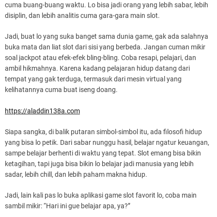
cuma buang-buang waktu. Lo bisa jadi orang yang lebih sabar, lebih
disiplin, dan lebih analitis cuma gara-gara main slot.
Jadi, buat lo yang suka banget sama dunia game, gak ada salahnya
buka mata dan liat slot dari sisi yang berbeda. Jangan cuman mikir
soal jackpot atau efek-efek bling-bling. Coba resapi, pelajari, dan
ambil hikmahnya. Karena kadang pelajaran hidup datang dari
tempat yang gak terduga, termasuk dari mesin virtual yang
kelihatannya cuma buat iseng doang.
https://aladdin138a.com
Siapa sangka, di balik putaran simbol-simbol itu, ada filosofi hidup
yang bisa lo petik. Dari sabar nunggu hasil, belajar ngatur keuangan,
sampe belajar berhenti di waktu yang tepat. Slot emang bisa bikin
ketagihan, tapi juga bisa bikin lo belajar jadi manusia yang lebih
sadar, lebih chill, dan lebih paham makna hidup.
Jadi, lain kali pas lo buka aplikasi game slot favorit lo, coba main
sambil mikir: “Hari ini gue belajar apa, ya?”