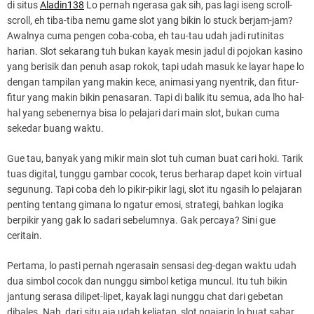
di situs
Aladin138
Lo pernah ngerasa gak sih, pas lagi iseng scroll-
scroll, eh tiba-tiba nemu game slot yang bikin lo stuck berjam-jam?
Awalnya cuma pengen coba-coba, eh tau-tau udah jadi rutinitas
harian. Slot sekarang tuh bukan kayak mesin jadul di pojokan kasino
yang berisik dan penuh asap rokok, tapi udah masuk ke layar hape lo
dengan tampilan yang makin kece, animasi yang nyentrik, dan fitur-
fitur yang makin bikin penasaran. Tapi di balik itu semua, ada lho hal-
hal yang sebenernya bisa lo pelajari dari main slot, bukan cuma
sekedar buang waktu.
Gue tau, banyak yang mikir main slot tuh cuman buat cari hoki. Tarik
tuas digital, tunggu gambar cocok, terus berharap dapet koin virtual
segunung. Tapi coba deh lo pikir-pikir lagi, slot itu ngasih lo pelajaran
penting tentang gimana lo ngatur emosi, strategi, bahkan logika
berpikir yang gak lo sadari sebelumnya. Gak percaya? Sini gue
ceritain.
Pertama, lo pasti pernah ngerasain sensasi deg-degan waktu udah
dua simbol cocok dan nunggu simbol ketiga muncul. Itu tuh bikin
jantung serasa dilipet-lipet, kayak lagi nunggu chat dari gebetan
dibales. Nah, dari situ aja udah keliatan, slot ngajarin lo buat sabar.