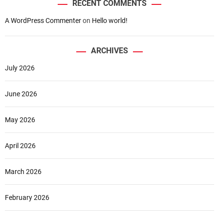
RECENT COMMENTS
A WordPress Commenter
on
Hello world!
ARCHIVES
July 2026
June 2026
May 2026
April 2026
March 2026
February 2026