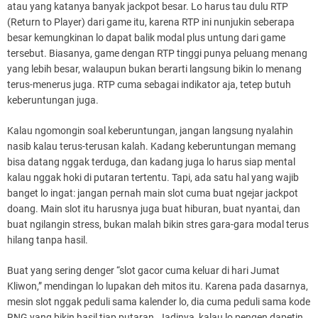
atau yang katanya banyak jackpot besar. Lo harus tau dulu RTP
(Return to Player) dari game itu, karena RTP ini nunjukin seberapa
besar kemungkinan lo dapat balik modal plus untung dari game
tersebut. Biasanya, game dengan RTP tinggi punya peluang menang
yang lebih besar, walaupun bukan berarti langsung bikin lo menang
terus-menerus juga. RTP cuma sebagai indikator aja, tetep butuh
keberuntungan juga.
Kalau ngomongin soal keberuntungan, jangan langsung nyalahin
nasib kalau terus-terusan kalah. Kadang keberuntungan memang
bisa datang nggak terduga, dan kadang juga lo harus siap mental
kalau nggak hoki di putaran tertentu. Tapi, ada satu hal yang wajib
banget lo ingat: jangan pernah main slot cuma buat ngejar jackpot
doang. Main slot itu harusnya juga buat hiburan, buat nyantai, dan
buat ngilangin stress, bukan malah bikin stres gara-gara modal terus
hilang tanpa hasil.
Buat yang sering denger “slot gacor cuma keluar di hari Jumat
Kliwon,” mendingan lo lupakan deh mitos itu. Karena pada dasarnya,
mesin slot nggak peduli sama kalender lo, dia cuma peduli sama kode
RNG yang bikin hasil tiap putaran. Jadinya, kalau lo pengen dapetin