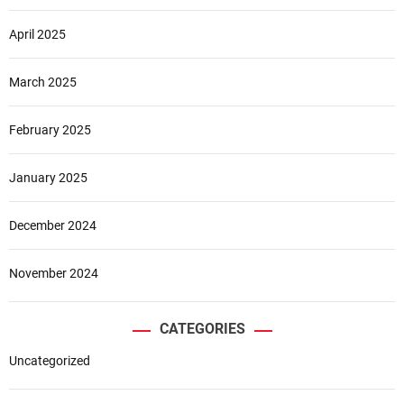
April 2025
March 2025
February 2025
January 2025
December 2024
November 2024
CATEGORIES
Uncategorized