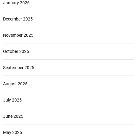
January 2026
December 2025
November 2025
October 2025
September 2025
August 2025
July 2025
June 2025
May 2025