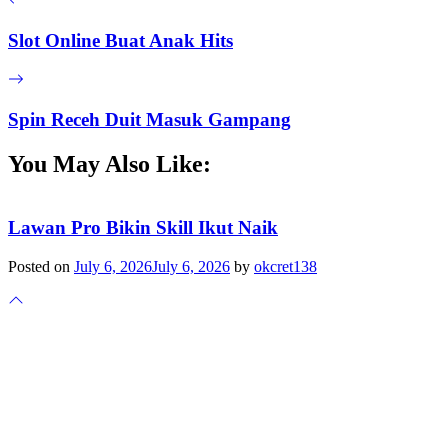
Slot Online Buat Anak Hits
Spin Receh Duit Masuk Gampang
You May Also Like:
Lawan Pro Bikin Skill Ikut Naik
Posted on
July 6, 2026
July 6, 2026
by
okcret138
P
Scroll
to
top