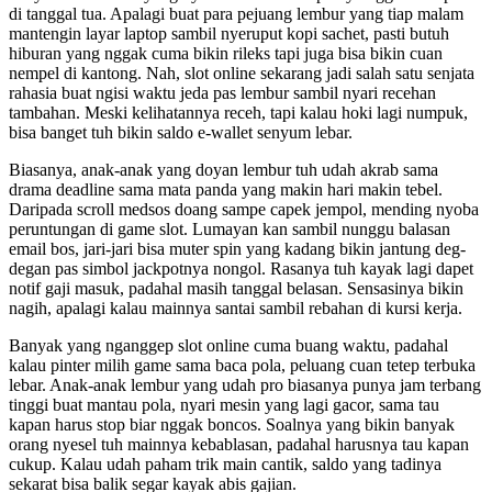
di tanggal tua. Apalagi buat para pejuang lembur yang tiap malam
mantengin layar laptop sambil nyeruput kopi sachet, pasti butuh
hiburan yang nggak cuma bikin rileks tapi juga bisa bikin cuan
nempel di kantong. Nah, slot online sekarang jadi salah satu senjata
rahasia buat ngisi waktu jeda pas lembur sambil nyari recehan
tambahan. Meski kelihatannya receh, tapi kalau hoki lagi numpuk,
bisa banget tuh bikin saldo e-wallet senyum lebar.
Biasanya, anak-anak yang doyan lembur tuh udah akrab sama
drama deadline sama mata panda yang makin hari makin tebel.
Daripada scroll medsos doang sampe capek jempol, mending nyoba
peruntungan di game slot. Lumayan kan sambil nunggu balasan
email bos, jari-jari bisa muter spin yang kadang bikin jantung deg-
degan pas simbol jackpotnya nongol. Rasanya tuh kayak lagi dapet
notif gaji masuk, padahal masih tanggal belasan. Sensasinya bikin
nagih, apalagi kalau mainnya santai sambil rebahan di kursi kerja.
Banyak yang nganggep slot online cuma buang waktu, padahal
kalau pinter milih game sama baca pola, peluang cuan tetep terbuka
lebar. Anak-anak lembur yang udah pro biasanya punya jam terbang
tinggi buat mantau pola, nyari mesin yang lagi gacor, sama tau
kapan harus stop biar nggak boncos. Soalnya yang bikin banyak
orang nyesel tuh mainnya kebablasan, padahal harusnya tau kapan
cukup. Kalau udah paham trik main cantik, saldo yang tadinya
sekarat bisa balik segar kayak abis gajian.