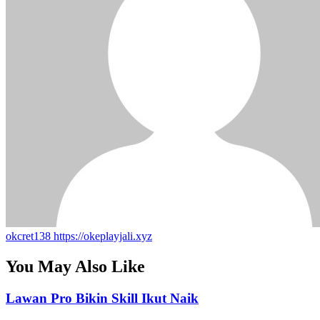
okcret138
https://okeplayjali.xyz
You May Also Like
Lawan Pro Bikin Skill Ikut Naik