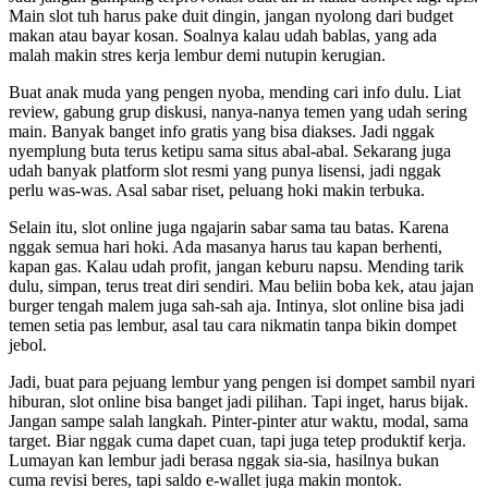
Main slot tuh harus pake duit dingin, jangan nyolong dari budget
makan atau bayar kosan. Soalnya kalau udah bablas, yang ada
malah makin stres kerja lembur demi nutupin kerugian.
Buat anak muda yang pengen nyoba, mending cari info dulu. Liat
review, gabung grup diskusi, nanya-nanya temen yang udah sering
main. Banyak banget info gratis yang bisa diakses. Jadi nggak
nyemplung buta terus ketipu sama situs abal-abal. Sekarang juga
udah banyak platform slot resmi yang punya lisensi, jadi nggak
perlu was-was. Asal sabar riset, peluang hoki makin terbuka.
Selain itu, slot online juga ngajarin sabar sama tau batas. Karena
nggak semua hari hoki. Ada masanya harus tau kapan berhenti,
kapan gas. Kalau udah profit, jangan keburu napsu. Mending tarik
dulu, simpan, terus treat diri sendiri. Mau beliin boba kek, atau jajan
burger tengah malem juga sah-sah aja. Intinya, slot online bisa jadi
temen setia pas lembur, asal tau cara nikmatin tanpa bikin dompet
jebol.
Jadi, buat para pejuang lembur yang pengen isi dompet sambil nyari
hiburan, slot online bisa banget jadi pilihan. Tapi inget, harus bijak.
Jangan sampe salah langkah. Pinter-pinter atur waktu, modal, sama
target. Biar nggak cuma dapet cuan, tapi juga tetep produktif kerja.
Lumayan kan lembur jadi berasa nggak sia-sia, hasilnya bukan
cuma revisi beres, tapi saldo e-wallet juga makin montok.