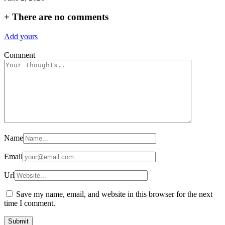
+
There are no comments
Add yours
Comment
Name
Email
Url
Save my name, email, and website in this browser for the next
time I comment.