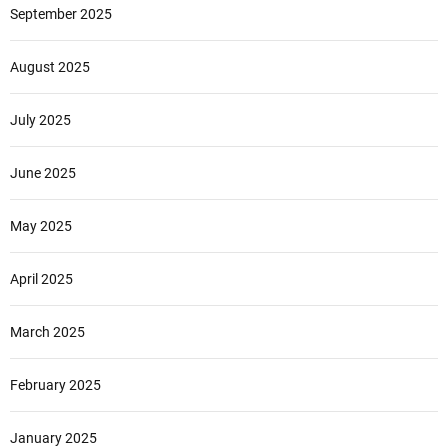
September 2025
August 2025
July 2025
June 2025
May 2025
April 2025
March 2025
February 2025
January 2025