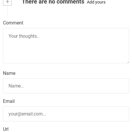
+
There are no comments
Add yours
Comment
Name
Email
Url