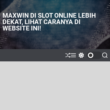
S
k
i
MAXWIN DI SLOT ONLINE LEBIH
p
DEKAT, LIHAT CARANYA DI
t
WEBSITE INI!
o
c
o
n
t
e
S
M
S
S
h
e
w
e
n
u
n
i
a
t
ff
u
t
r
l
c
c
e
h
h
c
o
l
o
r
m
o