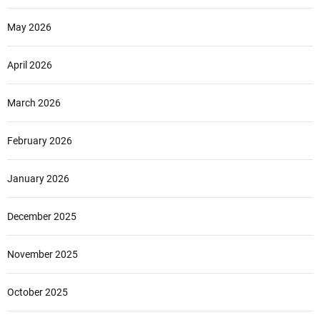
May 2026
April 2026
March 2026
February 2026
January 2026
December 2025
November 2025
October 2025