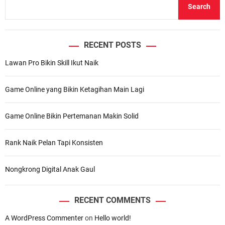
Search
RECENT POSTS
Lawan Pro Bikin Skill Ikut Naik
Game Online yang Bikin Ketagihan Main Lagi
Game Online Bikin Pertemanan Makin Solid
Rank Naik Pelan Tapi Konsisten
Nongkrong Digital Anak Gaul
RECENT COMMENTS
A WordPress Commenter
on
Hello world!