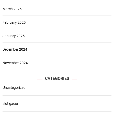
March 2025
February 2025
January 2025
December 2024
November 2024
CATEGORIES
Uncategorized
slot gacor