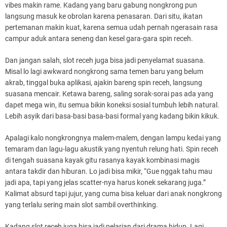
vibes makin rame. Kadang yang baru gabung nongkrong pun
langsung masuk ke obrolan karena penasaran. Dari situ, ikatan
pertemanan makin kuat, karena semua udah pernah ngerasain rasa
campur aduk antara seneng dan kesel gara-gara spin receh.
Dan jangan salah, slot receh juga bisa jadi penyelamat suasana.
Misal lo lagi awkward nongkrong sama temen baru yang belum
akrab, tinggal buka aplikasi, ajakin bareng spin receh, langsung
suasana mencair. Ketawa bareng, saling sorak-sorai pas ada yang
dapet mega win, itu semua bikin koneksi sosial tumbuh lebih natural.
Lebih asyik dari basa-basi basa-basi formal yang kadang bikin kikuk.
Apalagi kalo nongkrongnya malem-malem, dengan lampu kedai yang
temaram dan lagu-lagu akustik yang nyentuh relung hati. Spin receh
di tengah suasana kayak gitu rasanya kayak kombinasi magis
antara takdir dan hiburan. Lo jadi bisa mikir, “Gue nggak tahu mau
jadi apa, tapi yang jelas scatter-nya harus konek sekarang juga.”
Kalimat absurd tapi jujur, yang cuma bisa keluar dari anak nongkrong
yang terlalu sering main slot sambil overthinking.
Kadang slot receh juga bisa jadi pelarian dari drama hidup. Lagi