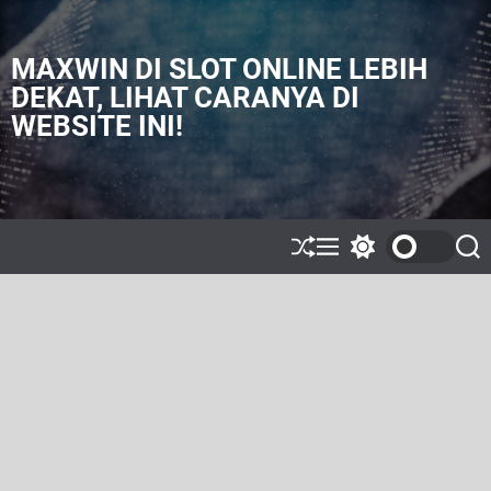
S
k
i
MAXWIN DI SLOT ONLINE LEBIH
p
DEKAT, LIHAT CARANYA DI
t
WEBSITE INI!
o
c
o
n
t
e
S
M
S
S
h
e
w
e
n
u
n
i
a
t
ff
u
t
r
l
c
c
e
h
h
c
o
l
o
r
m
o