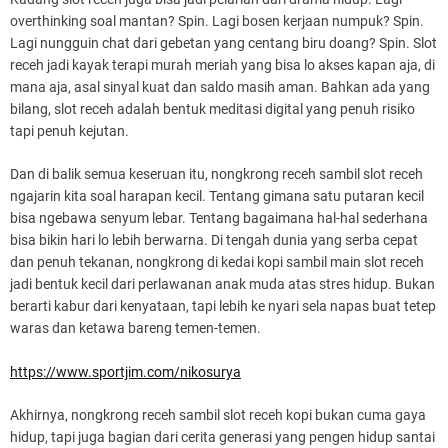
overthinking soal mantan? Spin. Lagi bosen kerjaan numpuk? Spin.
Lagi nungguin chat dari gebetan yang centang biru doang? Spin. Slot
receh jadi kayak terapi murah meriah yang bisa lo akses kapan aja, di
mana aja, asal sinyal kuat dan saldo masih aman. Bahkan ada yang
bilang, slot receh adalah bentuk meditasi digital yang penuh risiko
tapi penuh kejutan.
Dan di balik semua keseruan itu, nongkrong receh sambil slot receh
ngajarin kita soal harapan kecil. Tentang gimana satu putaran kecil
bisa ngebawa senyum lebar. Tentang bagaimana hal-hal sederhana
bisa bikin hari lo lebih berwarna. Di tengah dunia yang serba cepat
dan penuh tekanan, nongkrong di kedai kopi sambil main slot receh
jadi bentuk kecil dari perlawanan anak muda atas stres hidup. Bukan
berarti kabur dari kenyataan, tapi lebih ke nyari sela napas buat tetep
waras dan ketawa bareng temen-temen.
https://www.sportjim.com/nikosurya
Akhirnya, nongkrong receh sambil slot receh kopi bukan cuma gaya
hidup, tapi juga bagian dari cerita generasi yang pengen hidup santai