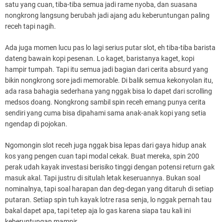
satu yang cuan, tiba-tiba semua jadi rame nyoba, dan suasana
nongkrong langsung berubah jadi ajang adu keberuntungan paling
receh tapi nagih.
Ada juga momen lucu pas lo lagi serius putar slot, eh tiba-tiba barista
dateng bawain kopi pesenan. Lo kaget, baristanya kaget, kopi
hampir tumpah. Tapi itu semua jadi bagian dari cerita absurd yang
bikin nongkrong sore jadi memorable. Di balik semua kekonyolan itu,
ada rasa bahagia sederhana yang nggak bisa lo dapet dari scrolling
medsos doang. Nongkrong sambil spin receh emang punya cerita
sendiri yang cuma bisa dipahami sama anak-anak kopi yang setia
ngendap di pojokan.
Ngomongin slot receh juga nggak bisa lepas dari gaya hidup anak
kos yang pengen cuan tapi modal cekak. Buat mereka, spin 200
perak udah kayak investasi berisiko tinggi dengan potensi return gak
masuk akal. Tapi justru di situlah letak keseruannya. Bukan soal
nominalnya, tapi soal harapan dan deg-degan yang ditaruh di setiap
putaran. Setiap spin tuh kayak lotre rasa senja, lo nggak pernah tau
bakal dapet apa, tapi tetep aja lo gas karena siapa tau kali ini
keberuntungan mampir.