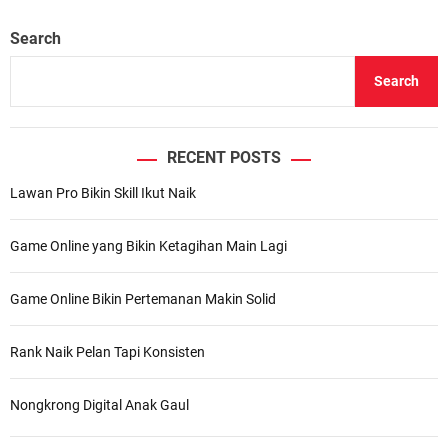
Search
Search
RECENT POSTS
Lawan Pro Bikin Skill Ikut Naik
Game Online yang Bikin Ketagihan Main Lagi
Game Online Bikin Pertemanan Makin Solid
Rank Naik Pelan Tapi Konsisten
Nongkrong Digital Anak Gaul