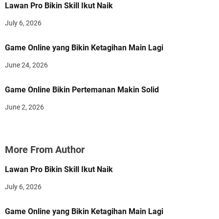
Lawan Pro Bikin Skill Ikut Naik
July 6, 2026
Game Online yang Bikin Ketagihan Main Lagi
June 24, 2026
Game Online Bikin Pertemanan Makin Solid
June 2, 2026
More From Author
Lawan Pro Bikin Skill Ikut Naik
July 6, 2026
Game Online yang Bikin Ketagihan Main Lagi