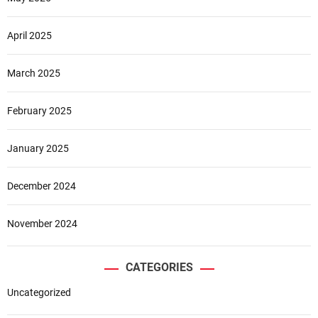
April 2025
March 2025
February 2025
January 2025
December 2024
November 2024
CATEGORIES
Uncategorized