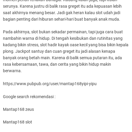
serunya. Karena justru di balik rasa greget itu ada kepuasan lebih
saat akhirnya menang besar. Jadi gak heran kalau slot udah jadi
bagian penting dari hiburan sehari-hari buat banyak anak muda.
Pada akhirnya, slot bukan sekadar permainan, tapi juga cara buat
nambahin warna di hidup. Di tengah kesibukan dan rutinitas yang
kadang bikin stress, slot hadir kayak oase kecil yang bisa bikin kepala
plong. Jackpot santuy dan cuan greget itu jadi alasan kenapa
banyak orang betah main. Karena di balik semua putaran itu, ada
rasa kebersamaan, tawa, dan cerita yang bikin hidup makin
berwarna.
https://www.pubpub.org/user/mantap168yipi-yipu
Google search rekomendasi :
Mantap168 zeus
Mantap168 slot