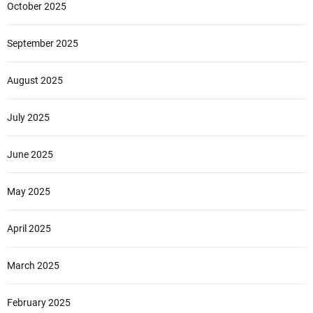
October 2025
September 2025
August 2025
July 2025
June 2025
May 2025
April 2025
March 2025
February 2025