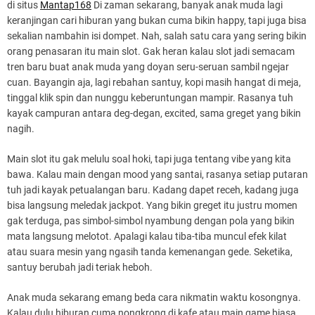
di situs
Mantap168
Di zaman sekarang, banyak anak muda lagi
keranjingan cari hiburan yang bukan cuma bikin happy, tapi juga bisa
sekalian nambahin isi dompet. Nah, salah satu cara yang sering bikin
orang penasaran itu main slot. Gak heran kalau slot jadi semacam
tren baru buat anak muda yang doyan seru-seruan sambil ngejar
cuan. Bayangin aja, lagi rebahan santuy, kopi masih hangat di meja,
tinggal klik spin dan nunggu keberuntungan mampir. Rasanya tuh
kayak campuran antara deg-degan, excited, sama greget yang bikin
nagih.
Main slot itu gak melulu soal hoki, tapi juga tentang vibe yang kita
bawa. Kalau main dengan mood yang santai, rasanya setiap putaran
tuh jadi kayak petualangan baru. Kadang dapet receh, kadang juga
bisa langsung meledak jackpot. Yang bikin greget itu justru momen
gak terduga, pas simbol-simbol nyambung dengan pola yang bikin
mata langsung melotot. Apalagi kalau tiba-tiba muncul efek kilat
atau suara mesin yang ngasih tanda kemenangan gede. Seketika,
santuy berubah jadi teriak heboh.
Anak muda sekarang emang beda cara nikmatin waktu kosongnya.
Kalau dulu hiburan cuma nongkrong di kafe atau main game biasa,