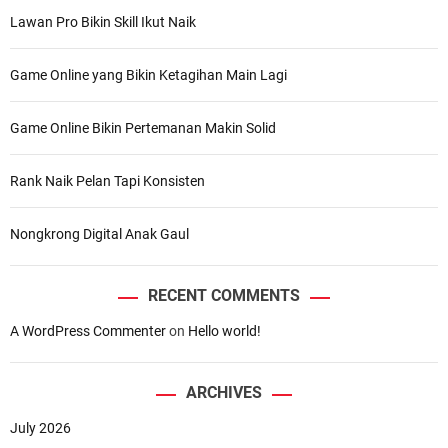
Lawan Pro Bikin Skill Ikut Naik
Game Online yang Bikin Ketagihan Main Lagi
Game Online Bikin Pertemanan Makin Solid
Rank Naik Pelan Tapi Konsisten
Nongkrong Digital Anak Gaul
RECENT COMMENTS
A WordPress Commenter
on
Hello world!
ARCHIVES
July 2026