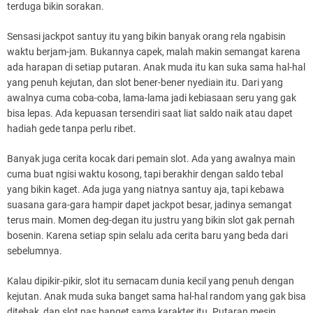
terduga bikin sorakan.
Sensasi jackpot santuy itu yang bikin banyak orang rela ngabisin
waktu berjam-jam. Bukannya capek, malah makin semangat karena
ada harapan di setiap putaran. Anak muda itu kan suka sama hal-hal
yang penuh kejutan, dan slot bener-bener nyediain itu. Dari yang
awalnya cuma coba-coba, lama-lama jadi kebiasaan seru yang gak
bisa lepas. Ada kepuasan tersendiri saat liat saldo naik atau dapet
hadiah gede tanpa perlu ribet.
Banyak juga cerita kocak dari pemain slot. Ada yang awalnya main
cuma buat ngisi waktu kosong, tapi berakhir dengan saldo tebal
yang bikin kaget. Ada juga yang niatnya santuy aja, tapi kebawa
suasana gara-gara hampir dapet jackpot besar, jadinya semangat
terus main. Momen deg-degan itu justru yang bikin slot gak pernah
bosenin. Karena setiap spin selalu ada cerita baru yang beda dari
sebelumnya.
Kalau dipikir-pikir, slot itu semacam dunia kecil yang penuh dengan
kejutan. Anak muda suka banget sama hal-hal random yang gak bisa
ditebak, dan slot pas banget sama karakter itu. Putaran mesin,