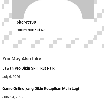
o
n
okcret138
https://okeplayjali.xyz
You May Also Like
Lawan Pro Bikin Skill Ikut Naik
July 6, 2026
Game Online yang Bikin Ketagihan Main Lagi
June 24, 2026