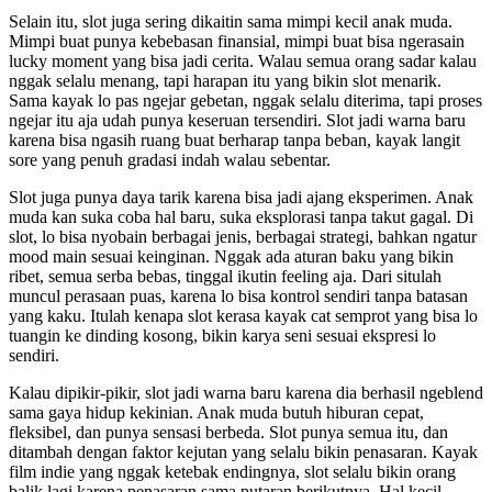
Selain itu, slot juga sering dikaitin sama mimpi kecil anak muda.
Mimpi buat punya kebebasan finansial, mimpi buat bisa ngerasain
lucky moment yang bisa jadi cerita. Walau semua orang sadar kalau
nggak selalu menang, tapi harapan itu yang bikin slot menarik.
Sama kayak lo pas ngejar gebetan, nggak selalu diterima, tapi proses
ngejar itu aja udah punya keseruan tersendiri. Slot jadi warna baru
karena bisa ngasih ruang buat berharap tanpa beban, kayak langit
sore yang penuh gradasi indah walau sebentar.
Slot juga punya daya tarik karena bisa jadi ajang eksperimen. Anak
muda kan suka coba hal baru, suka eksplorasi tanpa takut gagal. Di
slot, lo bisa nyobain berbagai jenis, berbagai strategi, bahkan ngatur
mood main sesuai keinginan. Nggak ada aturan baku yang bikin
ribet, semua serba bebas, tinggal ikutin feeling aja. Dari situlah
muncul perasaan puas, karena lo bisa kontrol sendiri tanpa batasan
yang kaku. Itulah kenapa slot kerasa kayak cat semprot yang bisa lo
tuangin ke dinding kosong, bikin karya seni sesuai ekspresi lo
sendiri.
Kalau dipikir-pikir, slot jadi warna baru karena dia berhasil ngeblend
sama gaya hidup kekinian. Anak muda butuh hiburan cepat,
fleksibel, dan punya sensasi berbeda. Slot punya semua itu, dan
ditambah dengan faktor kejutan yang selalu bikin penasaran. Kayak
film indie yang nggak ketebak endingnya, slot selalu bikin orang
balik lagi karena penasaran sama putaran berikutnya. Hal kecil