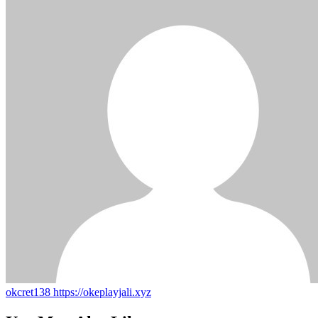
okcret138
https://okeplayjali.xyz