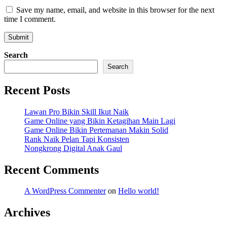
Save my name, email, and website in this browser for the next
time I comment.
Search
Search
Recent Posts
Lawan Pro Bikin Skill Ikut Naik
Game Online yang Bikin Ketagihan Main Lagi
Game Online Bikin Pertemanan Makin Solid
Rank Naik Pelan Tapi Konsisten
Nongkrong Digital Anak Gaul
Recent Comments
A WordPress Commenter
on
Hello world!
Archives