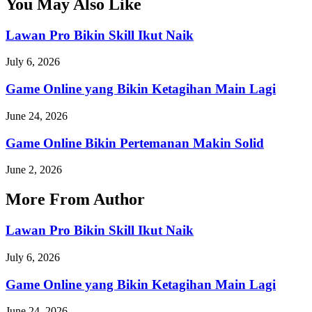
You May Also Like
Lawan Pro Bikin Skill Ikut Naik
July 6, 2026
Game Online yang Bikin Ketagihan Main Lagi
June 24, 2026
Game Online Bikin Pertemanan Makin Solid
June 2, 2026
More From Author
Lawan Pro Bikin Skill Ikut Naik
July 6, 2026
Game Online yang Bikin Ketagihan Main Lagi
June 24, 2026