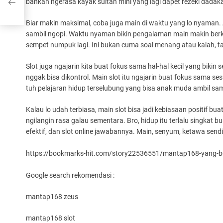
bahkan ngerasa kayak sultan mini yang lagi dapet rezeki dadak
Biar makin maksimal, coba juga main di waktu yang lo nyaman.
sambil ngopi. Waktu nyaman bikin pengalaman main makin berkes
sempet numpuk lagi. Ini bukan cuma soal menang atau kalah, tap
Slot juga ngajarin kita buat fokus sama hal-hal kecil yang bikin 
nggak bisa dikontrol. Main slot itu ngajarin buat fokus sama ses
tuh pelajaran hidup terselubung yang bisa anak muda ambil sa
Kalau lo udah terbiasa, main slot bisa jadi kebiasaan positif bua
ngilangin rasa galau sementara. Bro, hidup itu terlalu singkat 
efektif, dan slot online jawabannya. Main, senyum, ketawa sendir
https://bookmarks-hit.com/story22536551/mantap168-yang-ber
Google search rekomendasi :
mantap168 zeus
mantap168 slot