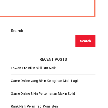
Search
Search
RECENT POSTS
Lawan Pro Bikin Skill Ikut Naik
Game Online yang Bikin Ketagihan Main Lagi
Game Online Bikin Pertemanan Makin Solid
,
Rank Naik Pelan Tapi Konsisten