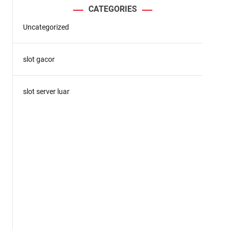
CATEGORIES
Uncategorized
slot gacor
slot server luar