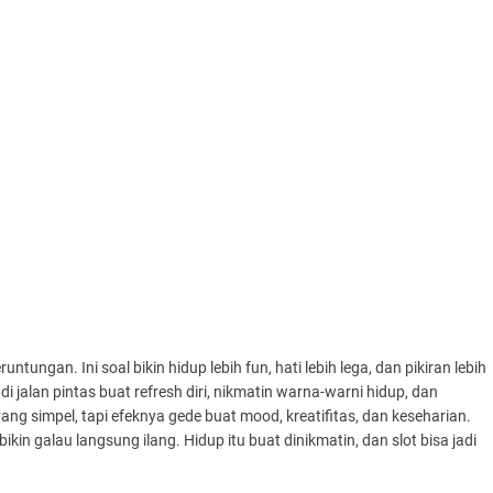
ungan. Ini soal bikin hidup lebih fun, hati lebih lega, dan pikiran lebih
di jalan pintas buat refresh diri, nikmatin warna-warni hidup, dan
ang simpel, tapi efeknya gede buat mood, kreatifitas, dan keseharian.
ikin galau langsung ilang. Hidup itu buat dinikmatin, dan slot bisa jadi