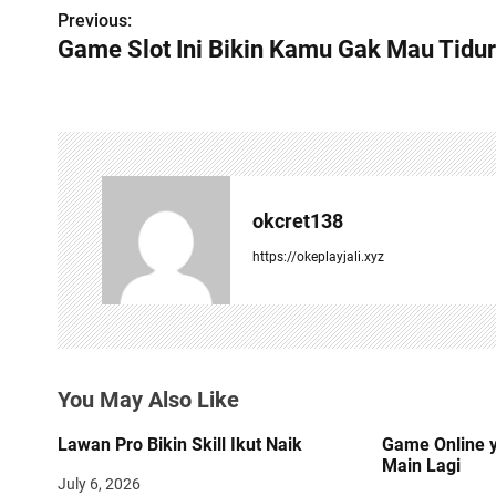
Previous:
P
Game Slot Ini Bikin Kamu Gak Mau Tidur
o
s
t
n
okcret138
a
https://okeplayjali.xyz
v
i
g
You May Also Like
a
t
Lawan Pro Bikin Skill Ikut Naik
Game Online y
Main Lagi
i
July 6, 2026