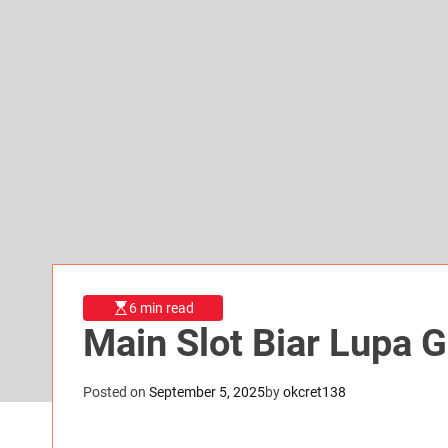
6 min read
Main Slot Biar Lupa 
Posted on
September 5, 2025
by
okcret138