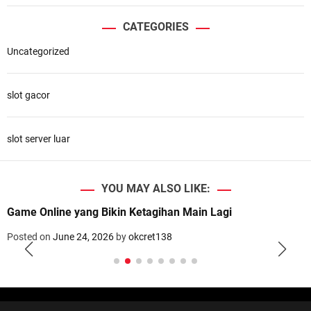
CATEGORIES
Uncategorized
slot gacor
slot server luar
YOU MAY ALSO LIKE:
Game Online yang Bikin Ketagihan Main Lagi
Posted on
June 24, 2026
by
okcret138