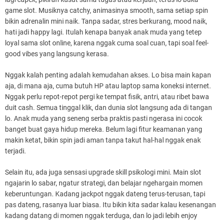
game slot. Musiknya catchy, animasinya smooth, sama setiap spin
bikin adrenalin mini naik. Tanpa sadar, stres berkurang, mood naik,
hati jadi happy lagi. Itulah kenapa banyak anak muda yang tetep
loyal sama slot online, karena nggak cuma soal cuan, tapi soal feel-
good vibes yang langsung kerasa.
Nggak kalah penting adalah kemudahan akses. Lo bisa main kapan
aja, di mana aja, cuma butuh HP atau laptop sama koneksi internet.
Nggak perlu repot-repot pergi ke tempat fisik, antri, atau ribet bawa
duit cash. Semua tinggal klik, dan dunia slot langsung ada di tangan
lo. Anak muda yang seneng serba praktis pasti ngerasa ini cocok
banget buat gaya hidup mereka. Belum lagi fitur keamanan yang
makin ketat, bikin spin jadi aman tanpa takut hal-hal nggak enak
terjadi.
Selain itu, ada juga sensasi upgrade skill psikologi mini. Main slot
ngajarin lo sabar, ngatur strategi, dan belajar ngehargain momen
keberuntungan. Kadang jackpot nggak dateng terus-terusan, tapi
pas dateng, rasanya luar biasa. Itu bikin kita sadar kalau kesenangan
kadang datang di momen nggak terduga, dan lo jadi lebih enjoy