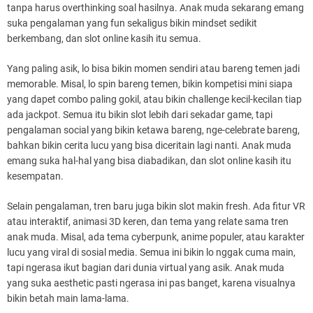
tanpa harus overthinking soal hasilnya. Anak muda sekarang emang
suka pengalaman yang fun sekaligus bikin mindset sedikit
berkembang, dan slot online kasih itu semua.
Yang paling asik, lo bisa bikin momen sendiri atau bareng temen jadi
memorable. Misal, lo spin bareng temen, bikin kompetisi mini siapa
yang dapet combo paling gokil, atau bikin challenge kecil-kecilan tiap
ada jackpot. Semua itu bikin slot lebih dari sekadar game, tapi
pengalaman social yang bikin ketawa bareng, nge-celebrate bareng,
bahkan bikin cerita lucu yang bisa diceritain lagi nanti. Anak muda
emang suka hal-hal yang bisa diabadikan, dan slot online kasih itu
kesempatan.
Selain pengalaman, tren baru juga bikin slot makin fresh. Ada fitur VR
atau interaktif, animasi 3D keren, dan tema yang relate sama tren
anak muda. Misal, ada tema cyberpunk, anime populer, atau karakter
lucu yang viral di sosial media. Semua ini bikin lo nggak cuma main,
tapi ngerasa ikut bagian dari dunia virtual yang asik. Anak muda
yang suka aesthetic pasti ngerasa ini pas banget, karena visualnya
bikin betah main lama-lama.