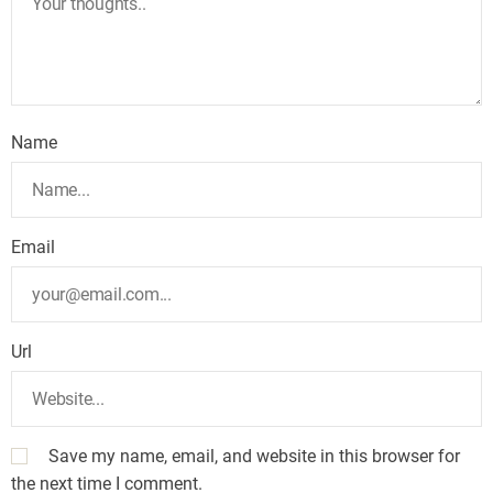
Name
Email
Url
Save my name, email, and website in this browser for
the next time I comment.