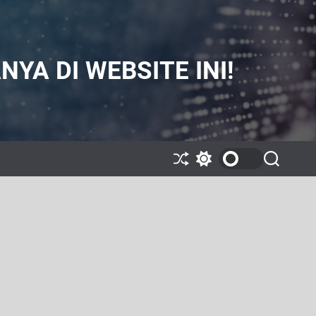
NYA DI WEBSITE INI!
S
S
S
h
w
e
u
i
a
ff
t
r
l
c
c
e
h
h
c
o
l
o
r
m
o