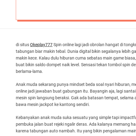
di situs
Okeplay777
Spin online lagi jadi obrolan hangat di tong
tabungan biar makin tebal. Dunia digital bikin segalanya lebih
makin kece. Kalau dulu hiburan cuma sebatas main game biasa, s
buat bikin saldo dompet naik level. Sensasi tekan tombol spin de
berlama-lama.
Anak muda sekarang punya mindset beda soal nyari hiburan, me
online jadi jawaban buat gabungan itu. Bayangin aja, lagi santa
mesin spin langsung beraksi. Gak ada batasan tempat, selama a
bawa mesin jackpot ke kantong sendiri.
Kebanyakan anak muda suka sesuatu yang simple tapi impactful,
pembuka jalan buat rejeki ngalir deras. Ada kalanya memang has
karena tabungan auto nambah. Itu yang bikin pengalaman main ja