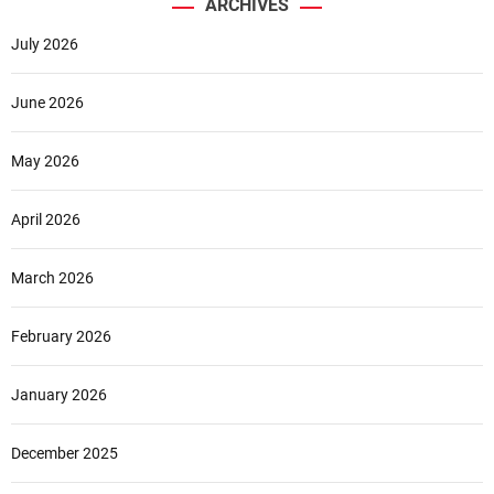
ARCHIVES
July 2026
June 2026
May 2026
April 2026
March 2026
February 2026
January 2026
December 2025