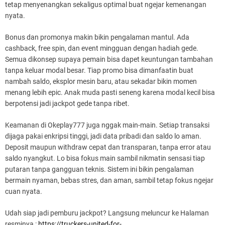
tetap menyenangkan sekaligus optimal buat ngejar kemenangan
nyata.
Bonus dan promonya makin bikin pengalaman mantul. Ada
cashback, free spin, dan event mingguan dengan hadiah gede.
Semua dikonsep supaya pemain bisa dapet keuntungan tambahan
tanpa keluar modal besar. Tiap promo bisa dimanfaatin buat
nambah saldo, eksplor mesin baru, atau sekadar bikin momen
menang lebih epic. Anak muda pasti seneng karena modal kecil bisa
berpotensi jadi jackpot gede tanpa ribet.
Keamanan di Okeplay777 juga nggak main-main. Setiap transaksi
dijaga pakai enkripsi tinggi, jadi data pribadi dan saldo lo aman.
Deposit maupun withdraw cepat dan transparan, tanpa error atau
saldo nyangkut. Lo bisa fokus main sambil nikmatin sensasi tiap
putaran tanpa gangguan teknis. Sistem ini bikin pengalaman
bermain nyaman, bebas stres, dan aman, sambil tetap fokus ngejar
cuan nyata.
Udah siap jadi pemburu jackpot? Langsung meluncur ke Halaman
resminya :
https://truckers-united-for-