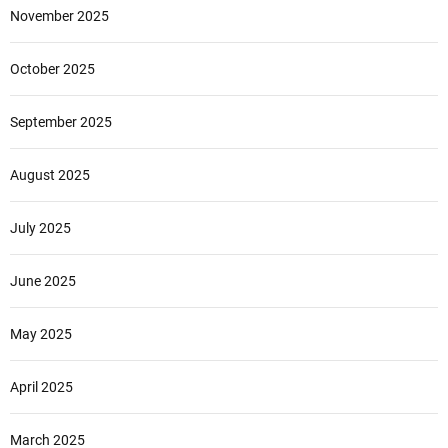
November 2025
October 2025
September 2025
August 2025
July 2025
June 2025
May 2025
April 2025
March 2025