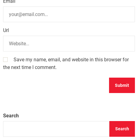
Email
Url
Save my name, email, and website in this browser for
the next time I comment.
Search
Search