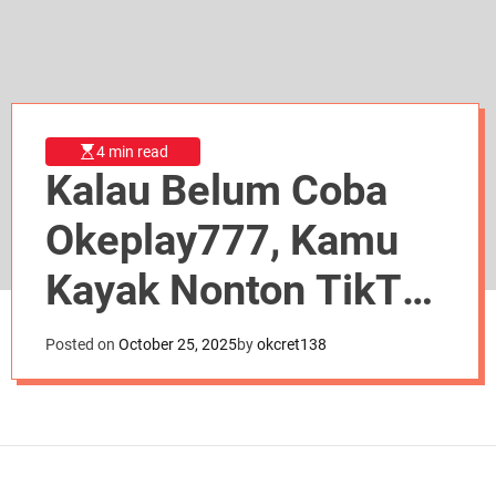
d
e
4 min read
Kalau Belum Coba
Okeplay777, Kamu
Kayak Nonton TikTok
Tanpa Sound!
Posted on
October 25, 2025
by
okcret138