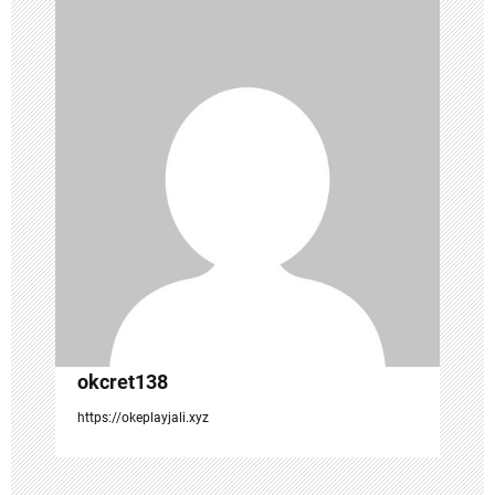
i
g
a
t
i
o
n
okcret138
https://okeplayjali.xyz