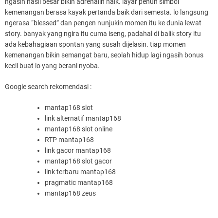
ngasih hasil besar bikin adrenalin naik. layar penuh simbol
kemenangan berasa kayak pertanda baik dari semesta. lo langsung
ngerasa “blessed” dan pengen nunjukin momen itu ke dunia lewat
story. banyak yang ngira itu cuma iseng, padahal di balik story itu
ada kebahagiaan spontan yang susah dijelasin. tiap momen
kemenangan bikin semangat baru, seolah hidup lagi ngasih bonus
kecil buat lo yang berani nyoba.
Google search rekomendasi :
mantap168 slot
link alternatif mantap168
mantap168 slot online
RTP mantap168
link gacor mantap168
mantap168 slot gacor
link terbaru mantap168
pragmatic mantap168
mantap168 zeus