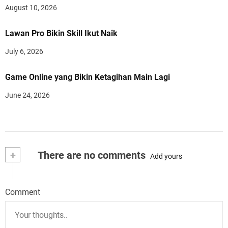
August 10, 2026
Lawan Pro Bikin Skill Ikut Naik
July 6, 2026
Game Online yang Bikin Ketagihan Main Lagi
June 24, 2026
+
There are no comments
Add yours
Comment