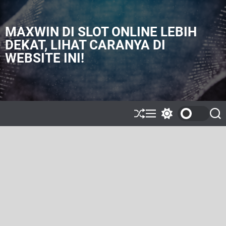
S
k
i
MAXWIN DI SLOT ONLINE LEBIH
p
DEKAT, LIHAT CARANYA DI
t
WEBSITE INI!
o
c
o
n
t
e
S
M
S
S
h
e
w
e
n
u
n
i
a
t
ff
u
t
r
l
c
c
e
h
h
c
o
l
o
r
m
o