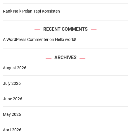
Rank Naik Pelan Tapi Konsisten
RECENT COMMENTS
A WordPress Commenter
on
Hello world!
ARCHIVES
August 2026
July 2026
June 2026
May 2026
April 2026