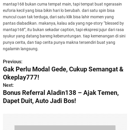
mantap168 bukan cuma tempat main, tapi tempat buat ngerasain
euforia kecil yang bisa bikin hari lo berubah. dari satu spin bisa
muncul cuan tak terduga, dari satu klik bisa lahir momen yang
pantas diabadikan. makanya, kalau ada yang nge-story “blessed by
mantap168”, itu bukan sekadar caption, tapi ekspresi jujur dari rasa
syukur yang datang bareng keberuntungan. tiap kemenangan di sini
punya cerita, dan tiap cerita punya makna tersendiri buat yang
ngalamin langsung.
Previous:
P
Gak Perlu Modal Gede, Cukup Semangat &
o
Okeplay777!
s
Next:
Bonus Referral Aladin138 – Ajak Temen,
t
Dapet Duit, Auto Jadi Bos!
n
a
v