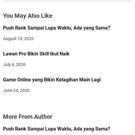
You May Also Like
Push Rank Sampai Lupa Waktu, Ada yang Sama?
August 10, 2026
Lawan Pro Bikin Skill Ikut Naik
July 6, 2026
Game Online yang Bikin Ketagihan Main Lagi
June 24, 2026
More From Author
Push Rank Sampai Lupa Waktu, Ada yang Sama?