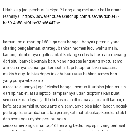
Udah siap jadi pemburu jackpot? Langsung meluncur ke Halaman
resminya :
https://3dwarehouse.sketchup.com/user/a9d0b048-
be69-4a58-af9f-bc33b66447ae
komunitas di mantap168 juga seru banget. banyak pemain yang
sharing pengalaman, strategi, bahkan momen lucu waktu main.
kadang obrolannya ngalir santai, kadang serius bahas cara menang.
dari situ, banyak pemain baru yang ngerasa langsung nyatu sama
atmosfernya. semangat kompetitif tapi tetap fun bikin suasana
makin hidup. lo bisa dapet insight baru atau bahkan temen baru
yang punya vibe sama.
akses ke situsnya juga fleksibel banget. semua fitur bisa jalan mulus
dari hp, tablet, atau laptop. tampilannya udah dioptimalkan buat
semua ukuran layar, jadi lo bebas main di mana aja. mau di kamar, di
kafe, atau sambil nunggu antrian, semuanya bisa jalan lancar. nggak
perlu aplikasi tambahan atau perangkat mahal, cukup koneksi stabil
dan semangat nyoba peruntungan.
sensasi menang di mantap168 emang beda. tiap spin yang berhasil