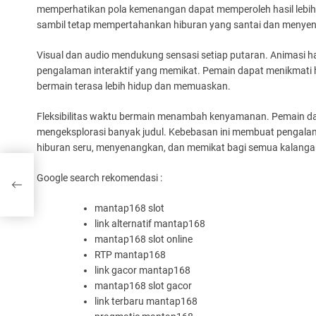
memperhatikan pola kemenangan dapat memperoleh hasil lebih 
sambil tetap mempertahankan hiburan yang santai dan menye
Visual dan audio mendukung sensasi setiap putaran. Animasi ha
pengalaman interaktif yang memikat. Pemain dapat menikmati
bermain terasa lebih hidup dan memuaskan.
Fleksibilitas waktu bermain menambah kenyamanan. Pemain dapa
mengeksplorasi banyak judul. Kebebasan ini membuat pengalam
hiburan seru, menyenangkan, dan memikat bagi semua kalanga
Google search rekomendasi :
mantap168 slot
link alternatif mantap168
mantap168 slot online
RTP mantap168
link gacor mantap168
mantap168 slot gacor
link terbaru mantap168