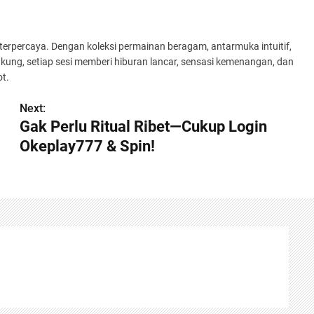
terpercaya. Dengan koleksi permainan beragam, antarmuka intuitif,
ndukung, setiap sesi memberi hiburan lancar, sensasi kemenangan, dan
t.
Next:
Gak Perlu Ritual Ribet—Cukup Login
Okeplay777 & Spin!