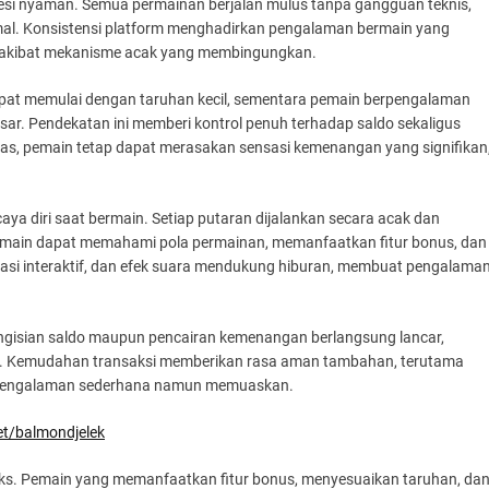
 sesi nyaman. Semua permainan berjalan mulus tanpa gangguan teknis,
al. Konsistensi platform menghadirkan pengalaman bermain yang
si akibat mekanisme acak yang membingungkan.
apat memulai dengan taruhan kecil, sementara pemain berpengalaman
esar. Pendekatan ini memberi kontrol penuh terhadap saldo sekaligus
as, pemain tetap dapat merasakan sensasi kemenangan yang signifikan
ya diri saat bermain. Setiap putaran dijalankan secara acak dan
Pemain dapat memahami pola permainan, memanfaatkan fitur bonus, dan
masi interaktif, dan efek suara mendukung hiburan, membuat pengalama
ngisian saldo maupun pencairan kemenangan berlangsung lancar,
it. Kemudahan transaksi memberikan rasa aman tambahan, terutama
an pengalaman sederhana namun memuaskan.
t/balmondjelek
leks. Pemain yang memanfaatkan fitur bonus, menyesuaikan taruhan, da