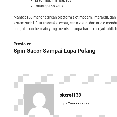
pragmatic mantap168
mantap168 zeus
Mantap168 menghadirkan platform slot modern, interaktif, dan 
sistem stabil, fitur transaksi cepat, serta visual dan audio me
pengalaman bermain yang memikat tanpa harus menjadi ahli slo
P
Previous:
Spin Gacor Sampai Lupa Pulang
o
s
t
n
a
okcret138
v
https://okeplayjali.xyz
i