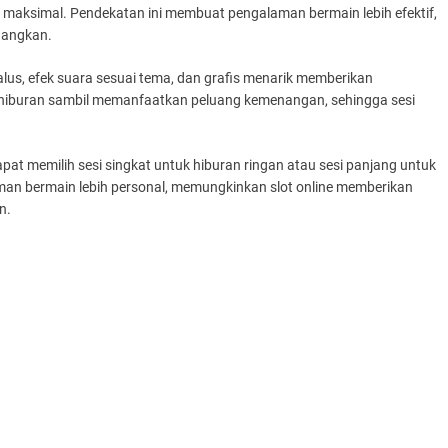
maksimal. Pendekatan ini membuat pengalaman bermain lebih efektif,
nangkan.
lus, efek suara sesuai tema, dan grafis menarik memberikan
 hiburan sambil memanfaatkan peluang kemenangan, sehingga sesi
t memilih sesi singkat untuk hiburan ringan atau sesi panjang untuk
an bermain lebih personal, memungkinkan slot online memberikan
n.