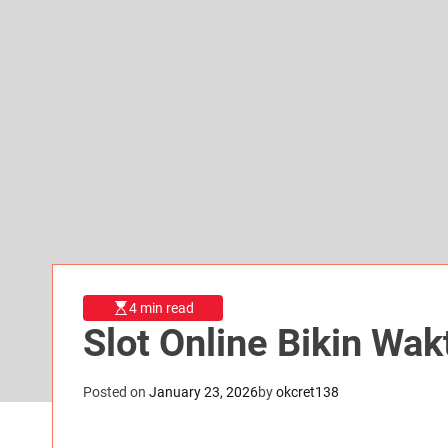
4 min read
Slot Online Bikin Wa
Posted on
January 23, 2026
by
okcret138