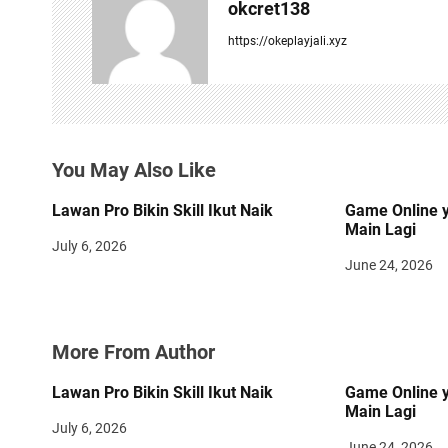
okcret138
a
https://okeplayjali.xyz
v
i
g
You May Also Like
a
t
Lawan Pro Bikin Skill Ikut Naik
Game Online y
Main Lagi
i
July 6, 2026
June 24, 2026
o
n
More From Author
Lawan Pro Bikin Skill Ikut Naik
Game Online y
Main Lagi
July 6, 2026
June 24, 2026