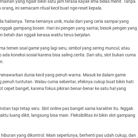
ainan yang ngalir bikin satu jam terasa kayak lima belas menit. Tanpa
orang, ini semacam ritual kecil buat nge-reset kepala.
 ada habisnya. Tema-temanya unik, mulai dari yang ceria sampai yang
i nggak gampang bosen. Hari ini pengen yang santai, besok pengen yang
main betah dan nggak kerasa waktu terus berjalan.
l sama temen soal game yang lagi seru, simbol yang sering muncul, atau
ada koneksi sosial karena bisa saling cerita. Dari situ, slot bukan cuma
n.
ine menawarkan dunia kecil yang penuh warna. Masuk ke dalam game
g penuh tuntutan. Walau cuma sebentar, efeknya cukup buat bikin hati
t cepet banget, karena fokus pikiran benar-benar ke satu hal yang
tan tapi tetap seru. Slot online pas banget sama karakter itu. Nggak
tu luang dikit, langsung bisa main. Fleksibilitas ini bikin slot gampang
 hiburan yang dikontrol. Main seperlunya, berhenti pas udah cukup, dan