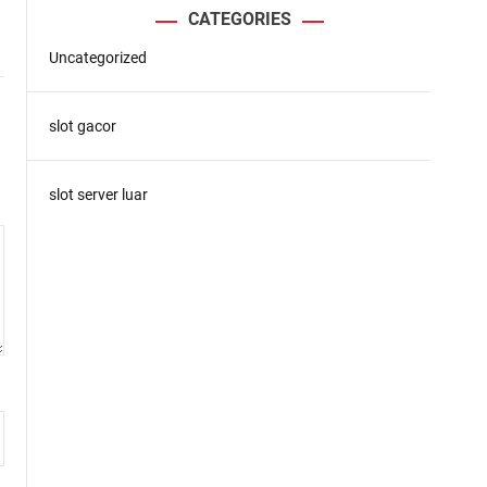
CATEGORIES
Uncategorized
slot gacor
slot server luar