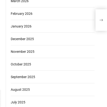
March 2026
February 2026
January 2026
December 2025
November 2025
October 2025
September 2025
August 2025
July 2025