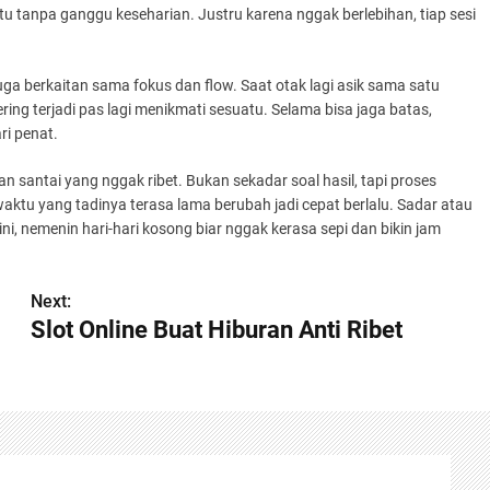
 waktu tanpa ganggu keseharian. Justru karena nggak berlebihan, tiap sesi
uga berkaitan sama fokus dan flow. Saat otak lagi asik sama satu
ering terjadi pas lagi menikmati sesuatu. Selama bisa jaga batas,
ri penat.
n santai yang nggak ribet. Bukan sekadar soal hasil, tapi proses
aktu yang tadinya terasa lama berubah jadi cepat berlalu. Sadar atau
kini, nemenin hari-hari kosong biar nggak kerasa sepi dan bikin jam
Next:
Slot Online Buat Hiburan Anti Ribet