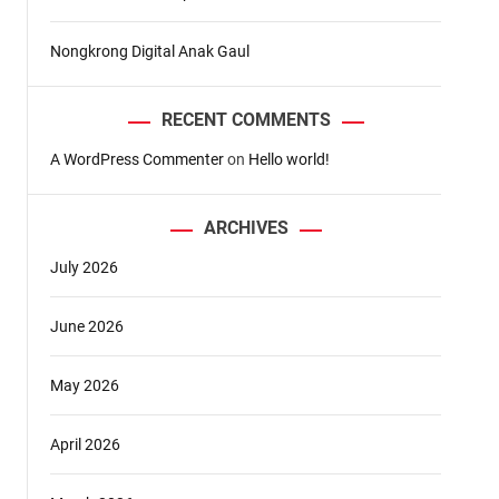
Nongkrong Digital Anak Gaul
RECENT COMMENTS
A WordPress Commenter
on
Hello world!
ARCHIVES
July 2026
June 2026
May 2026
April 2026