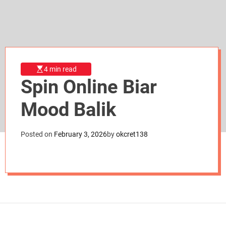
d
e
4 min read
Spin Online Biar
Mood Balik
Posted on
February 3, 2026
by
okcret138