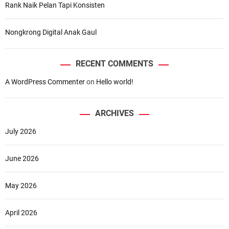
Rank Naik Pelan Tapi Konsisten
Nongkrong Digital Anak Gaul
RECENT COMMENTS
A WordPress Commenter
on
Hello world!
ARCHIVES
July 2026
June 2026
May 2026
April 2026