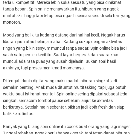
terlalu kompetitif. Mereka lebih suka sesuatu yang bisa dinikmati
tanpa beban. Spin online menawarkan itu, hiburan yang nggak
nuntut skill tinggi tapi tetap bisa ngasih sensasi seru di sela hari yang
monoton.
Mood yang balik itu kadang datang dari hal-hal kecil. Nggak harus
liburan jauh atau belanja mahal. Kadang cukup dengan aktivitas
ringan yang bikin senyum muncul tanpa sadar. Spin online bisa jadi
salah satu pemicu kecil itu. Saat layar bergerak dan suara khas
muncul, ada rasa puas yang susah dijelasin. Bukan soal hasil
akhirnya, tapi proses menikmati momennya.
Di tengah dunia digital yang makin padat, hiburan singkat jadi
semakin penting. Anak muda dituntut multitasking, tapi juga butuh
waktu buat istirahat mental. Spin online sering dipakai sebagai jeda
singkat, semacam tombol pause sebelum lanjut ke aktivitas
berikutnya. Setelah main sebentar, pikiran jadi lebih fresh dan siap
balik ke rutinitas.
Banyak yang bilang spin online itu cocok buat orang yang lagi mager.
Tinggal rebahan, nggak perlu banyak gerak, tapi tetap dapat hiburan.