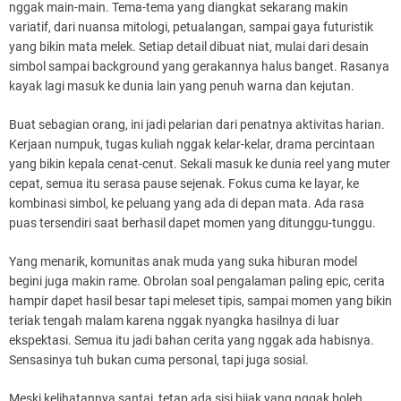
nggak main-main. Tema-tema yang diangkat sekarang makin
variatif, dari nuansa mitologi, petualangan, sampai gaya futuristik
yang bikin mata melek. Setiap detail dibuat niat, mulai dari desain
simbol sampai background yang gerakannya halus banget. Rasanya
kayak lagi masuk ke dunia lain yang penuh warna dan kejutan.
Buat sebagian orang, ini jadi pelarian dari penatnya aktivitas harian.
Kerjaan numpuk, tugas kuliah nggak kelar-kelar, drama percintaan
yang bikin kepala cenat-cenut. Sekali masuk ke dunia reel yang muter
cepat, semua itu serasa pause sejenak. Fokus cuma ke layar, ke
kombinasi simbol, ke peluang yang ada di depan mata. Ada rasa
puas tersendiri saat berhasil dapet momen yang ditunggu-tunggu.
Yang menarik, komunitas anak muda yang suka hiburan model
begini juga makin rame. Obrolan soal pengalaman paling epic, cerita
hampir dapet hasil besar tapi meleset tipis, sampai momen yang bikin
teriak tengah malam karena nggak nyangka hasilnya di luar
ekspektasi. Semua itu jadi bahan cerita yang nggak ada habisnya.
Sensasinya tuh bukan cuma personal, tapi juga sosial.
Meski kelihatannya santai, tetap ada sisi bijak yang nggak boleh