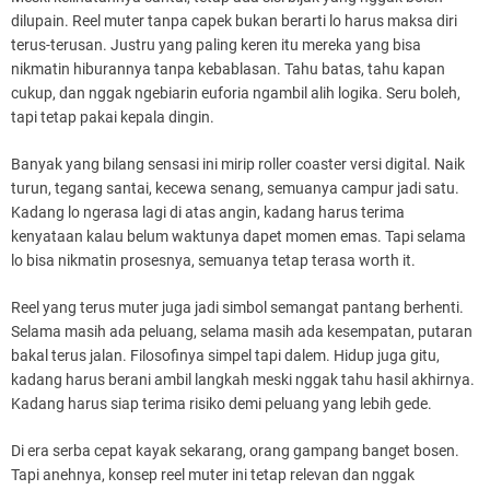
dilupain. Reel muter tanpa capek bukan berarti lo harus maksa diri
terus-terusan. Justru yang paling keren itu mereka yang bisa
nikmatin hiburannya tanpa kebablasan. Tahu batas, tahu kapan
cukup, dan nggak ngebiarin euforia ngambil alih logika. Seru boleh,
tapi tetap pakai kepala dingin.
Banyak yang bilang sensasi ini mirip roller coaster versi digital. Naik
turun, tegang santai, kecewa senang, semuanya campur jadi satu.
Kadang lo ngerasa lagi di atas angin, kadang harus terima
kenyataan kalau belum waktunya dapet momen emas. Tapi selama
lo bisa nikmatin prosesnya, semuanya tetap terasa worth it.
Reel yang terus muter juga jadi simbol semangat pantang berhenti.
Selama masih ada peluang, selama masih ada kesempatan, putaran
bakal terus jalan. Filosofinya simpel tapi dalem. Hidup juga gitu,
kadang harus berani ambil langkah meski nggak tahu hasil akhirnya.
Kadang harus siap terima risiko demi peluang yang lebih gede.
Di era serba cepat kayak sekarang, orang gampang banget bosen.
Tapi anehnya, konsep reel muter ini tetap relevan dan nggak