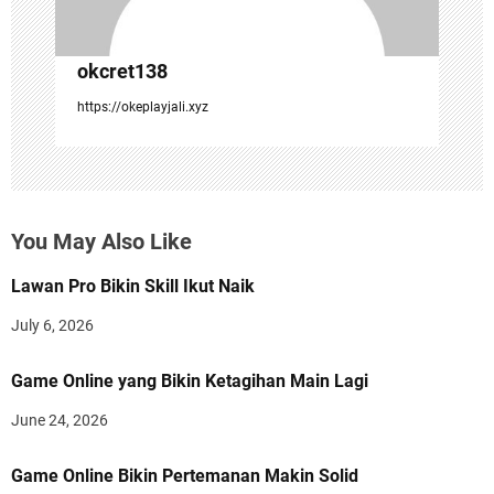
o
n
okcret138
https://okeplayjali.xyz
You May Also Like
Lawan Pro Bikin Skill Ikut Naik
July 6, 2026
Game Online yang Bikin Ketagihan Main Lagi
June 24, 2026
Game Online Bikin Pertemanan Makin Solid