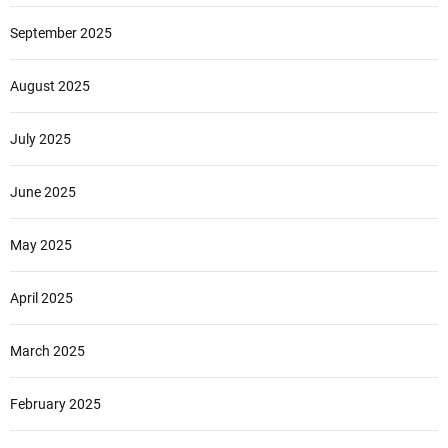
September 2025
August 2025
July 2025
June 2025
May 2025
April 2025
March 2025
February 2025