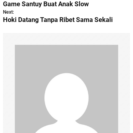
Game Santuy Buat Anak Slow
o
Next:
Hoki Datang Tanpa Ribet Sama Sekali
s
t
n
a
v
i
g
a
t
i