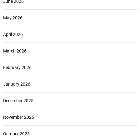
June 2026
May 2026
April 2026
March 2026
February 2026
January 2026
December 2025
November 2025
October 2025