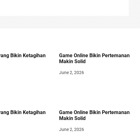
ang Bikin Ketagihan
Game Online Bikin Pertemanan
Makin Solid
June 2, 2026
ang Bikin Ketagihan
Game Online Bikin Pertemanan
Makin Solid
June 2, 2026