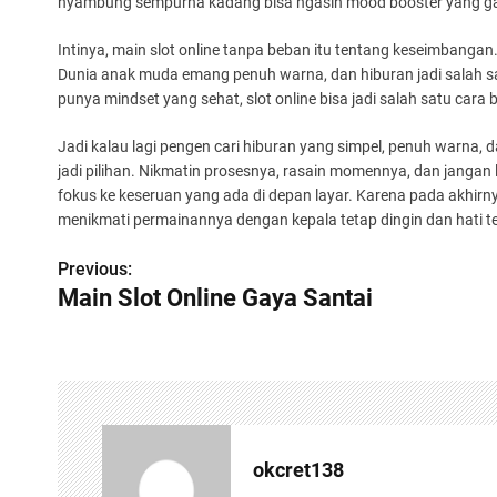
nyambung sempurna kadang bisa ngasih mood booster yang ga
Intinya, main slot online tanpa beban itu tentang keseimbangan. S
Dunia anak muda emang penuh warna, dan hiburan jadi salah sa
punya mindset yang sehat, slot online bisa jadi salah satu cara b
Jadi kalau lagi pengen cari hiburan yang simpel, penuh warna, da
jadi pilihan. Nikmatin prosesnya, rasain momennya, dan jangan
fokus ke keseruan yang ada di depan layar. Karena pada akhirny
menikmati permainannya dengan kepala tetap dingin dan hati te
Previous:
P
Main Slot Online Gaya Santai
o
s
t
n
okcret138
a