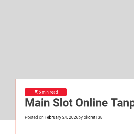
5 min read
Main Slot Online Tan
Posted on
February 24, 2026
by
okcret138