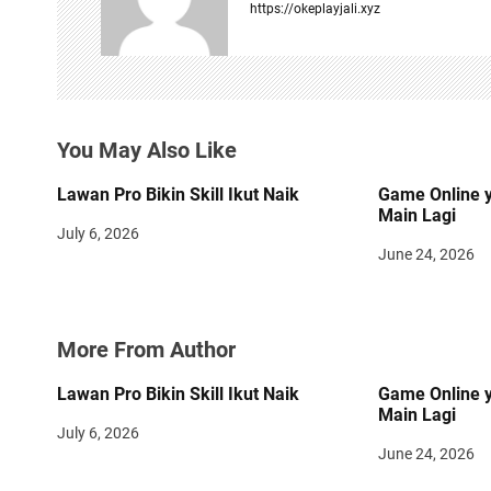
https://okeplayjali.xyz
v
i
g
You May Also Like
a
t
Lawan Pro Bikin Skill Ikut Naik
Game Online y
Main Lagi
i
July 6, 2026
June 24, 2026
o
n
More From Author
Lawan Pro Bikin Skill Ikut Naik
Game Online y
Main Lagi
July 6, 2026
June 24, 2026