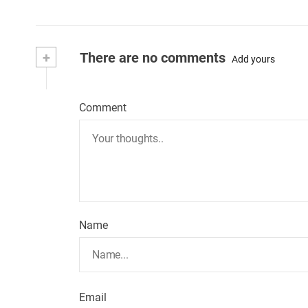
+
There are no comments
Add yours
Comment
Name
Email