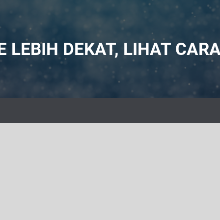
 LEBIH DEKAT, LIHAT CARA