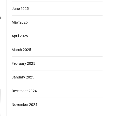
June 2025
n
May 2025
April 2025
March 2025
February 2025
January 2025
December 2024
November 2024