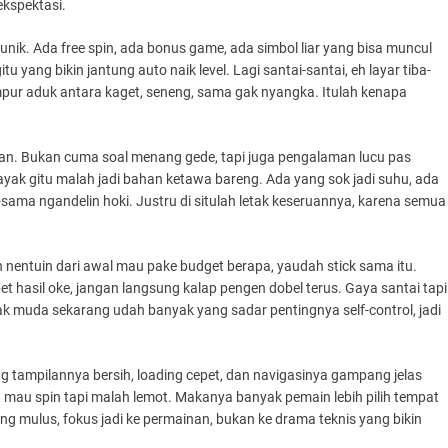
kspektasi.
 unik. Ada free spin, ada bonus game, ada simbol liar yang bisa muncul
yang bikin jantung auto naik level. Lagi santai-santai, eh layar tiba-
mpur aduk antara kaget, seneng, sama gak nyangka. Itulah kenapa
rolan. Bukan cuma soal menang gede, tapi juga pengalaman lucu pas
kayak gitu malah jadi bahan ketawa bareng. Ada yang sok jadi suhu, ada
ama ngandelin hoki. Justru di situlah letak keseruannya, karena semua
h nentuin dari awal mau pake budget berapa, yaudah stick sama itu.
et hasil oke, jangan langsung kalap pengen dobel terus. Gaya santai tapi
Anak muda sekarang udah banyak yang sadar pentingnya self-control, jadi
ng tampilannya bersih, loading cepet, dan navigasinya gampang jelas
t mau spin tapi malah lemot. Makanya banyak pemain lebih pilih tempat
ng mulus, fokus jadi ke permainan, bukan ke drama teknis yang bikin