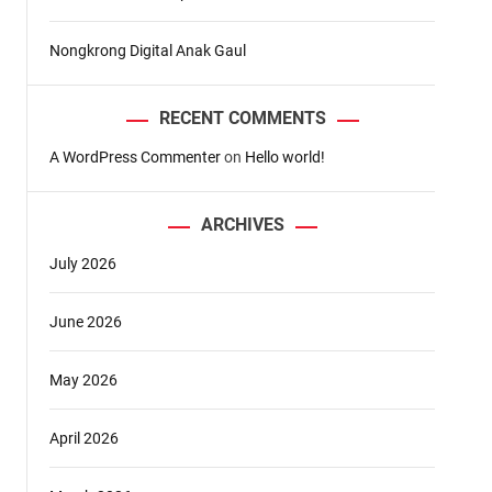
Nongkrong Digital Anak Gaul
RECENT COMMENTS
A WordPress Commenter
on
Hello world!
ARCHIVES
July 2026
June 2026
May 2026
April 2026