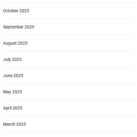
October 2025
September 2025
August 2025
July 2025
June 2025
May 2025
April 2025
March 2025