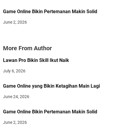
Game Online Bikin Pertemanan Makin Solid
June 2, 2026
More From Author
Lawan Pro Bikin Skill Ikut Naik
July 6, 2026
Game Online yang Bikin Ketagihan Main Lagi
June 24, 2026
Game Online Bikin Pertemanan Makin Solid
June 2, 2026