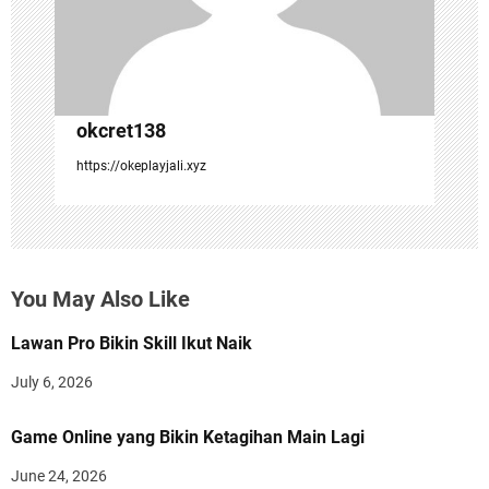
i
o
n
okcret138
https://okeplayjali.xyz
You May Also Like
Lawan Pro Bikin Skill Ikut Naik
July 6, 2026
Game Online yang Bikin Ketagihan Main Lagi
June 24, 2026