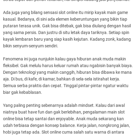
Ada juga yang bilang sensasi slot online itu mirip kayak main game
kasual. Bedanya, di sini ada elemen keberuntungan yang bikin tiap
putaran terasa unik. Gak bisa ditebak, gak bisa diulang dengan hasil
yang sama persis. Dan justru di situ letak daya tariknya. Setiap spin
kayak lembaran baru yang siap kasih kejutan. Kadang zonk, kadang
bikin senyum-senyum sendiri.
Fenomena ini juga nunjukin kalau gaya hiburan anak muda makin
fleksibel. Gak melulu harus keluar rumah atau ngabisin banyak biaya.
Dengan teknologi yang makin canggih, hiburan bisa dibawa ke mana
aja. Di bus, di kafe, di kamar, bahkan di sela-sela istirahat kerja.
Semua serba praktis dan cepat. Tinggal pintar-pintar ngatur waktu
biar gak kebablasan.
Yang paling penting sebenarnya adalah mindset. Kalau dari awal
niatnya buat have fun dan gak berlebihan, pengalaman main slot
online bisa tetap santai dan enjoyable. Anak muda sekarang kan
udah terbiasa dengan konsep balance. Kerja jalan, nongkrong jalan,
hobi juga tetap ada. Slot online cuma salah satu warna di antara