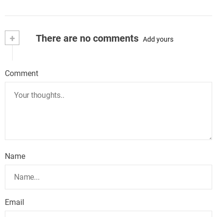
+
There are no comments
Add yours
Comment
Name
Email