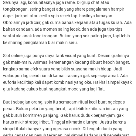
Serunya lagi, komunitasnya juga rame. Di grup chat atau
tongkrongan, sering banget ada yang share pengalaman hampir
dapet jackpot atau cerita spin receh tapi hasilnya lumayan.
Obrolannya jadi cair, gak cuma bahas kerjaan atau tugas kuliah. Ada
bahan candaan, ada momen saling ledek, dan ada juga tips-tips
santai ala anak tongkrongan. Bukan yang sok paling jago, tapi lebih
ke sharing pengalaman biar makin seru.
Slot online juga punya daya tarik visual yang kuat. Desain grafisnya
gak main-main. Animasi kemenangan kadang dibuat heboh banget,
lengkap sama efek suara yang bikin suasana makin hidup. Jadi
walaupun lagi sendirian di kamar, rasanya gak sepi-sepi amat. Ada
euforia kecil tiap kali dapet kombinasi yang oke. Hal-hal simpel kayak
gitu kadang cukup buat ngangkat mood yang lagi flat.
Buat sebagian orang, spin itu semacam ritual kecil buat ngelepas
penat. Bukan pelarian yang berat, tapi lebih ke hiburan instan yang
gak butuh komitmen panjang. Gak harus duduk berjam-jam, gak
harus mikir strategi ribet. Tinggal nikmatin alurnya. Justru karena
simpel itulah banyak yang ngerasa cocok. Di tengah dunia yang
serba cepat dan penuh tekanan, hal simpel kadang jadi penyelamat.