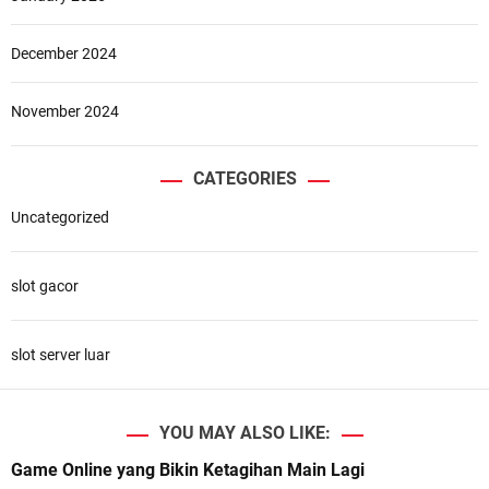
December 2024
November 2024
CATEGORIES
Uncategorized
slot gacor
slot server luar
YOU MAY ALSO LIKE:
Game Online yang Bikin Ketagihan Main Lagi