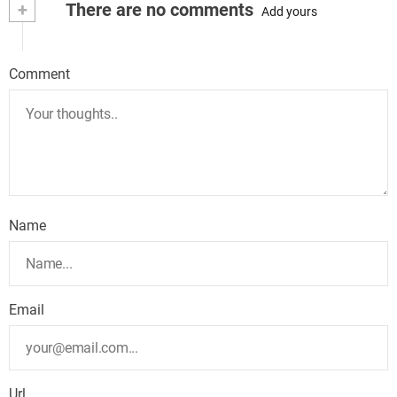
+
There are no comments
Add yours
Comment
Name
Email
Url