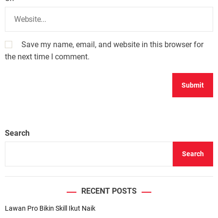
Save my name, email, and website in this browser for
the next time I comment.
Search
Search
RECENT POSTS
Lawan Pro Bikin Skill Ikut Naik