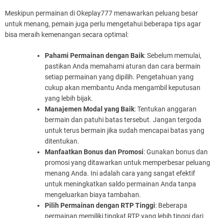
Meskipun permainan di Okeplay777 menawarkan peluang besar
untuk menang, pemain juga perlu mengetahui beberapa tips agar
bisa meraih kemenangan secara optimal:
Pahami Permainan dengan Baik
: Sebelum memulai,
pastikan Anda memahami aturan dan cara bermain
setiap permainan yang dipilih. Pengetahuan yang
cukup akan membantu Anda mengambil keputusan
yang lebih bijak.
Manajemen Modal yang Baik
: Tentukan anggaran
bermain dan patuhi batas tersebut. Jangan tergoda
untuk terus bermain jika sudah mencapai batas yang
ditentukan.
Manfaatkan Bonus dan Promosi
: Gunakan bonus dan
promosi yang ditawarkan untuk memperbesar peluang
menang Anda. Ini adalah cara yang sangat efektif
untuk meningkatkan saldo permainan Anda tanpa
mengeluarkan biaya tambahan.
Pilih Permainan dengan RTP Tinggi
: Beberapa
permainan memiliki tingkat RTP yang lebih tinggi dari