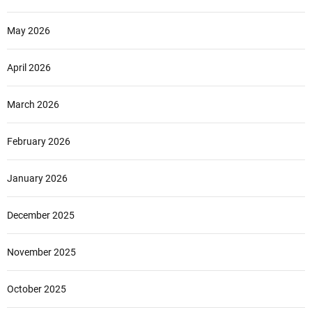
May 2026
April 2026
March 2026
February 2026
January 2026
December 2025
November 2025
October 2025