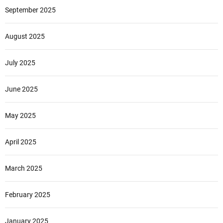
September 2025
August 2025
July 2025
June 2025
May 2025
April 2025
March 2025
February 2025
January 2025