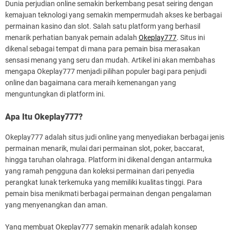
Dunia perjudian online semakin berkembang pesat seiring dengan
kemajuan teknologi yang semakin mempermudah akses ke berbagai
permainan kasino dan slot. Salah satu platform yang berhasil
menarik perhatian banyak pemain adalah
Okeplay777
. Situs ini
dikenal sebagai tempat di mana para pemain bisa merasakan
sensasi menang yang seru dan mudah. Artikel ini akan membahas
mengapa Okeplay777 menjadi pilihan populer bagi para penjudi
online dan bagaimana cara meraih kemenangan yang
menguntungkan di platform ini.
Apa Itu Okeplay777?
Okeplay777 adalah situs judi online yang menyediakan berbagai jenis
permainan menarik, mulai dari permainan slot, poker, baccarat,
hingga taruhan olahraga. Platform ini dikenal dengan antarmuka
yang ramah pengguna dan koleksi permainan dari penyedia
perangkat lunak terkemuka yang memiliki kualitas tinggi. Para
pemain bisa menikmati berbagai permainan dengan pengalaman
yang menyenangkan dan aman.
Yang membuat Okeplay777 semakin menarik adalah konsep