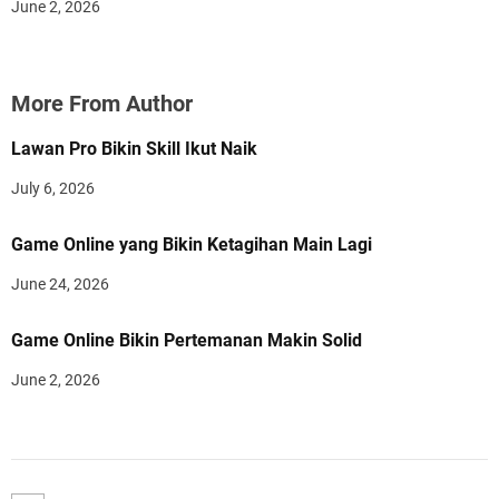
June 2, 2026
More From Author
Lawan Pro Bikin Skill Ikut Naik
July 6, 2026
Game Online yang Bikin Ketagihan Main Lagi
June 24, 2026
Game Online Bikin Pertemanan Makin Solid
June 2, 2026