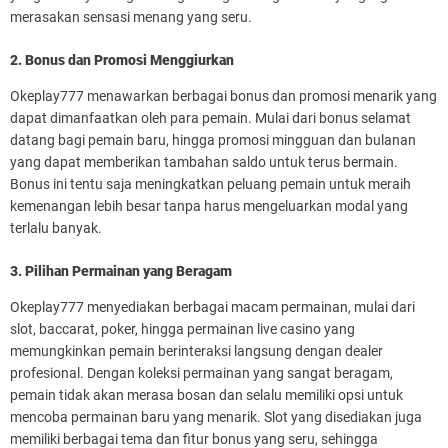
merasakan sensasi menang yang seru.
2. Bonus dan Promosi Menggiurkan
Okeplay777 menawarkan berbagai bonus dan promosi menarik yang
dapat dimanfaatkan oleh para pemain. Mulai dari bonus selamat
datang bagi pemain baru, hingga promosi mingguan dan bulanan
yang dapat memberikan tambahan saldo untuk terus bermain.
Bonus ini tentu saja meningkatkan peluang pemain untuk meraih
kemenangan lebih besar tanpa harus mengeluarkan modal yang
terlalu banyak.
3. Pilihan Permainan yang Beragam
Okeplay777 menyediakan berbagai macam permainan, mulai dari
slot, baccarat, poker, hingga permainan live casino yang
memungkinkan pemain berinteraksi langsung dengan dealer
profesional. Dengan koleksi permainan yang sangat beragam,
pemain tidak akan merasa bosan dan selalu memiliki opsi untuk
mencoba permainan baru yang menarik. Slot yang disediakan juga
memiliki berbagai tema dan fitur bonus yang seru, sehingga