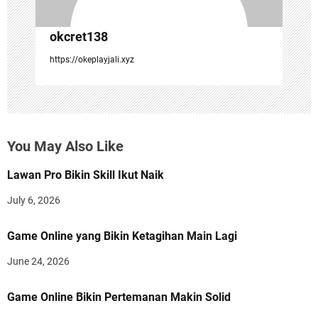
okcret138
https://okeplayjali.xyz
You May Also Like
Lawan Pro Bikin Skill Ikut Naik
July 6, 2026
Game Online yang Bikin Ketagihan Main Lagi
June 24, 2026
Game Online Bikin Pertemanan Makin Solid