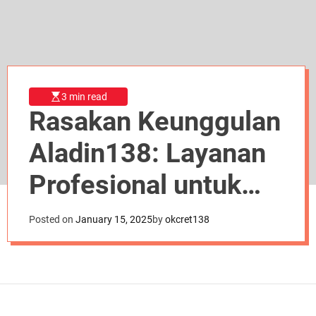
d
e
3 min read
Rasakan Keunggulan
Aladin138: Layanan
Profesional untuk
Setiap Pemain
Posted on
January 15, 2025
by
okcret138