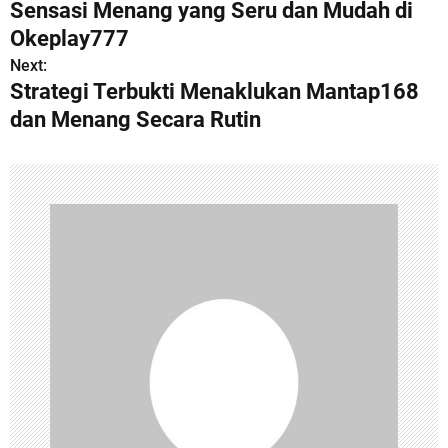
Sensasi Menang yang Seru dan Mudah di
o
Okeplay777
s
Next:
Strategi Terbukti Menaklukan Mantap168
t
dan Menang Secara Rutin
n
a
v
i
g
a
t
i
o