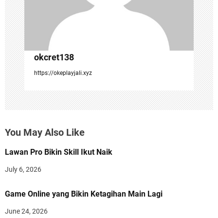
n
okcret138
https://okeplayjali.xyz
You May Also Like
Lawan Pro Bikin Skill Ikut Naik
July 6, 2026
Game Online yang Bikin Ketagihan Main Lagi
June 24, 2026