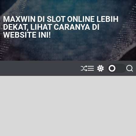
S
k
i
MAXWIN DI SLOT ONLINE LEBIH
p
DEKAT, LIHAT CARANYA DI
t
WEBSITE INI!
o
c
o
n
t
e
S
M
S
S
h
e
w
e
n
u
n
i
a
t
ff
u
t
r
l
c
c
e
h
h
c
o
l
o
r
m
o