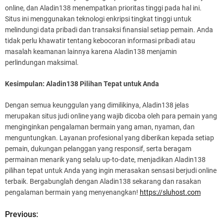
online, dan Aladin138 menempatkan prioritas tinggi pada hal ini.
Situs ini menggunakan teknologi enkripsi tingkat tinggi untuk
melindungi data pribadi dan transaksi finansial setiap pemain. Anda
tidak perlu khawatir tentang kebocoran informasi pribadi atau
masalah keamanan lainnya karena Aladin138 menjamin
perlindungan maksimal.
Kesimpulan: Aladin138 Pilihan Tepat untuk Anda
Dengan semua keunggulan yang dimilikinya, Aladin138 jelas
merupakan situs judi online yang wajib dicoba oleh para pemain yang
menginginkan pengalaman bermain yang aman, nyaman, dan
menguntungkan. Layanan profesional yang diberikan kepada setiap
pemain, dukungan pelanggan yang responsif, serta beragam
permainan menarik yang selalu up-to-date, menjadikan Aladin138
pilihan tepat untuk Anda yang ingin merasakan sensasi berjudi online
terbaik. Bergabunglah dengan Aladin138 sekarang dan rasakan
pengalaman bermain yang menyenangkan!
https://sluhost.com
Previous:
P