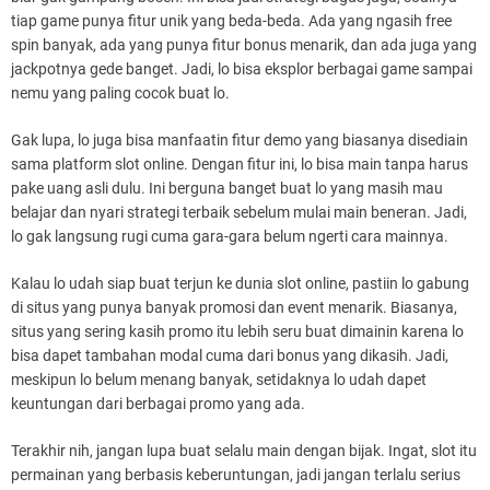
tiap game punya fitur unik yang beda-beda. Ada yang ngasih free
spin banyak, ada yang punya fitur bonus menarik, dan ada juga yang
jackpotnya gede banget. Jadi, lo bisa eksplor berbagai game sampai
nemu yang paling cocok buat lo.
Gak lupa, lo juga bisa manfaatin fitur demo yang biasanya disediain
sama platform slot online. Dengan fitur ini, lo bisa main tanpa harus
pake uang asli dulu. Ini berguna banget buat lo yang masih mau
belajar dan nyari strategi terbaik sebelum mulai main beneran. Jadi,
lo gak langsung rugi cuma gara-gara belum ngerti cara mainnya.
Kalau lo udah siap buat terjun ke dunia slot online, pastiin lo gabung
di situs yang punya banyak promosi dan event menarik. Biasanya,
situs yang sering kasih promo itu lebih seru buat dimainin karena lo
bisa dapet tambahan modal cuma dari bonus yang dikasih. Jadi,
meskipun lo belum menang banyak, setidaknya lo udah dapet
keuntungan dari berbagai promo yang ada.
Terakhir nih, jangan lupa buat selalu main dengan bijak. Ingat, slot itu
permainan yang berbasis keberuntungan, jadi jangan terlalu serius