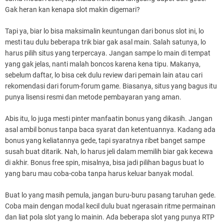
Gak heran kan kenapa slot makin digemari?
Tapi ya, biar lo bisa maksimalin keuntungan dari bonus slot ini, lo
mesti tau dulu beberapa trik biar gak asal main. Salah satunya, lo
harus pilih situs yang terpercaya. Jangan sampe lo main di tempat
yang gak jelas, nanti malah boncos karena kena tipu. Makanya,
sebelum daftar, lo bisa cek dulu review dari pemain lain atau cari
rekomendasi dari forum-forum game. Biasanya, situs yang bagus itu
punya lisensi resmi dan metode pembayaran yang aman.
Abis itu, lo juga mesti pinter manfaatin bonus yang dikasih. Jangan
asal ambil bonus tanpa baca syarat dan ketentuannya. Kadang ada
bonus yang keliatannya gede, tapi syaratnya ribet banget sampe
susah buat ditarik. Nah, lo harus jeli dalam memilih biar gak kecewa
di akhir. Bonus free spin, misalnya, bisa jadi pilihan bagus buat lo
yang baru mau coba-coba tanpa harus keluar banyak modal.
Buat lo yang masih pemula, jangan buru-buru pasang taruhan gede.
Coba main dengan modal kecil dulu buat ngerasain ritme permainan
dan liat pola slot yang lo mainin. Ada beberapa slot yang punya RTP