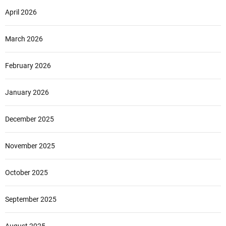
April 2026
March 2026
February 2026
January 2026
December 2025
November 2025
October 2025
September 2025