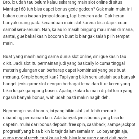
Bro, lo udah tau belum kalau sekarang main slot online di situs
Mantap168
tuh bisa dapet bonus gede-gedean? Gak main-main, ini
bukan cuma isapan jempol doang, tapi beneran ada! Gak heran
banyak orang pada kecanduan main slot karena bisa dapet cuan
sambil seru-seruan. Nah, kalau lo masih bingung mau main di mana,
santai, gue bakal kasih bocoran buat lo biar gak salah pilih tempat
main.
Buat yang masih asing sama dunia slot online, sini gue kasih tau
dikit. Jadi, slot itu permainan judi yang basically lo cuma tinggal
muterin gulungan dan berharap dapet kombinasi yang pas buat
menang. Simple banget kan? Tapi yang bikin seru adalah ada banyak
banget jenis game slot dengan berbagai tema dan fitur keren yang
bikin lo gak gampang bosen. Apalagi kalau lo main di platform yang
ngasih banyak bonus, wah udah pasti makin nagih deh.
Ngomongin soal bonus, ini yang bikin slot jadi lebih menarik
dibanding permainan lain. Ada banyak jenis bonus yang bisa lo
dapetin, mulai dari bonus deposit, free spin, cashback, sampe jackpot
progresif yang bisa bikin lo tajir dalam semalam. Lo bayangin aja,
cuma modal receh, tapi kalau hoki bisa langsung dapet duit gede.