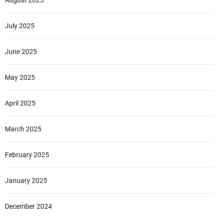
August 2025
July 2025
June 2025
May 2025
April 2025
March 2025
February 2025
January 2025
December 2024