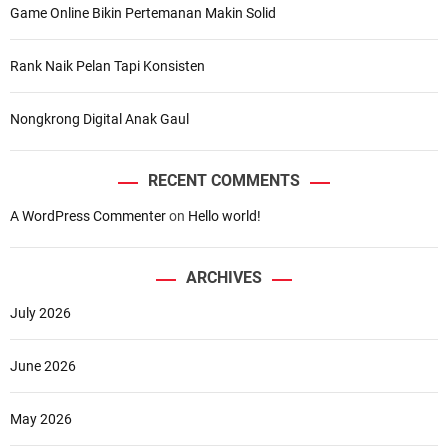
Game Online Bikin Pertemanan Makin Solid
Rank Naik Pelan Tapi Konsisten
Nongkrong Digital Anak Gaul
RECENT COMMENTS
A WordPress Commenter
on
Hello world!
ARCHIVES
July 2026
June 2026
May 2026