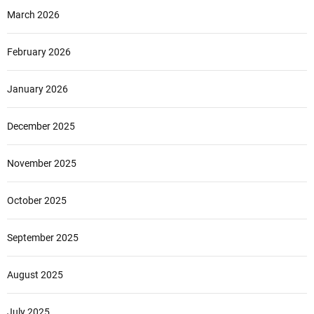
March 2026
February 2026
January 2026
December 2025
November 2025
October 2025
September 2025
August 2025
July 2025