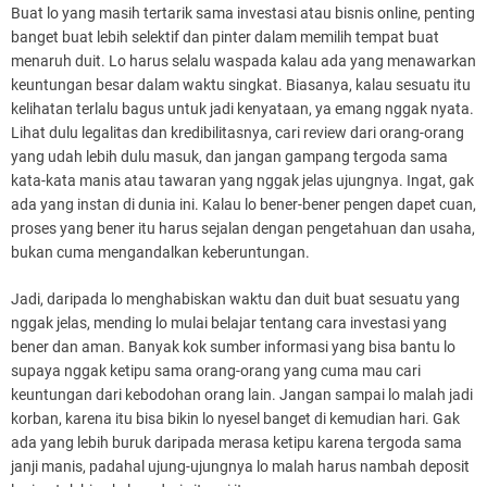
Buat lo yang masih tertarik sama investasi atau bisnis online, penting
banget buat lebih selektif dan pinter dalam memilih tempat buat
menaruh duit. Lo harus selalu waspada kalau ada yang menawarkan
keuntungan besar dalam waktu singkat. Biasanya, kalau sesuatu itu
kelihatan terlalu bagus untuk jadi kenyataan, ya emang nggak nyata.
Lihat dulu legalitas dan kredibilitasnya, cari review dari orang-orang
yang udah lebih dulu masuk, dan jangan gampang tergoda sama
kata-kata manis atau tawaran yang nggak jelas ujungnya. Ingat, gak
ada yang instan di dunia ini. Kalau lo bener-bener pengen dapet cuan,
proses yang bener itu harus sejalan dengan pengetahuan dan usaha,
bukan cuma mengandalkan keberuntungan.
Jadi, daripada lo menghabiskan waktu dan duit buat sesuatu yang
nggak jelas, mending lo mulai belajar tentang cara investasi yang
bener dan aman. Banyak kok sumber informasi yang bisa bantu lo
supaya nggak ketipu sama orang-orang yang cuma mau cari
keuntungan dari kebodohan orang lain. Jangan sampai lo malah jadi
korban, karena itu bisa bikin lo nyesel banget di kemudian hari. Gak
ada yang lebih buruk daripada merasa ketipu karena tergoda sama
janji manis, padahal ujung-ujungnya lo malah harus nambah deposit