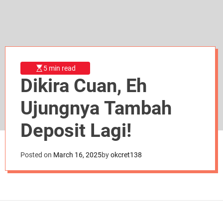
d
e
5 min read
Dikira Cuan, Eh
Ujungnya Tambah
Deposit Lagi!
Posted on
March 16, 2025
by
okcret138