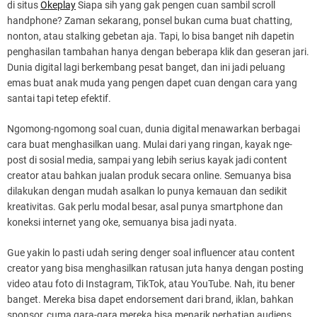
di situs
Okeplay
Siapa sih yang gak pengen cuan sambil scroll
handphone? Zaman sekarang, ponsel bukan cuma buat chatting,
nonton, atau stalking gebetan aja. Tapi, lo bisa banget nih dapetin
penghasilan tambahan hanya dengan beberapa klik dan geseran jari.
Dunia digital lagi berkembang pesat banget, dan ini jadi peluang
emas buat anak muda yang pengen dapet cuan dengan cara yang
santai tapi tetep efektif.
Ngomong-ngomong soal cuan, dunia digital menawarkan berbagai
cara buat menghasilkan uang. Mulai dari yang ringan, kayak nge-
post di sosial media, sampai yang lebih serius kayak jadi content
creator atau bahkan jualan produk secara online. Semuanya bisa
dilakukan dengan mudah asalkan lo punya kemauan dan sedikit
kreativitas. Gak perlu modal besar, asal punya smartphone dan
koneksi internet yang oke, semuanya bisa jadi nyata.
Gue yakin lo pasti udah sering denger soal influencer atau content
creator yang bisa menghasilkan ratusan juta hanya dengan posting
video atau foto di Instagram, TikTok, atau YouTube. Nah, itu bener
banget. Mereka bisa dapet endorsement dari brand, iklan, bahkan
sponsor, cuma gara-gara mereka bisa menarik perhatian audiens.