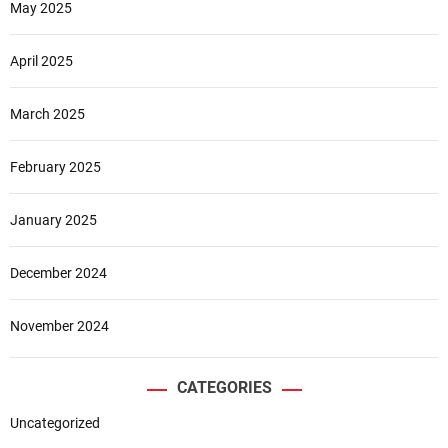
May 2025
April 2025
March 2025
February 2025
January 2025
December 2024
November 2024
CATEGORIES
Uncategorized