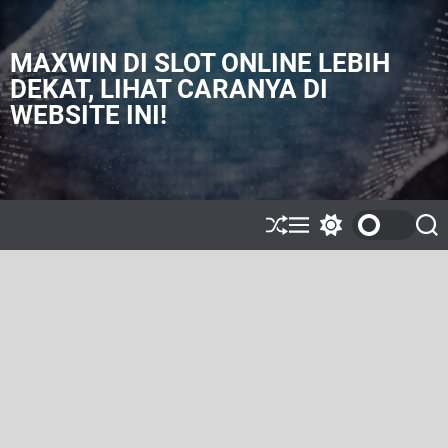
S
k
i
MAXWIN DI SLOT ONLINE LEBIH
p
DEKAT, LIHAT CARANYA DI
t
WEBSITE INI!
o
c
o
n
t
e
S
M
S
S
h
e
w
e
n
u
n
i
a
t
ff
u
t
r
l
c
c
e
h
h
c
o
l
o
r
m
o