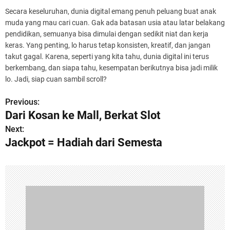
Secara keseluruhan, dunia digital emang penuh peluang buat anak
muda yang mau cari cuan. Gak ada batasan usia atau latar belakang
pendidikan, semuanya bisa dimulai dengan sedikit niat dan kerja
keras. Yang penting, lo harus tetap konsisten, kreatif, dan jangan
takut gagal. Karena, seperti yang kita tahu, dunia digital ini terus
berkembang, dan siapa tahu, kesempatan berikutnya bisa jadi milik
lo. Jadi, siap cuan sambil scroll?
Previous:
P
Dari Kosan ke Mall, Berkat Slot
o
Next:
Jackpot = Hadiah dari Semesta
s
t
n
a
v