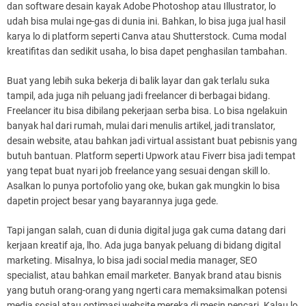
dan software desain kayak Adobe Photoshop atau Illustrator, lo
udah bisa mulai nge-gas di dunia ini. Bahkan, lo bisa juga jual hasil
karya lo di platform seperti Canva atau Shutterstock. Cuma modal
kreatifitas dan sedikit usaha, lo bisa dapet penghasilan tambahan.
Buat yang lebih suka bekerja di balik layar dan gak terlalu suka
tampil, ada juga nih peluang jadi freelancer di berbagai bidang.
Freelancer itu bisa dibilang pekerjaan serba bisa. Lo bisa ngelakuin
banyak hal dari rumah, mulai dari menulis artikel, jadi translator,
desain website, atau bahkan jadi virtual assistant buat pebisnis yang
butuh bantuan. Platform seperti Upwork atau Fiverr bisa jadi tempat
yang tepat buat nyari job freelance yang sesuai dengan skill lo.
Asalkan lo punya portofolio yang oke, bukan gak mungkin lo bisa
dapetin project besar yang bayarannya juga gede.
Tapi jangan salah, cuan di dunia digital juga gak cuma datang dari
kerjaan kreatif aja, lho. Ada juga banyak peluang di bidang digital
marketing. Misalnya, lo bisa jadi social media manager, SEO
specialist, atau bahkan email marketer. Banyak brand atau bisnis
yang butuh orang-orang yang ngerti cara memaksimalkan potensi
media sosial atau optimasi website mereka di mesin pencari. Kalau lo