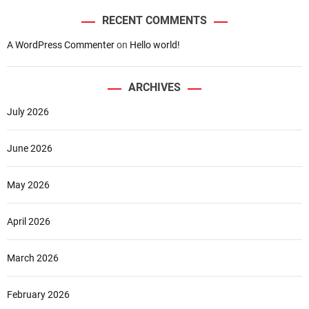
RECENT COMMENTS
A WordPress Commenter
on
Hello world!
ARCHIVES
July 2026
June 2026
May 2026
April 2026
March 2026
February 2026