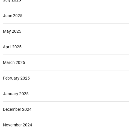
July 2025
June 2025
May 2025
April 2025
March 2025
February 2025
January 2025
December 2024
November 2024