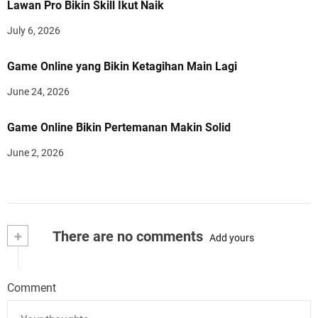
Lawan Pro Bikin Skill Ikut Naik
July 6, 2026
Game Online yang Bikin Ketagihan Main Lagi
June 24, 2026
Game Online Bikin Pertemanan Makin Solid
June 2, 2026
+
There are no comments
Add yours
Comment