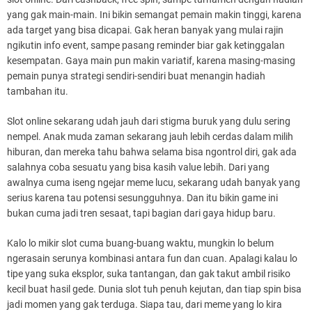
yang gak main-main. Ini bikin semangat pemain makin tinggi, karena
ada target yang bisa dicapai. Gak heran banyak yang mulai rajin
ngikutin info event, sampe pasang reminder biar gak ketinggalan
kesempatan. Gaya main pun makin variatif, karena masing-masing
pemain punya strategi sendiri-sendiri buat menangin hadiah
tambahan itu.
Slot online sekarang udah jauh dari stigma buruk yang dulu sering
nempel. Anak muda zaman sekarang jauh lebih cerdas dalam milih
hiburan, dan mereka tahu bahwa selama bisa ngontrol diri, gak ada
salahnya coba sesuatu yang bisa kasih value lebih. Dari yang
awalnya cuma iseng ngejar meme lucu, sekarang udah banyak yang
serius karena tau potensi sesungguhnya. Dan itu bikin game ini
bukan cuma jadi tren sesaat, tapi bagian dari gaya hidup baru.
Kalo lo mikir slot cuma buang-buang waktu, mungkin lo belum
ngerasain serunya kombinasi antara fun dan cuan. Apalagi kalau lo
tipe yang suka eksplor, suka tantangan, dan gak takut ambil risiko
kecil buat hasil gede. Dunia slot tuh penuh kejutan, dan tiap spin bisa
jadi momen yang gak terduga. Siapa tau, dari meme yang lo kira