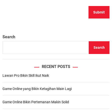
Search
Search
RECENT POSTS
Lawan Pro Bikin Skill Ikut Naik
Game Online yang Bikin Ketagihan Main Lagi
Game Online Bikin Pertemanan Makin Solid