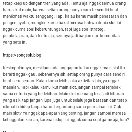
tetap keep up dengan tren yang ada. Tentu aja, nggak semua orang
harus ikut main, karena setiap orang punya cara tersendiri buat
menikmati waktu senggang. Tapi, kalau kamu masih penasaran dan
pengen nyoba, mungkin kamu bakal merasa bahwa dunia slot ini
nggak cuma soal keberuntungan, tapi juga soal strategi,
pembelajaran, dan tentu aja, serunya jadi bagian dari komunitas
yang satu ini.
https://songspk.blog
Kesimpulannya, meskipun ada anggapan kalau nggak main slot itu
berarti nggak gaul, sebenernya sih, setiap orang punya cara sendiri
buat seru-seruan. Kalau kamu lebih suka aktivitas lain, ya nggak
masalah. Tapi kalau kamu ikut main slot, jangan sampai terjebak
sama euforia yang berlebihan. Main slot memang bisa jadi hiburan
yang asik, tapi jangan lupa juga untuk selalu jaga batasan dan tetap
nikmatin hidup tanpa harus tergantung sama permainan ini. Gak
main slot? Ya nggak apa-apa! Yang penting, jangan sampai merasa
ketinggalan zaman, karena hidup ini nggak cuma soal game aja, kan?