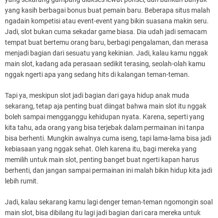
yang kasih berbagai bonus buat pemain baru. Beberapa situs malah
ngadain kompetisi atau event-event yang bikin suasana makin seru.
Jadi, slot bukan cuma sekadar game biasa. Dia udah jadi semacam
tempat buat bertemu orang baru, berbagi pengalaman, dan merasa
menjadi bagian dari sesuatu yang kekinian. Jadi, kalau kamu nggak
main slot, kadang ada perasaan sedikit terasing, seolah-olah kamu
nggak ngerti apa yang sedang hits di kalangan teman-teman.
Tapi ya, meskipun slot jadi bagian dari gaya hidup anak muda
sekarang, tetap aja penting buat diingat bahwa main slot itu nggak
boleh sampai mengganggu kehidupan nyata. Karena, seperti yang
kita tahu, ada orang yang bisa terjebak dalam permainan ini tanpa
bisa berhenti. Mungkin awalnya cuma iseng, tapi lama-lama bisa jadi
kebiasaan yang nggak sehat. Oleh karena itu, bagi mereka yang
memilih untuk main slot, penting banget buat ngerti kapan harus
berhenti, dan jangan sampai permainan ini malah bikin hidup kita jadi
lebih rumit.
Jadi, kalau sekarang kamu lagi denger teman-teman ngomongin soal
main slot, bisa dibilang itu lagi jadi bagian dari cara mereka untuk