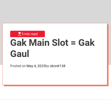
d
e
5 min read
Gak Main Slot = Gak
Gaul
Posted on
May 4, 2025
by
okcret138