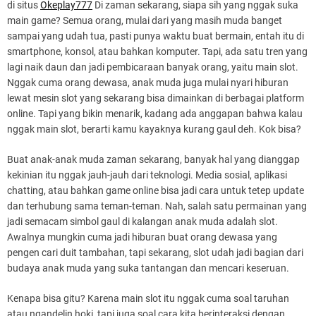
di situs
Okeplay777
Di zaman sekarang, siapa sih yang nggak suka
main game? Semua orang, mulai dari yang masih muda banget
sampai yang udah tua, pasti punya waktu buat bermain, entah itu di
smartphone, konsol, atau bahkan komputer. Tapi, ada satu tren yang
lagi naik daun dan jadi pembicaraan banyak orang, yaitu main slot.
Nggak cuma orang dewasa, anak muda juga mulai nyari hiburan
lewat mesin slot yang sekarang bisa dimainkan di berbagai platform
online. Tapi yang bikin menarik, kadang ada anggapan bahwa kalau
nggak main slot, berarti kamu kayaknya kurang gaul deh. Kok bisa?
Buat anak-anak muda zaman sekarang, banyak hal yang dianggap
kekinian itu nggak jauh-jauh dari teknologi. Media sosial, aplikasi
chatting, atau bahkan game online bisa jadi cara untuk tetep update
dan terhubung sama teman-teman. Nah, salah satu permainan yang
jadi semacam simbol gaul di kalangan anak muda adalah slot.
Awalnya mungkin cuma jadi hiburan buat orang dewasa yang
pengen cari duit tambahan, tapi sekarang, slot udah jadi bagian dari
budaya anak muda yang suka tantangan dan mencari keseruan.
Kenapa bisa gitu? Karena main slot itu nggak cuma soal taruhan
atau ngandelin hoki, tapi juga soal cara kita berinteraksi dengan