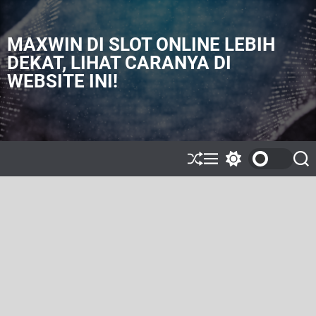
S
k
i
MAXWIN DI SLOT ONLINE LEBIH
p
DEKAT, LIHAT CARANYA DI
t
WEBSITE INI!
o
c
o
n
t
e
S
M
S
S
h
e
w
e
n
u
n
i
a
t
ff
u
t
r
l
c
c
e
h
h
c
o
l
o
r
m
o