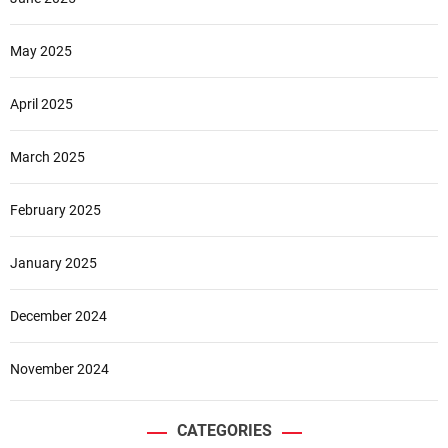
May 2025
April 2025
March 2025
February 2025
January 2025
December 2024
November 2024
CATEGORIES