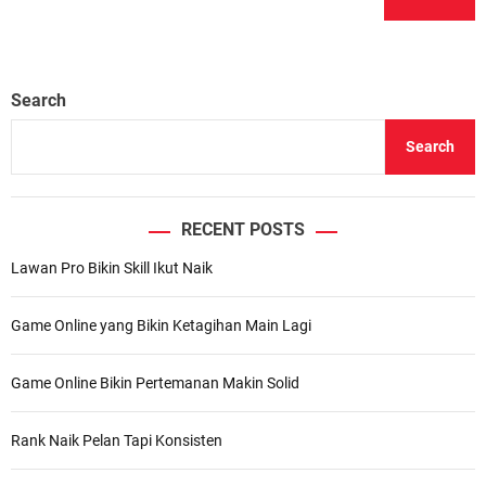
Search
Search
RECENT POSTS
Lawan Pro Bikin Skill Ikut Naik
Game Online yang Bikin Ketagihan Main Lagi
Game Online Bikin Pertemanan Makin Solid
Rank Naik Pelan Tapi Konsisten