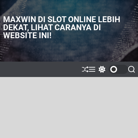
S
k
i
MAXWIN DI SLOT ONLINE LEBIH
p
DEKAT, LIHAT CARANYA DI
t
WEBSITE INI!
o
c
o
n
t
e
S
M
S
S
h
e
w
e
n
u
n
i
a
t
ff
u
t
r
l
c
c
e
h
h
c
o
l
o
r
m
o