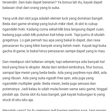
tersendiri. Dan kalo dapet beneran? Ya bonus lah itu, kayak dapet
balasan chat dari orang yang lo suka.
Yang unik dari slot juga adalah elemen luck yang dominan banget.
Beda dari game strategi yang butuh mikir ribet, di slot lo cukup
ngandelin hoki. Kadang cuma sekali klik bisa langsung dapet cuan,
kadang juga udah klik puluhan kali tetep zonk. Tapi justru di situlah
gregetnya. Lo gak pernah tau apa yang bakal lo dapet, dan rasa
penasaran itu yang bikin banyak orang betah main. Kayak lagi buka
gacha di game, lo bakal terus penasaran sampe dapet yang lo mau.
Dan meskipun slot keliatan simple, tapi sebenernya ada banyak hal
kecil yang bisa lo eksplor. Mulai dari simbol-simbolnya, fitur bonus,
sampai tipe mesin yang beda-beda. Ada yang paylines-nya dikit, ada
yang ribuan. Ada yang suka ngasih free spin, ada juga yang
ngandelin multiplier gede. Beda mesin, beda juga sensasi dan
potensinya. Jadi kalau lo udah mulai bosen sama satu game, tinggal
pindah aja. Dunia slot itu luas banget, gak kayak hubungan lo yang
stuck di situ-situ aja.
Masalah uang? Ya itu memang jadi bagian penting juga, tapi jangan