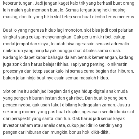
keberuntungan. Jadi jangan kaget kalo trik yang berhasil buat orang
lain malah gak mempan buat lo. Semua tergantung hoki masing-
masing, dan itu yang bikin slot tetep seru buat dicoba terus-menerus.
Buat lo yang ngerasa hidup lagi monoton, slot bisa jadi opsi pelarian
singkat yang cukup menyenangkan. Gak perlu mikir ribet, cukup
modal jempol dan sinyal, lo udah bisa ngerasain sensasi adrenalin
naik-turun yang mirip kayak nunggu chat dibales sama crush.
Kadang lo dapet kabar bahagia dalam bentuk kemenangan, kadang
juga zonk dan harus belajar ikhlas. Tapi yang penting, lo nikmatin
prosesnya dan tetep sadar kalo ini semua cuma bagian dari hiburan,
bukan jalan ninja buat nyelesain semua masalah hidup.
Slot online itu udah jadi bagian dari gaya hidup digital anak muda
yang pengen hiburan instan dan gak ribet. Dan buat lo yang baru
pengen nyoba, gak usah takut dibilang ketinggalan zaman. Justru
sekarang momen yang pas buat eksplor, ngerasain sendiri dunia slot
dari perspektif yang santai dan fun. Gak harus jadi serius kayak
investor saham atau analis data, cukup jadi diri lo sendiri yang
pengen cari hiburan dan mungkin, bonus hoki dikit-dikit.