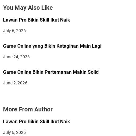
You May Also Like
Lawan Pro Bikin Skill Ikut Naik
July 6, 2026
Game Online yang Bikin Ketagihan Main Lagi
June 24, 2026
Game Online Bikin Pertemanan Makin Solid
June 2, 2026
More From Author
Lawan Pro Bikin Skill Ikut Naik
July 6, 2026