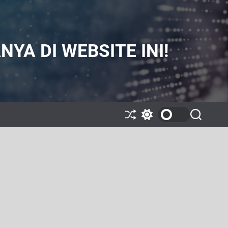
NYA DI WEBSITE INI!
S
S
S
h
w
e
u
i
a
ff
t
r
l
c
c
e
h
h
c
o
l
o
r
m
o