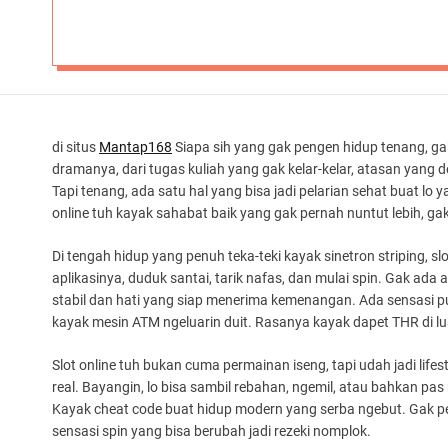
di situs
Mantap168
Siapa sih yang gak pengen hidup tenang, ga
dramanya, dari tugas kuliah yang gak kelar-kelar, atasan yan
Tapi tenang, ada satu hal yang bisa jadi pelarian sehat buat lo ya
online tuh kayak sahabat baik yang gak pernah nuntut lebih, gak 
Di tengah hidup yang penuh teka-teki kayak sinetron striping, s
aplikasinya, duduk santai, tarik nafas, dan mulai spin. Gak ada 
stabil dan hati yang siap menerima kemenangan. Ada sensasi p
kayak mesin ATM ngeluarin duit. Rasanya kayak dapet THR di lu
Slot online tuh bukan cuma permainan iseng, tapi udah jadi lif
real. Bayangin, lo bisa sambil rebahan, ngemil, atau bahkan pa
Kayak cheat code buat hidup modern yang serba ngebut. Gak perlu 
sensasi spin yang bisa berubah jadi rezeki nomplok.