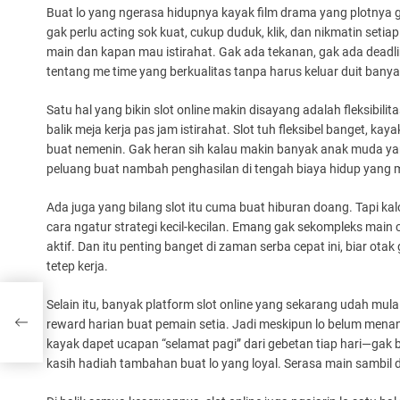
Buat lo yang ngerasa hidupnya kayak film drama yang plotnya gak k
gak perlu acting sok kuat, cukup duduk, klik, dan nikmatin seti
main dan kapan mau istirahat. Gak ada tekanan, gak ada deadlin
tentang me time yang berkualitas tanpa harus keluar duit banya
Satu hal yang bikin slot online makin disayang adalah fleksibil
balik meja kerja pas jam istirahat. Slot tuh fleksibel banget, 
buat nemenin. Gak heran sih kalau makin banyak anak muda yang 
peluang buat nambah penghasilan di tengah biaya hidup yang 
Ada juga yang bilang slot itu cuma buat hiburan doang. Tapi kalo 
cara ngatur strategi kecil-kecilan. Emang gak sekompleks main ca
aktif. Dan itu penting banget di zaman serba cepat ini, biar ota
tetep kerja.
Selain itu, banyak platform slot online yang sekarang udah mulai
reward harian buat pemain setia. Jadi meskipun lo belum menang
kayak dapet ucapan “selamat pagi” dari gebetan tiap hari—gak b
kasih hadiah tambahan buat lo yang loyal. Serasa main sambil di