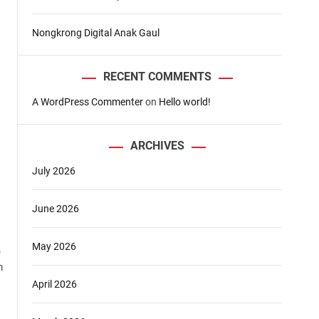
Nongkrong Digital Anak Gaul
RECENT COMMENTS
A WordPress Commenter
on
Hello world!
ARCHIVES
July 2026
June 2026
May 2026
o
m
April 2026