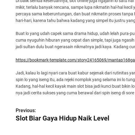
Di balik semua keseruannya, slot online juga ngajarin lo satu hal
mikir, terlalu banyak rencana, sampe lupa nikmatin hal-hal kecil 
percaya sama keberuntungan, dan buat nikmatin proses tanpa harus 
hari-hari, karena tahu bahwa kadang yang simpel itu justru yang 
Buat lo yang udah capek sama drama hidup, udah lelah pura-pura
cuma nyuguhin hiburan yang cepat dan simple, tapi juga ngasi
jadi sultan dulu buat ngerasain nikmatnya jadi kaya. Kadang cu
https://bookmark-template.com/story24165069/mantap168ga
Jadi, kalau lo lagi nyari cara buat kabur sejenak dari rutinitas y
spin lo yang iseng itu, ada rejeki nomplok yang selama ini lo tu
Kadang, hal-hal kecil kayak main slot bisa jadi kunci buat bikin
nya jadi cerita sukses yang cuma berawal dari spin iseng di so
P
Previous:
Slot Biar Gaya Hidup Naik Level
o
s