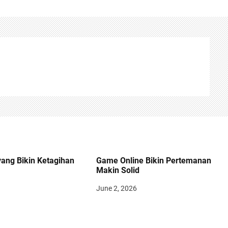
ang Bikin Ketagihan
Game Online Bikin Pertemanan
Makin Solid
June 2, 2026