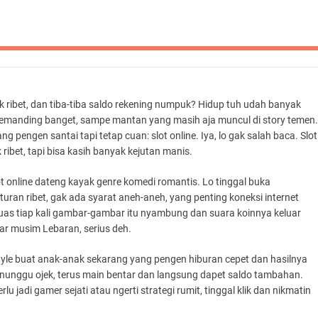
k ribet, dan tiba-tiba saldo rekening numpuk? Hidup tuh udah banyak
g demanding banget, sampe mantan yang masih aja muncul di story temen.
ng pengen santai tapi tetap cuan: slot online. Iya, lo gak salah baca. Slot
ribet, tapi bisa kasih banyak kejutan manis.
lot online dateng kayak genre komedi romantis. Lo tinggal buka
aturan ribet, gak ada syarat aneh-aneh, yang penting koneksi internet
uas tiap kali gambar-gambar itu nyambung dan suara koinnya keluar
ar musim Lebaran, serius deh.
estyle buat anak-anak sekarang yang pengen hiburan cepet dan hasilnya
s nunggu ojek, terus main bentar dan langsung dapet saldo tambahan.
jadi gamer sejati atau ngerti strategi rumit, tinggal klik dan nikmatin