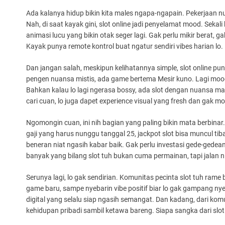
Ada kalanya hidup bikin kita males ngapa-ngapain. Pekerjaan
Nah, di saat kayak gini, slot online jadi penyelamat mood. Sekal
animasi lucu yang bikin otak seger lagi. Gak perlu mikir berat, 
Kayak punya remote kontrol buat ngatur sendiri vibes harian lo.
Dan jangan salah, meskipun kelihatannya simple, slot online pu
pengen nuansa mistis, ada game bertema Mesir kuno. Lagi mood 
Bahkan kalau lo lagi ngerasa bossy, ada slot dengan nuansa maf
cari cuan, lo juga dapet experience visual yang fresh dan gak m
Ngomongin cuan, ini nih bagian yang paling bikin mata berbinar.
gaji yang harus nunggu tanggal 25, jackpot slot bisa muncul ti
beneran niat ngasih kabar baik. Gak perlu investasi gede-gedean,
banyak yang bilang slot tuh bukan cuma permainan, tapi jalan ni
Serunya lagi, lo gak sendirian. Komunitas pecinta slot tuh rame
game baru, sampe nyebarin vibe positif biar lo gak gampang ny
digital yang selalu siap ngasih semangat. Dan kadang, dari komu
kehidupan pribadi sambil ketawa bareng. Siapa sangka dari slo