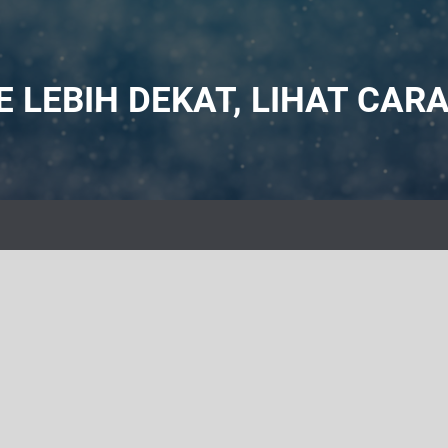
 LEBIH DEKAT, LIHAT CARA