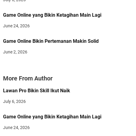
Game Online yang Bikin Ketagihan Main Lagi
June 24, 2026
Game Online Bikin Pertemanan Makin Solid
June 2, 2026
More From Author
Lawan Pro Bikin Skill Ikut Naik
July 6, 2026
Game Online yang Bikin Ketagihan Main Lagi
June 24, 2026