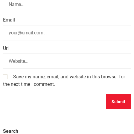
Email
Url
Save my name, email, and website in this browser for
the next time I comment.
Search