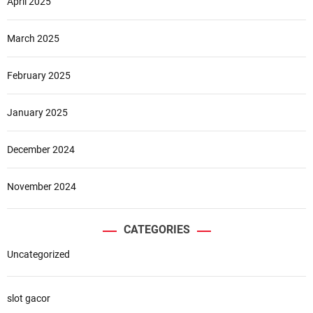
April 2025
March 2025
February 2025
January 2025
December 2024
November 2024
CATEGORIES
Uncategorized
slot gacor