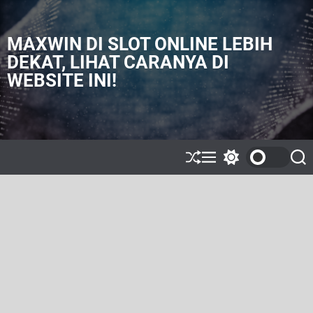
S
k
i
MAXWIN DI SLOT ONLINE LEBIH
p
DEKAT, LIHAT CARANYA DI
t
WEBSITE INI!
o
c
o
n
t
e
S
M
S
S
h
e
w
e
n
u
n
i
a
t
ff
u
t
r
l
c
c
e
h
h
c
o
l
o
r
m
o