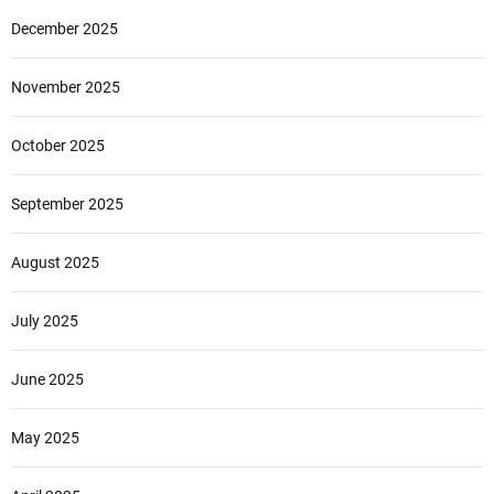
December 2025
November 2025
October 2025
September 2025
August 2025
July 2025
June 2025
May 2025