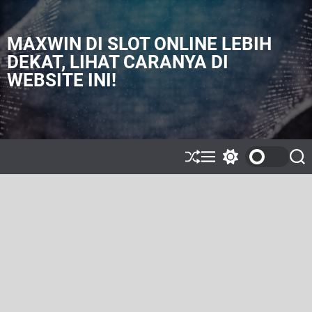
S
k
i
MAXWIN DI SLOT ONLINE LEBIH
p
DEKAT, LIHAT CARANYA DI
t
WEBSITE INI!
o
c
o
n
t
e
S
M
S
S
h
e
w
e
n
u
n
i
a
t
ff
u
t
r
l
c
c
e
h
h
c
o
l
o
r
m
o