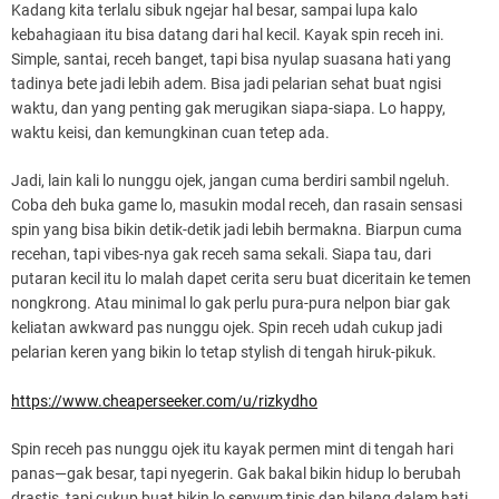
Kadang kita terlalu sibuk ngejar hal besar, sampai lupa kalo
kebahagiaan itu bisa datang dari hal kecil. Kayak spin receh ini.
Simple, santai, receh banget, tapi bisa nyulap suasana hati yang
tadinya bete jadi lebih adem. Bisa jadi pelarian sehat buat ngisi
waktu, dan yang penting gak merugikan siapa-siapa. Lo happy,
waktu keisi, dan kemungkinan cuan tetep ada.
Jadi, lain kali lo nunggu ojek, jangan cuma berdiri sambil ngeluh.
Coba deh buka game lo, masukin modal receh, dan rasain sensasi
spin yang bisa bikin detik-detik jadi lebih bermakna. Biarpun cuma
recehan, tapi vibes-nya gak receh sama sekali. Siapa tau, dari
putaran kecil itu lo malah dapet cerita seru buat diceritain ke temen
nongkrong. Atau minimal lo gak perlu pura-pura nelpon biar gak
keliatan awkward pas nunggu ojek. Spin receh udah cukup jadi
pelarian keren yang bikin lo tetap stylish di tengah hiruk-pikuk.
https://www.cheaperseeker.com/u/rizkydho
Spin receh pas nunggu ojek itu kayak permen mint di tengah hari
panas—gak besar, tapi nyegerin. Gak bakal bikin hidup lo berubah
drastis, tapi cukup buat bikin lo senyum tipis dan bilang dalam hati,