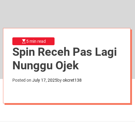
d
e
5 min read
Spin Receh Pas Lagi
Nunggu Ojek
Posted on
July 17, 2025
by
okcret138