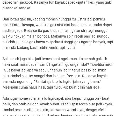
dapet mini jackpot. Rasanya tuh kayak dapet kejutan kecil yang gak
disangka-sangka.
Dan lo tau gak sih, kadang momen nunggu itu justru jadi pemicu
hoki? Entah kenapa, waktu lo gak niat-niat banget malah suka dapet
hadiah gede. Beda cerita pas lo udah niat ngatur strategi, nunggu
waktu hoki, eh malah boncos. Makanya spin receh pas lagi nunggu
itu lebih jujur. Lo gak bawa ekspektasi tinggi, gak ngarep banyak, tapi
semesta kadang kasih lebih. Aneh, tapi nyata.
Spin receh juga bisa jadi temen buat ngelamun. Lo pernah gak sih
mikir soal masa depan sambil ngeliatin gulungan slot? Tiba-tiba mikir,
“Gue bakal jadi apa ya sepuluh tahun lagi?” terus pas lo lagi mikir
gitu, simbol scatter nongol dan lo dapet free spin. Rasanya kayak
semesta ngomong, “Santai aja bro, lo lagi di jalan yang bener.”
Meskipun cuma halusinasi, tapi itu cukup buat bikin hati lega.
Ada juga momen di mana lo lagi capek abis kerja, nunggu ojek buat
balik, dan otak lo udah kayak bubur. Di situ spin receh bisa jadi kayak
tombol reset kecil. Lo mainin, liat warna-warni layar, denger efek
suara yang kadang nyaring, kadang hening, dan itu somehow ngasih