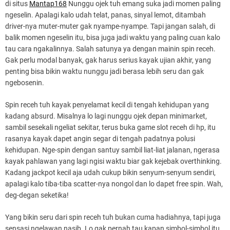
di situs
Mantap168
Nunggu ojek tuh emang suka jadi momen paling
ngeselin. Apalagi kalo udah telat, panas, sinyal lemot, ditambah
driver-nya muter-muter gak nyampe-nyampe. Tapi jangan salah, di
balik momen ngeselin itu, bisa juga jadi waktu yang paling cuan kalo
tau cara ngakalinnya. Salah satunya ya dengan mainin spin receh.
Gak perlu modal banyak, gak harus serius kayak ujian akhir, yang
penting bisa bikin waktu nunggu jadi berasa lebih seru dan gak
ngebosenin.
Spin receh tuh kayak penyelamat kecil di tengah kehidupan yang
kadang absurd. Misalnya lo lagi nunggu ojek depan minimarket,
sambil sesekali ngeliat sekitar, terus buka game slot receh di hp, itu
rasanya kayak dapet angin segar di tengah padatnya polusi
kehidupan. Nge-spin dengan santuy sambil liat-liat jalanan, ngerasa
kayak pahlawan yang lagi ngisi waktu biar gak kejebak overthinking.
Kadang jackpot kecil aja udah cukup bikin senyum-senyum sendiri,
apalagi kalo tiba-tiba scatter-nya nongol dan lo dapet free spin. Wah,
deg-degan seketika!
Yang bikin seru dari spin receh tuh bukan cuma hadiahnya, tapi juga
sensasi ngelawan nasib. Lo gak pernah tau kapan simbol-simbol itu