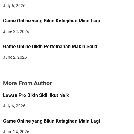
July 6, 2026
Game Online yang Bikin Ketagihan Main Lagi
June 24, 2026
Game Online Bikin Pertemanan Makin Solid
June 2, 2026
More From Author
Lawan Pro Bikin Skill Ikut Naik
July 6, 2026
Game Online yang Bikin Ketagihan Main Lagi
June 24, 2026