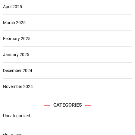
April 2025
March 2025
February 2025
January 2025
December 2024
November 2024
CATEGORIES
Uncategorized
slot gacor