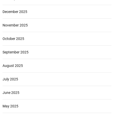
December 2025
November 2025
October 2025
September 2025
August 2025
July 2025
June 2025
May 2025