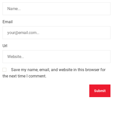
Email
Url
Save my name, email, and website in this browser for
the next time I comment.