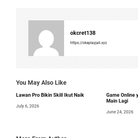
s
t
n
okcret138
a
https://okeplayjali.xyz
v
i
g
You May Also Like
a
t
Lawan Pro Bikin Skill Ikut Naik
Game Online y
Main Lagi
i
July 6, 2026
June 24, 2026
o
n