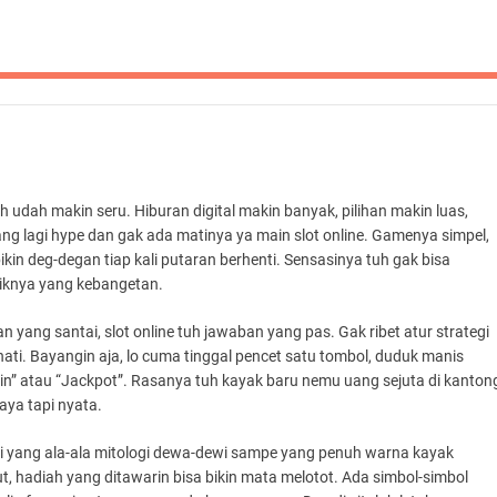
uh udah makin seru. Hiburan digital makin banyak, pilihan makin luas,
yang lagi hype dan gak ada matinya ya main slot online. Gamenya simpel,
kin deg-degan tiap kali putaran berhenti. Sensasinya tuh gak bisa
asiknya yang kebangetan.
yang santai, slot online tuh jawaban yang pas. Gak ribet atur strategi
 hati. Bayangin aja, lo cuma tinggal pencet satu tombol, duduk manis
 Win” atau “Jackpot”. Rasanya tuh kayak baru nemu uang sejuta di kanton
aya tapi nyata.
ari yang ala-ala mitologi dewa-dewi sampe yang penuh warna kayak
t, hadiah yang ditawarin bisa bikin mata melotot. Ada simbol-simbol