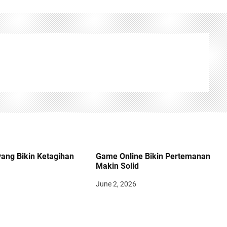
ang Bikin Ketagihan
Game Online Bikin Pertemanan
Makin Solid
June 2, 2026