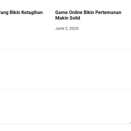
ang Bikin Ketagihan
Game Online Bikin Pertemanan
Makin Solid
June 2, 2026