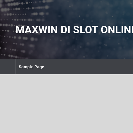
S
k
i
p
MAXWIN DI SLOT ONLINE
t
o
c
o
n
t
Sample Page
e
n
t