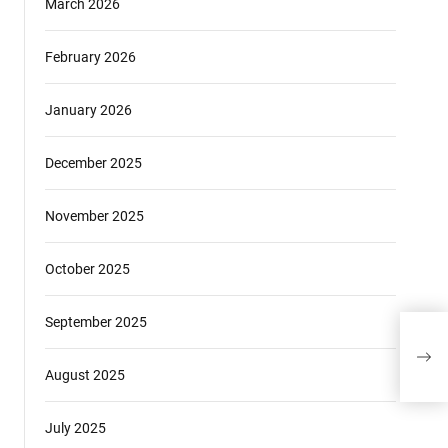
March 2026
February 2026
January 2026
December 2025
November 2025
October 2025
September 2025
August 2025
July 2025