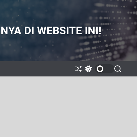
NYA DI WEBSITE INI!
S
S
S
h
w
e
u
i
a
ff
t
r
l
c
c
e
h
h
c
o
l
o
r
m
o