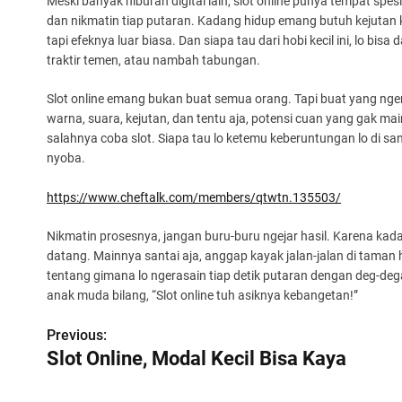
Meski banyak hiburan digital lain, slot online punya tempat spesia
dan nikmatin tiap putaran. Kadang hidup emang butuh kejutan ke
tapi efeknya luar biasa. Dan siapa tau dari hobi kecil ini, lo bisa
traktir temen, atau nambah tabungan.
Slot online emang bukan buat semua orang. Tapi buat yang ngert
warna, suara, kejutan, dan tentu aja, potensi cuan yang gak main
salahnya coba slot. Siapa tau lo ketemu keberuntungan lo di sa
nyoba.
https://www.cheftalk.com/members/qtwtn.135503/
Nikmatin prosesnya, jangan buru-buru ngejar hasil. Karena kada
datang. Mainnya santai aja, anggap kayak jalan-jalan di taman 
tentang gimana lo ngerasain tiap detik putaran dengan deg-deg
anak muda bilang, “Slot online tuh asiknya kebangetan!”
Previous:
P
Slot Online, Modal Kecil Bisa Kaya
o