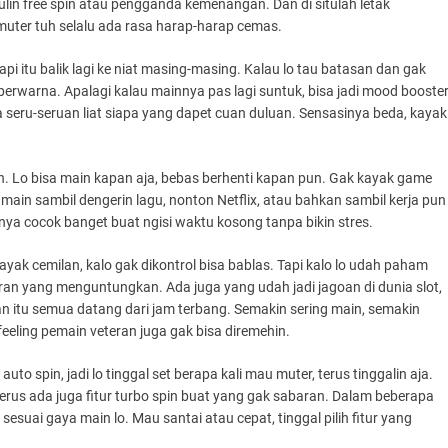
culin free spin atau pengganda kemenangan. Dan di situlah letak
li muter tuh selalu ada rasa harap-harap cemas.
i itu balik lagi ke niat masing-masing. Kalau lo tau batasan dan gak
bih berwarna. Apalagi kalau mainnya pas lagi suntuk, bisa jadi mood booste
da seru-seruan liat siapa yang dapet cuan duluan. Sensasinya beda, kayak
an. Lo bisa main kapan aja, bebas berhenti kapan pun. Gak kayak game
u main sambil dengerin lagu, nonton Netflix, atau bahkan sambil kerja pun
nya cocok banget buat ngisi waktu kosong tanpa bikin stres.
ayak cemilan, kalo gak dikontrol bisa bablas. Tapi kalo lo udah paham
uran yang menguntungkan. Ada juga yang udah jadi jagoan di dunia slot,
dan itu semua datang dari jam terbang. Semakin sering main, semakin
eling pemain veteran juga gak bisa diremehin.
auto spin, jadi lo tinggal set berapa kali mau muter, terus tinggalin aja.
 Terus ada juga fitur turbo spin buat yang gak sabaran. Dalam beberapa
i sesuai gaya main lo. Mau santai atau cepat, tinggal pilih fitur yang