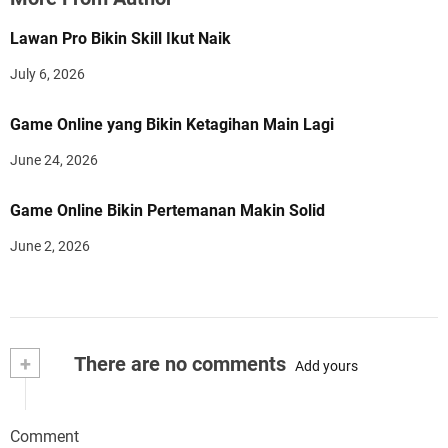
Lawan Pro Bikin Skill Ikut Naik
July 6, 2026
Game Online yang Bikin Ketagihan Main Lagi
June 24, 2026
Game Online Bikin Pertemanan Makin Solid
June 2, 2026
+
There are no comments
Add yours
Comment