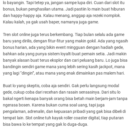
lo bayangin. Tapi tetep ya, jangan sampe lupa diri. Cuan dari slot itu
bonus, bukan penghasilan utama. Jadi pastiin lo main buat hiburan
dan happy-happy aja. Kalau menang, anggap aja rezeki nomplok.
Kalau kalah, ya gak usah baper, namanya juga game.
Tren slot online juga terus berkembang. Tiap bulan selalu ada game
baru yang dirilis, dengan fitur-fitur yang makin gokil. Ada yang ngasih
bonus harian, ada yang bikin event mingguan dengan hadiah gede,
bahkan ada yang punya sistem loyalti buat pemain setia. Jadi makin
banyak alasan buat terus eksplor dan cari peluang baru. Lo juga bisa
bandingin sendiri game mana yang lebih sering kasih jackpot, mana
yang lagi “dingin”, atau mana yang enak dimainkan pas malem hari.
Buat lo yang skeptis, coba aja sendiri. Gak perlu langsung modal
gede, cukup coba dari recehan dan rasain sensasinya. Dari situ lo
bakal ngerti kenapa banyak orang bisa betah main berjam-jam tanpa
ngerasa bosen. Karena bukan cuma soal uang, tapi juga
pengalaman, adrenalin, dan kepuasan pribadi yang gak bisa dibeli di
tempat lain. Slot online tuh kayak roller coaster digital, tiap putaran
bisa bawa lo ke tempat yang gak lo duga-duga.