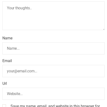
Name
Email
Url
Save my name, email, and website in this browser for