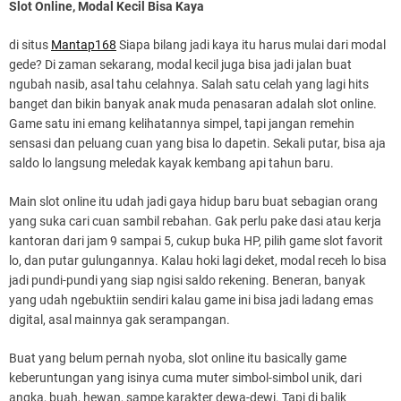
Slot Online, Modal Kecil Bisa Kaya
di situs
Mantap168
Siapa bilang jadi kaya itu harus mulai dari modal
gede? Di zaman sekarang, modal kecil juga bisa jadi jalan buat
ngubah nasib, asal tahu celahnya. Salah satu celah yang lagi hits
banget dan bikin banyak anak muda penasaran adalah slot online.
Game satu ini emang kelihatannya simpel, tapi jangan remehin
sensasi dan peluang cuan yang bisa lo dapetin. Sekali putar, bisa aja
saldo lo langsung meledak kayak kembang api tahun baru.
Main slot online itu udah jadi gaya hidup baru buat sebagian orang
yang suka cari cuan sambil rebahan. Gak perlu pake dasi atau kerja
kantoran dari jam 9 sampai 5, cukup buka HP, pilih game slot favorit
lo, dan putar gulungannya. Kalau hoki lagi deket, modal receh lo bisa
jadi pundi-pundi yang siap ngisi saldo rekening. Beneran, banyak
yang udah ngebuktiin sendiri kalau game ini bisa jadi ladang emas
digital, asal mainnya gak serampangan.
Buat yang belum pernah nyoba, slot online itu basically game
keberuntungan yang isinya cuma muter simbol-simbol unik, dari
angka, buah, hewan, sampe karakter dewa-dewi. Tapi di balik