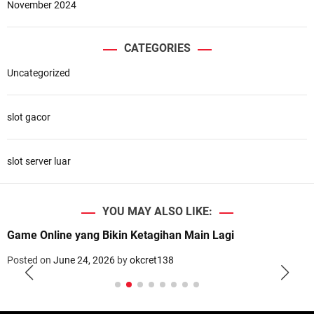
November 2024
CATEGORIES
Uncategorized
slot gacor
slot server luar
YOU MAY ALSO LIKE:
Game Online yang Bikin Ketagihan Main Lagi
Posted on
June 24, 2026
by
okcret138