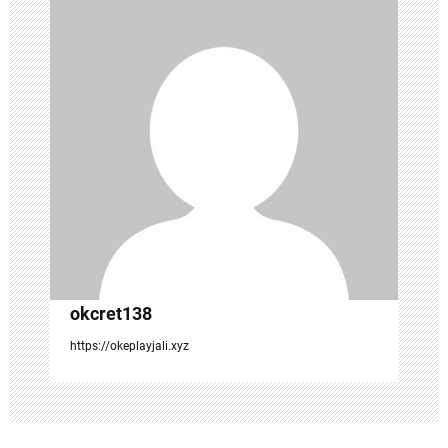
i
g
a
t
i
o
n
okcret138
https://okeplayjali.xyz