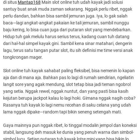
di situs
Mantap168
Main slot online tuh udah kayak jadi solusi
santuy buat anak muda zaman sekarang. Nggak perlu ribet, nggak
perlu dandan, bahkan bisa sambil jemuran juga. Iya, lo gak salah
baca—lagi angkat-angkat pakaian ke tali jemuran, sambil nunggu
baju kering, lo bisa cuan juga dari putaran slot yang mendebarkan.
Hidup tuh gak melulu harus serius terus, kadang cuan tuh datang
dari hal-hal simpel kayak gini. Sambil kena sinar matahari, dengerin
lagu, terus satu tangan putar slot, itu sih definisi me time versi anak
tongkrongan mager.
Slot online tuh kayak sahabat paling fleksibel, bisa nemenin lo kapan
aja dan di mana aja. Bahkan pas lo lagi di rumah sendirian, ngeliatin
langit sore yang agak mendung, slot tetap bisa jadi teman ngobrol
yang setia. Nggak rewel, nggak nuntut, dan yang pasti bisa kasih
kejutan berupa jackpot kalau lo lagi hoki. Gimana nggak nagih coba?
Rasanya tuh kayak lo lagi nemu recehan di saku celana yang udah
lama nggak dipake—random tapi bikin seneng setengah mati.
Gaya mainnya pun nggak ribet, lo tinggal modalin jempol dan koneksi
stabil, langsung deh masuk ke dunia yang penuh warna dan simbol-
simbol lucu. Setiap putaran tuh kayak lotre mini yang bisa bikin lo