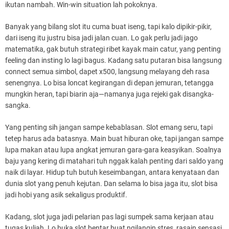
ikutan nambah. Win-win situation lah pokoknya.
Banyak yang bilang slot itu cuma buat iseng, tapi kalo dipikir-pikir,
dari iseng itu justru bisa jadi jalan cuan. Lo gak perlu jadi jago
matematika, gak butuh strategi ribet kayak main catur, yang penting
feeling dan insting lo lagi bagus. Kadang satu putaran bisa langsung
connect semua simbol, dapet x500, langsung melayang deh rasa
senengnya. Lo bisa loncat kegirangan di depan jemuran, tetangga
mungkin heran, tapi biarin aja—namanya juga rejeki gak disangka-
sangka.
Yang penting sih jangan sampe kebablasan. Slot emang seru, tapi
tetep harus ada batasnya. Main buat hiburan oke, tapi jangan sampe
lupa makan atau lupa angkat jemuran gara-gara keasyikan. Soalnya
baju yang kering di matahari tuh nggak kalah penting dari saldo yang
naik di layar. Hidup tuh butuh keseimbangan, antara kenyataan dan
dunia slot yang penuh kejutan. Dan selama lo bisa jaga itu, slot bisa
jadi hobi yang asik sekaligus produktif.
Kadang, slot juga jadi pelarian pas lagi sumpek sama kerjaan atau
tugas kuliah. Lo buka slot bentar buat ngilangin stres, rasain sensasi