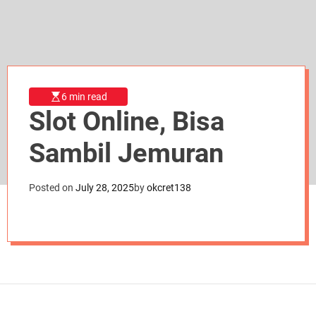
d
e
6 min read
Slot Online, Bisa
Sambil Jemuran
Posted on
July 28, 2025
by
okcret138