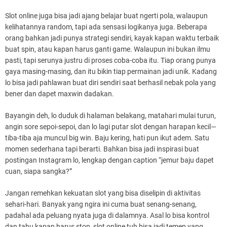
Slot online juga bisa jadi ajang belajar buat ngerti pola, walaupun
kelihatannya random, tapi ada sensasi logikanya juga. Beberapa
orang bahkan jadi punya strategi sendiri, kayak kapan waktu terbaik
buat spin, atau kapan harus ganti game. Walaupun ini bukan ilmu
pasti, tapi serunya justru di proses coba-coba itu. Tiap orang punya
gaya masing-masing, dan itu bikin tiap permainan jadi unik. Kadang
lo bisa jadi pahlawan buat diri sendiri saat berhasil nebak pola yang
bener dan dapet maxwin dadakan.
Bayangin deh, lo duduk di halaman belakang, matahari mulai turun,
angin sore sepoi-sepoi, dan lo lagi putar slot dengan harapan kecil—
tiba-tiba aja muncul big win. Baju kering, hati pun ikut adem. Satu
momen sederhana tapi berarti. Bahkan bisa jadi inspirasi buat
postingan Instagram lo, lengkap dengan caption “jemur baju dapet
cuan, siapa sangka?”
Jangan remehkan kekuatan slot yang bisa diselipin di aktivitas
sehari-hari. Banyak yang ngira ini cuma buat senang-senang,
padahal ada peluang nyata juga di dalamnya. Asal lo bisa kontrol
dan tahu kapan harus stop, slot online tuh bisa jadi temen yang