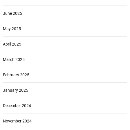
June 2025
May 2025
April 2025
March 2025
February 2025
January 2025
December 2024
November 2024