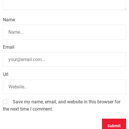
Name
Email
Url
Save my name, email, and website in this browser for
the next time I comment.