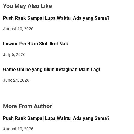
You May Also Like
Push Rank Sampai Lupa Waktu, Ada yang Sama?
August 10, 2026
Lawan Pro Bikin Skill Ikut Naik
July 6, 2026
Game Online yang Bikin Ketagihan Main Lagi
June 24, 2026
More From Author
Push Rank Sampai Lupa Waktu, Ada yang Sama?
August 10, 2026