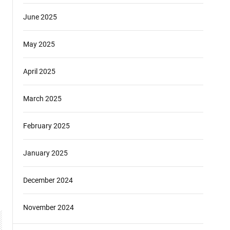
June 2025
May 2025
April 2025
March 2025
February 2025
January 2025
December 2024
November 2024