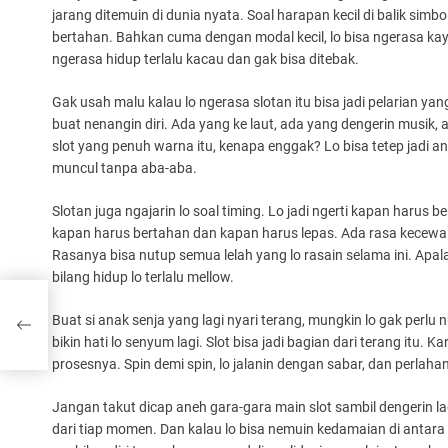
jarang ditemuin di dunia nyata. Soal harapan kecil di balik simb
bertahan. Bahkan cuma dengan modal kecil, lo bisa ngerasa kay
ngerasa hidup terlalu kacau dan gak bisa ditebak.
Gak usah malu kalau lo ngerasa slotan itu bisa jadi pelarian yan
buat nenangin diri. Ada yang ke laut, ada yang dengerin musik, 
slot yang penuh warna itu, kenapa enggak? Lo bisa tetep jadi a
muncul tanpa aba-aba.
Slotan juga ngajarin lo soal timing. Lo jadi ngerti kapan harus
kapan harus bertahan dan kapan harus lepas. Ada rasa kecewa s
Rasanya bisa nutup semua lelah yang lo rasain selama ini. Apal
bilang hidup lo terlalu mellow.
Buat si anak senja yang lagi nyari terang, mungkin lo gak perlu nu
bikin hati lo senyum lagi. Slot bisa jadi bagian dari terang itu
prosesnya. Spin demi spin, lo jalanin dengan sabar, dan perlahan
Jangan takut dicap aneh gara-gara main slot sambil dengerin lag
dari tiap momen. Dan kalau lo bisa nemuin kedamaian di antara