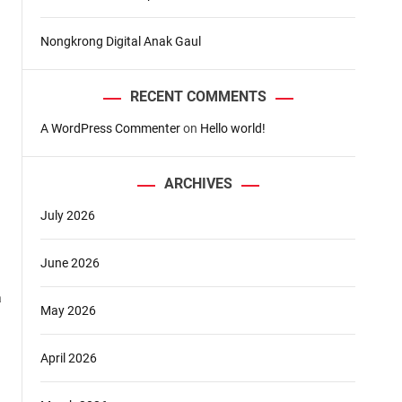
Nongkrong Digital Anak Gaul
RECENT COMMENTS
A WordPress Commenter
on
Hello world!
ARCHIVES
July 2026
June 2026
a
May 2026
April 2026