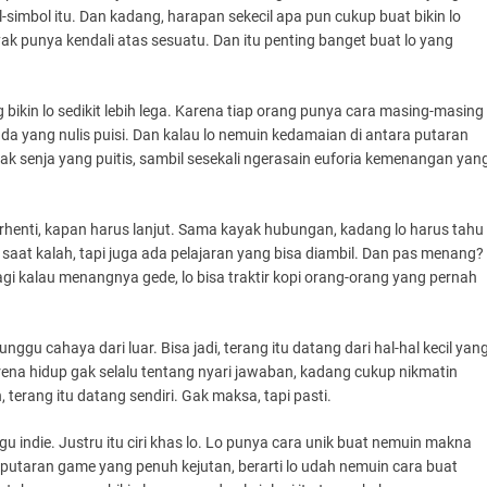
ol-simbol itu. Dan kadang, harapan sekecil apa pun cukup buat bikin lo
ak punya kendali atas sesuatu. Dan itu penting banget buat lo yang
g bikin lo sedikit lebih lega. Karena tiap orang punya cara masing-masing
ada yang nulis puisi. Dan kalau lo nemuin kedamaian di antara putaran
nak senja yang puitis, sambil sesekali ngerasain euforia kemenangan yan
 berhenti, kapan harus lanjut. Sama kayak hubungan, kadang lo harus tahu
aat kalah, tapi juga ada pelajaran yang bisa diambil. Dan pas menang?
agi kalau menangnya gede, lo bisa traktir kopi orang-orang yang pernah
nggu cahaya dari luar. Bisa jadi, terang itu datang dari hal-hal kecil yan
. Karena hidup gak selalu tentang nyari jawaban, kadang cukup nikmatin
, terang itu datang sendiri. Gak maksa, tapi pasti.
u indie. Justru itu ciri khas lo. Lo punya cara unik buat nemuin makna
 putaran game yang penuh kejutan, berarti lo udah nemuin cara buat