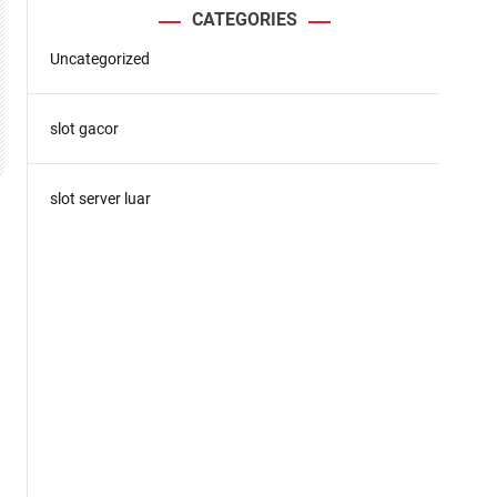
CATEGORIES
Uncategorized
slot gacor
slot server luar