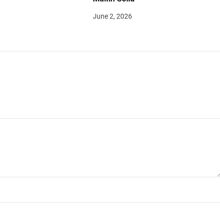
June 2, 2026