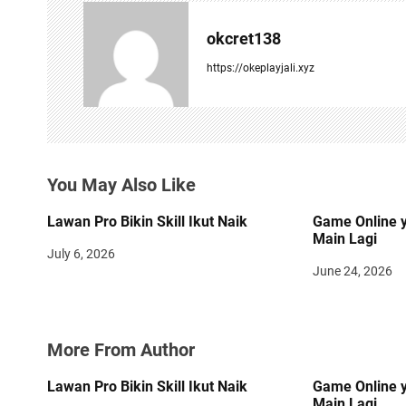
n
okcret138
a
https://okeplayjali.xyz
v
i
g
You May Also Like
a
t
Lawan Pro Bikin Skill Ikut Naik
Game Online y
Main Lagi
i
July 6, 2026
June 24, 2026
o
n
More From Author
Lawan Pro Bikin Skill Ikut Naik
Game Online y
Main Lagi