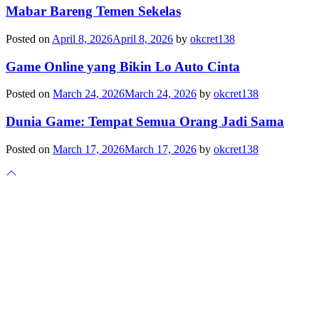
Mabar Bareng Temen Sekelas
Posted on
April 8, 2026
April 8, 2026
by
okcret138
Game Online yang Bikin Lo Auto Cinta
Posted on
March 24, 2026
March 24, 2026
by
okcret138
Dunia Game: Tempat Semua Orang Jadi Sama
Posted on
March 17, 2026
March 17, 2026
by
okcret138
Scroll
to
top