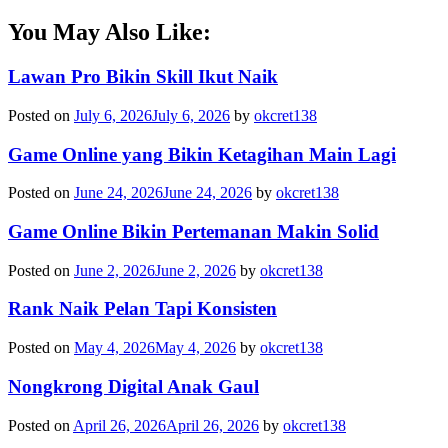
You May Also Like:
Lawan Pro Bikin Skill Ikut Naik
Posted on
July 6, 2026
July 6, 2026
by
okcret138
Game Online yang Bikin Ketagihan Main Lagi
Posted on
June 24, 2026
June 24, 2026
by
okcret138
Game Online Bikin Pertemanan Makin Solid
Posted on
June 2, 2026
June 2, 2026
by
okcret138
Rank Naik Pelan Tapi Konsisten
Posted on
May 4, 2026
May 4, 2026
by
okcret138
Nongkrong Digital Anak Gaul
Posted on
April 26, 2026
April 26, 2026
by
okcret138