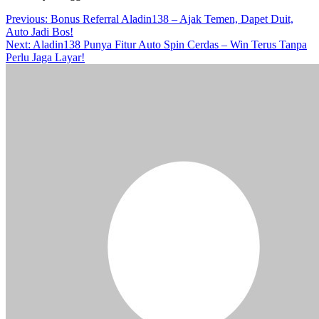
Post
Previous:
Bonus Referral Aladin138 – Ajak Temen, Dapet Duit,
Auto Jadi Bos!
navigation
Next:
Aladin138 Punya Fitur Auto Spin Cerdas – Win Terus Tanpa
Perlu Jaga Layar!