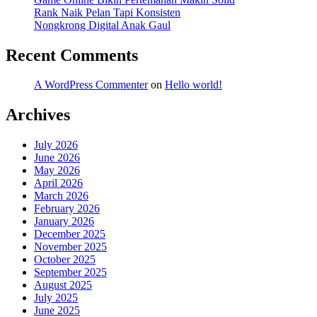
Rank Naik Pelan Tapi Konsisten
Nongkrong Digital Anak Gaul
Recent Comments
A WordPress Commenter
on
Hello world!
Archives
July 2026
June 2026
May 2026
April 2026
March 2026
February 2026
January 2026
December 2025
November 2025
October 2025
September 2025
August 2025
July 2025
June 2025