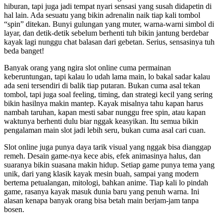
hiburan, tapi juga jadi tempat nyari sensasi yang susah didapetin di
hal lain. Ada sesuatu yang bikin adrenalin naik tiap kali tombol
“spin” ditekan. Bunyi gulungan yang muter, warna-warni simbol di
layar, dan detik-detik sebelum berhenti tuh bikin jantung berdebar
kayak lagi nunggu chat balasan dari gebetan. Serius, sensasinya tuh
beda banget!
Banyak orang yang ngira slot online cuma permainan
keberuntungan, tapi kalau lo udah lama main, lo bakal sadar kalau
ada seni tersendiri di balik tiap putaran. Bukan cuma asal tekan
tombol, tapi juga soal feeling, timing, dan strategi kecil yang sering
bikin hasilnya makin mantep. Kayak misalnya tahu kapan harus
nambah taruhan, kapan mesti sabar nunggu free spin, atau kapan
waktunya berhenti dulu biar nggak keasyikan. Itu semua bikin
pengalaman main slot jadi lebih seru, bukan cuma asal cari cuan.
Slot online juga punya daya tarik visual yang nggak bisa dianggap
remeh. Desain game-nya kece abis, efek animasinya halus, dan
suaranya bikin suasana makin hidup. Setiap game punya tema yang
unik, dari yang klasik kayak mesin buah, sampai yang modern
bertema petualangan, mitologi, bahkan anime. Tiap kali lo pindah
game, rasanya kayak masuk dunia baru yang penuh warna. Ini
alasan kenapa banyak orang bisa betah main berjam-jam tanpa
bosen.